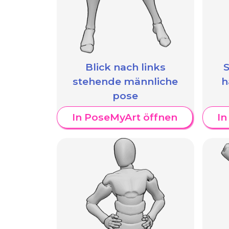
Blick nach links
S
stehende männliche
h
pose
In PoseMyArt öffnen
In