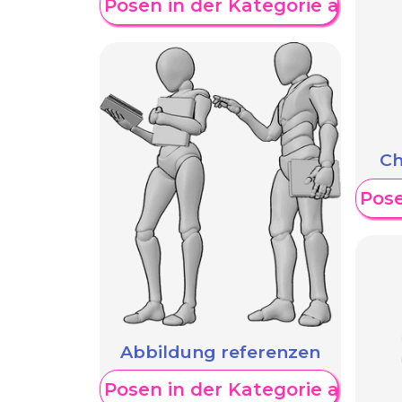
Weitere Posen in der Kategorie anzeig
Ch
Weitere Pose
Abbildung referenzen
Weitere Posen in der Kategorie anzeig