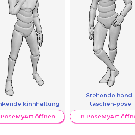
Stehende hand-
nkende kinnhaltung
taschen-pose
 PoseMyArt öffnen
In PoseMyArt öffn