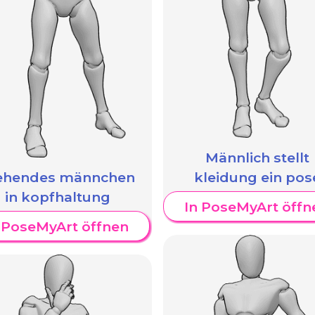
Männlich stellt
ehendes männchen
kleidung ein pos
in kopfhaltung
In PoseMyArt öffn
 PoseMyArt öffnen