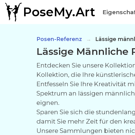
PoseMy.Art
Eigenscha
Posen-Referenz
Lässige männ
Lässige Männliche 
Entdecken Sie unsere Kollektio
Kollektion, die Ihre künstlerisch
Entfesseln Sie Ihre Kreativität
Spektrum an lässigen männlichen
eignen.
Sparen Sie sich die stundenlan
damit Sie mehr Zeit für den kr
Unsere Sammlungen bieten nich