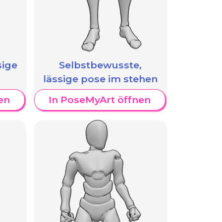
sige
Selbstbewusste,
lässige pose im stehen
en
In PoseMyArt öffnen