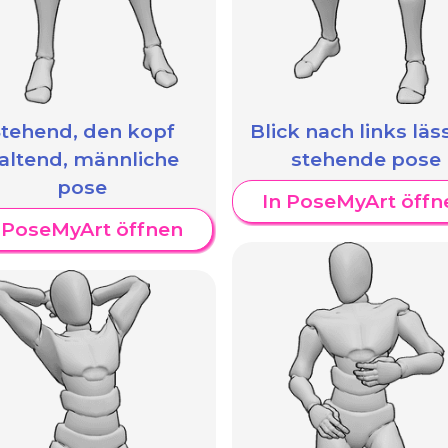
tehend, den kopf
Blick nach links läs
altend, männliche
stehende pose
pose
In PoseMyArt öffn
 PoseMyArt öffnen