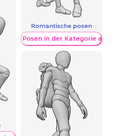
Romantische posen
eitere Posen in der Kategorie anzeigen
n