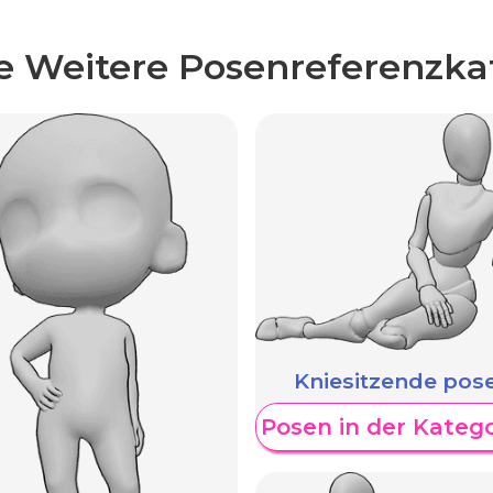
 Weitere Posenreferenzka
Kniesitzende pos
en
Weitere Posen in der Kateg