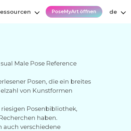
essourcen
de
PoseMyArt öffnen
asual Male Pose Reference
rlesener Posen, die ein breites
Vielzahl von Kunstformen
riesigen Posenbibliothek,
e Recherchen haben.
n auch verschiedene