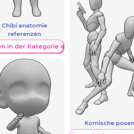
Chibi anatomie
referenzen
W
n in der Kategorie anzeigen
Komische pose