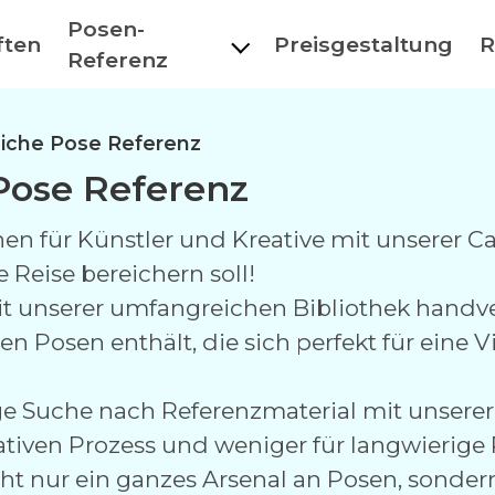
Posen-
ften
Preisgestaltung
R
Referenz
liche Pose Referenz
Pose Referenz
nen für Künstler und Kreative mit unserer C
e Reise bereichern soll!
 mit unserer umfangreichen Bibliothek handve
 Posen enthält, die sich perfekt für eine 
ge Suche nach Referenzmaterial mit unserer 
eativen Prozess und weniger für langwierig
t nur ein ganzes Arsenal an Posen, sonder