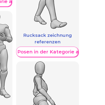
orie anzeigen
Rucksack zeichnung
referenzen
eitere Posen in der Kategorie anzeigen