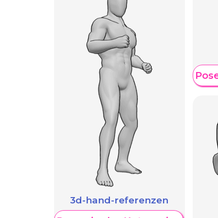
Weitere Pose
3d-hand-referenzen