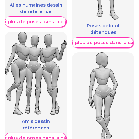
Ailes humaines dessin
de référence
her plus de poses dans la catégorie
Poses debout
détendues
Afficher plus de poses dans la caté
Amis dessin
références
her plus de poses dans la catégorie