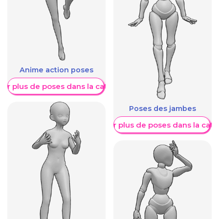
Anime action poses
her plus de poses dans la catégorie
Poses des jambes
Afficher plus de poses dans la caté