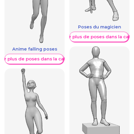
Poses du magicien
Afficher plus de poses dans la caté
Anime falling poses
her plus de poses dans la catégorie