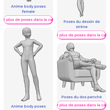
Anime body poses
female
her plus de poses dans la catégorie
Poses du dessin de
sirène
Afficher plus de poses dans la caté
Poses du dos penché
Afficher plus de poses dans la caté
Anime body poses