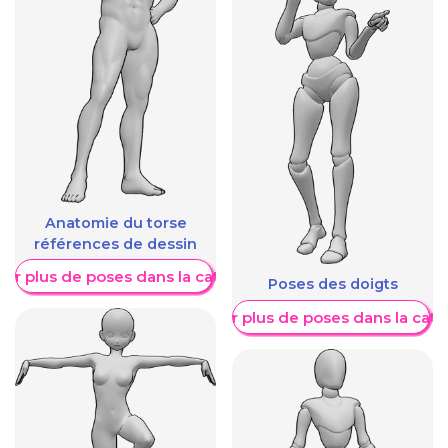
Anatomie du torse
références de dessin
her plus de poses dans la catégorie
Poses des doigts
Afficher plus de poses dans la caté