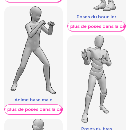
Poses du bouclier
Afficher plus de poses dans la caté
Anime base male
her plus de poses dans la catégorie
Poses du bras