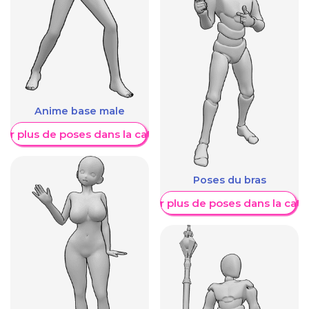
Anime base male
her plus de poses dans la catégorie
Poses du bras
Afficher plus de poses dans la caté