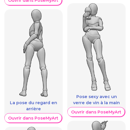
Ouvrir dans PoseMyArt
Pose sexy avec un
La pose du regard en
verre de vin à la main
arrière
Ouvrir dans PoseMyArt
Ouvrir dans PoseMyArt