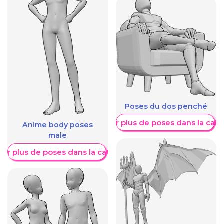
Poses du dos penché
Afficher plus de poses dans la caté
Anime body poses
male
her plus de poses dans la catégorie