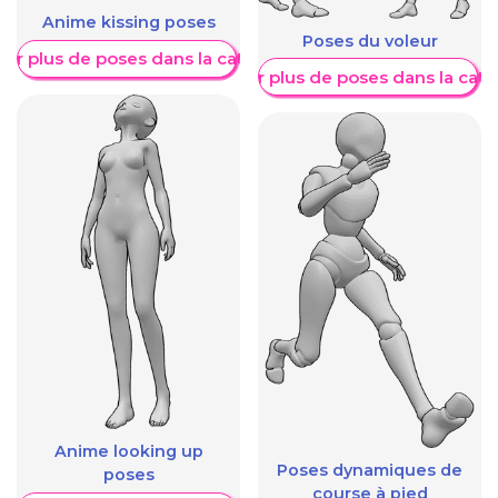
Anime kissing poses
Poses du voleur
her plus de poses dans la catégorie
Afficher plus de poses dans la caté
Anime looking up
Poses dynamiques de
poses
course à pied