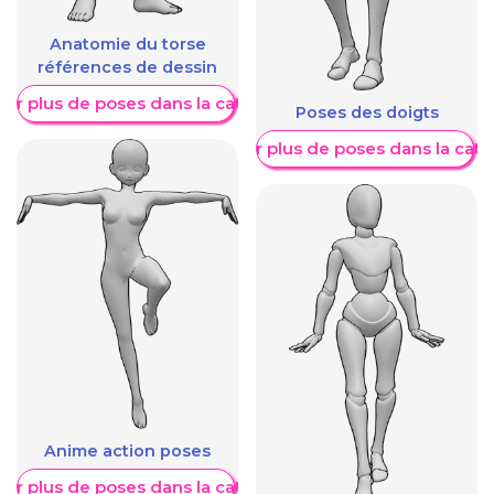
Anatomie du torse
références de dessin
her plus de poses dans la catégorie
Poses des doigts
Afficher plus de poses dans la caté
Anime action poses
her plus de poses dans la catégorie