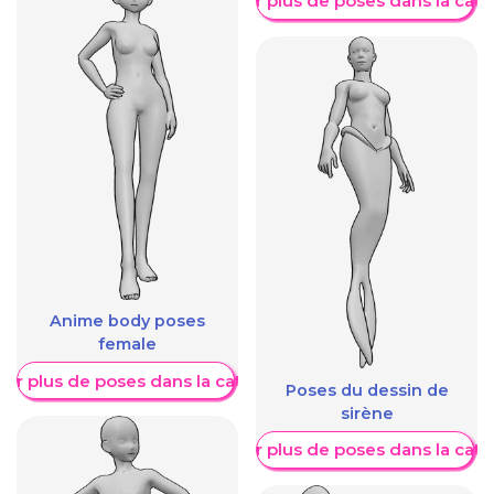
Afficher plus de poses dans la caté
Anime body poses
female
her plus de poses dans la catégorie
Poses du dessin de
sirène
Afficher plus de poses dans la caté