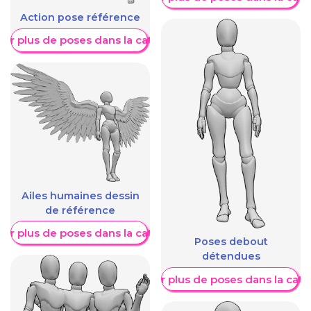
Action pose référence
her plus de poses dans la catégorie
Ailes humaines dessin
de référence
her plus de poses dans la catégorie
Poses debout
détendues
Afficher plus de poses dans la caté