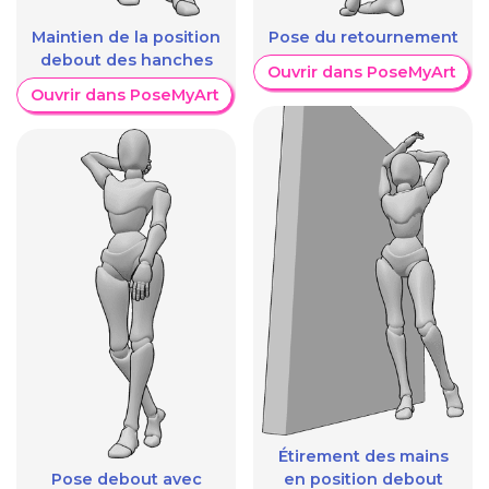
Maintien de la position
Pose du retournement
debout des hanches
Ouvrir dans PoseMyArt
Ouvrir dans PoseMyArt
Étirement des mains
Pose debout avec
en position debout