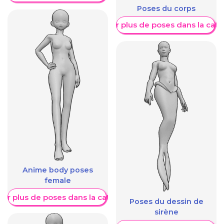
Poses du corps
Afficher plus de poses dans la caté
Anime body poses
female
her plus de poses dans la catégorie
Poses du dessin de
sirène