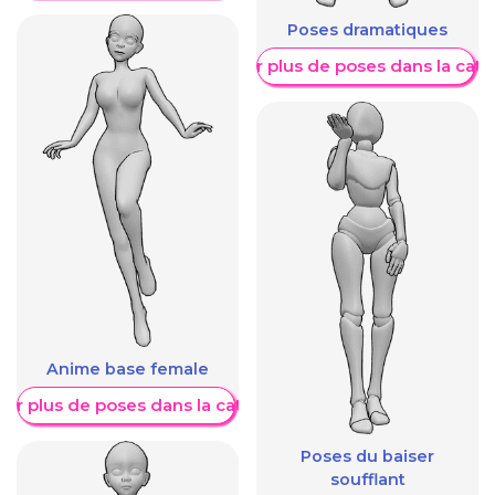
Poses dramatiques
Afficher plus de poses dans la caté
Anime base female
her plus de poses dans la catégorie
Poses du baiser
soufflant