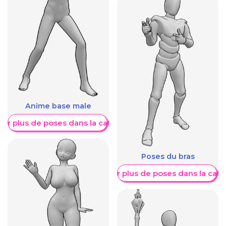
Anime base male
her plus de poses dans la catégorie
Poses du bras
Afficher plus de poses dans la caté