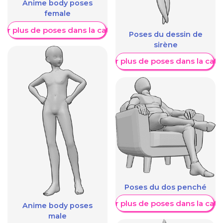
Anime body poses
female
her plus de poses dans la catégorie
Poses du dessin de
sirène
Afficher plus de poses dans la caté
Poses du dos penché
Afficher plus de poses dans la caté
Anime body poses
male