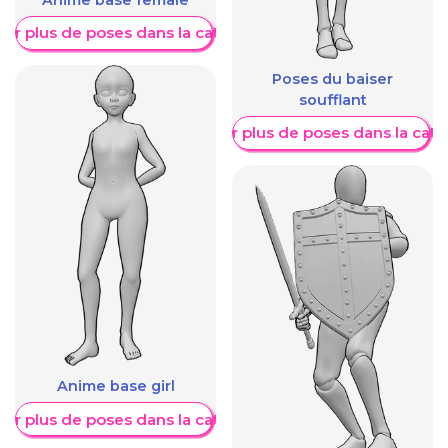
Anime base female
her plus de poses dans la catégorie
Poses du baiser
soufflant
Afficher plus de poses dans la caté
Anime base girl
her plus de poses dans la catégorie