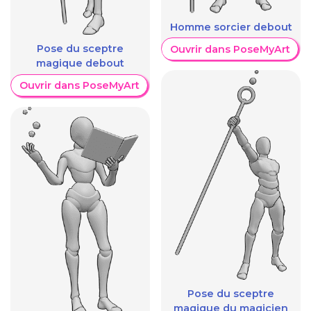
Homme sorcier debout
Pose du sceptre
Ouvrir dans PoseMyArt
magique debout
Ouvrir dans PoseMyArt
Pose du sceptre
magique du magicien