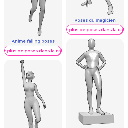
Poses du magicien
Afficher plus de poses dans la caté
Anime falling poses
her plus de poses dans la catégorie