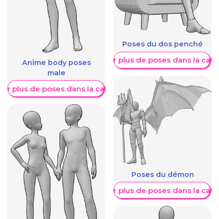
Poses du dos penché
Afficher plus de poses dans la caté
Anime body poses
male
her plus de poses dans la catégorie
Poses du démon
Afficher plus de poses dans la caté