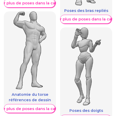
her plus de poses dans la catégorie
Poses des bras repliés
Afficher plus de poses dans la caté
Anatomie du torse
références de dessin
her plus de poses dans la catégorie
Poses des doigts