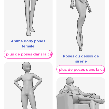
Anime body poses
female
her plus de poses dans la catégorie
Poses du dessin de
sirène
Afficher plus de poses dans la caté