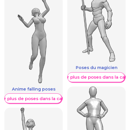
Poses du magicien
Afficher plus de poses dans la caté
Anime falling poses
her plus de poses dans la catégorie