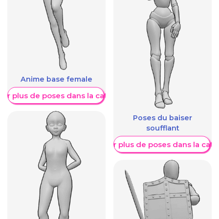
Anime base female
her plus de poses dans la catégorie
Poses du baiser
soufflant
Afficher plus de poses dans la caté