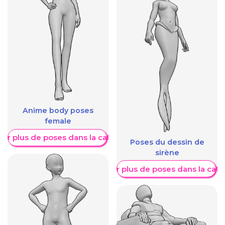
Anime body poses
female
her plus de poses dans la catégorie
Poses du dessin de
sirène
Afficher plus de poses dans la caté