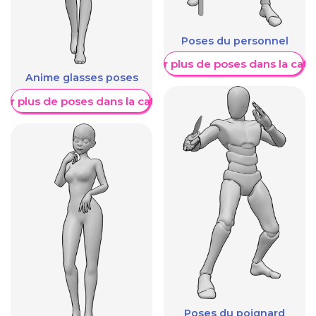
Poses du personnel
Afficher plus de poses dans la caté
Anime glasses poses
her plus de poses dans la catégorie
Poses du poignard