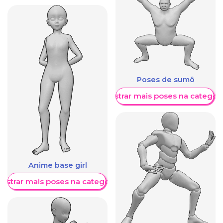
Poses de sumô
Mostrar mais poses na categori
Anime base girl
ostrar mais poses na categoria