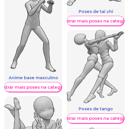
Poses de tai chi
Mostrar mais poses na categori
Anime base masculino
ostrar mais poses na categoria
Poses de tango
Mostrar mais poses na categori