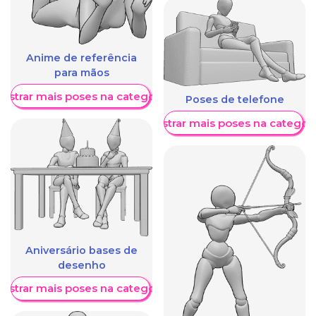
Anime de referência
para mãos
ostrar mais poses na categoria
Poses de telefone
Mostrar mais poses na categori
Aniversário bases de
desenho
ostrar mais poses na categoria