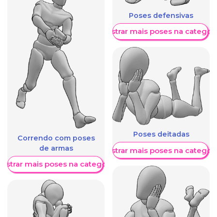
Poses defensivas
Mostrar mais poses na categori
Poses deitadas
Correndo com poses
de armas
Mostrar mais poses na categori
ostrar mais poses na categoria