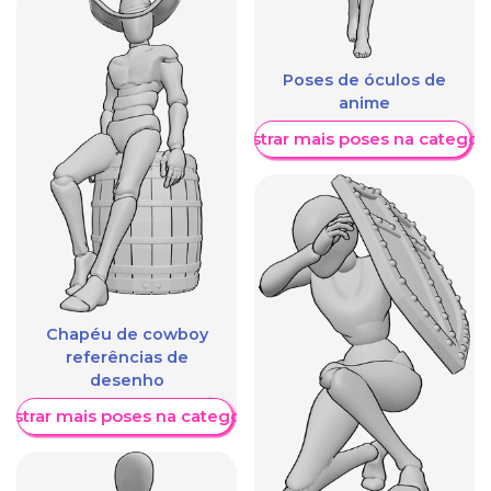
Poses de óculos de
anime
Mostrar mais poses na categori
Chapéu de cowboy
referências de
desenho
ostrar mais poses na categoria