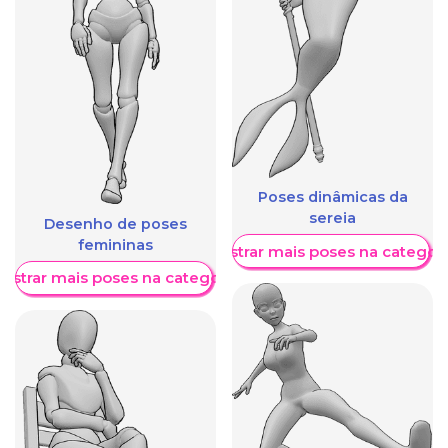
Poses dinâmicas da
sereia
Desenho de poses
femininas
Mostrar mais poses na categori
ostrar mais poses na categoria