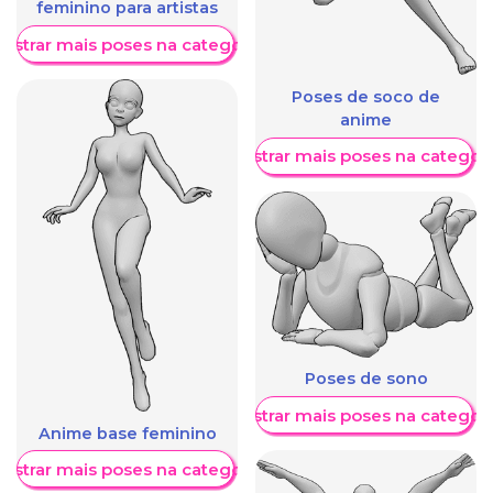
feminino para artistas
ostrar mais poses na categoria
Poses de soco de
anime
Mostrar mais poses na categori
Poses de sono
Mostrar mais poses na categori
Anime base feminino
ostrar mais poses na categoria