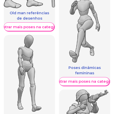
Old man referências
de desenhos
ostrar mais poses na categoria
Poses dinâmicas
femininas
Mostrar mais poses na categori