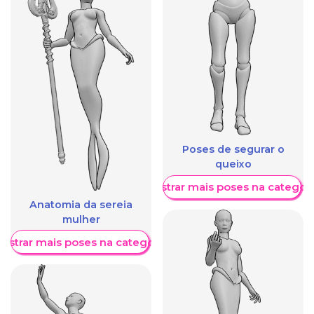
Poses de segurar o
queixo
Mostrar mais poses na categori
Anatomia da sereia
mulher
ostrar mais poses na categoria