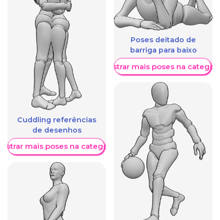
Poses deitado de
barriga para baixo
Mostrar mais poses na categori
Cuddling referências
de desenhos
ostrar mais poses na categoria