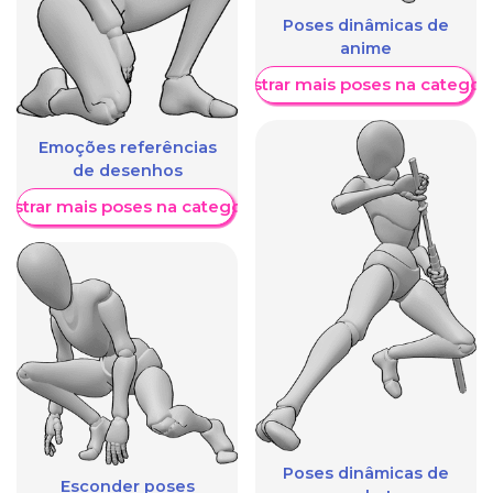
Poses dinâmicas de
anime
Mostrar mais poses na categori
Emoções referências
de desenhos
ostrar mais poses na categoria
Poses dinâmicas de
Esconder poses