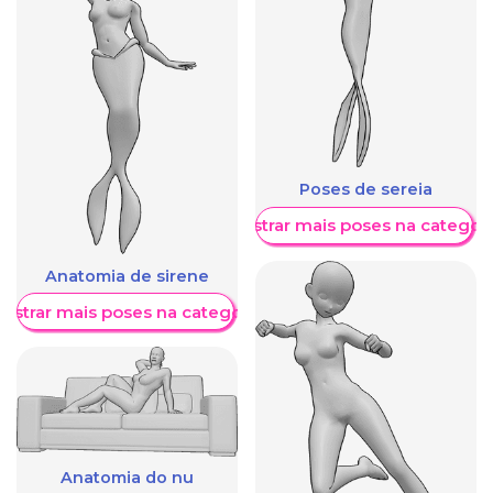
Poses de sereia
Mostrar mais poses na categori
Anatomia de sirene
ostrar mais poses na categoria
Anatomia do nu