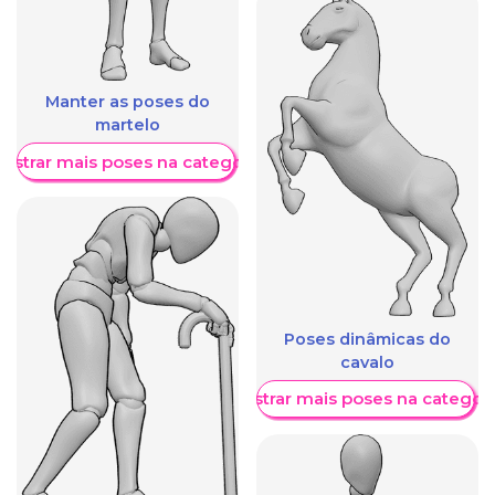
Manter as poses do
martelo
ostrar mais poses na categoria
Poses dinâmicas do
cavalo
Mostrar mais poses na categori