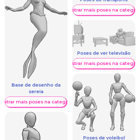
Mostrar mais poses na categori
Poses de ver televisão
Mostrar mais poses na categori
Base de desenho da
sereia
ostrar mais poses na categoria
Poses de voleibol