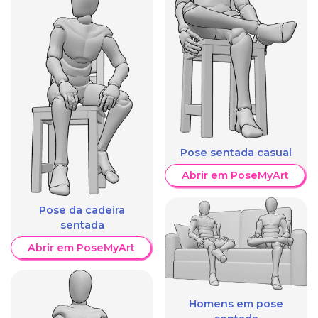
Pose sentada casual
Abrir em PoseMyArt
Pose da cadeira
sentada
Abrir em PoseMyArt
Homens em pose