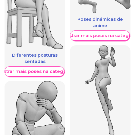
Poses dinâmicas de
anime
Mostrar mais poses na categori
Diferentes posturas
sentadas
ostrar mais poses na categoria