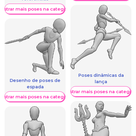
ostrar mais poses na categoria
Poses dinâmicas da
Desenho de poses de
lança
espada
Mostrar mais poses na categori
ostrar mais poses na categoria