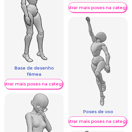
Mostrar mais poses na categori
Base de desenho
fêmea
ostrar mais poses na categoria
Poses de voo
Mostrar mais poses na categori