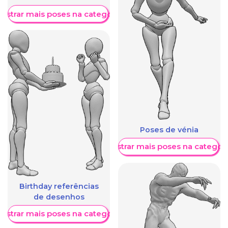
ostrar mais poses na categoria
Poses de vénia
Mostrar mais poses na categori
Birthday referências
de desenhos
ostrar mais poses na categoria