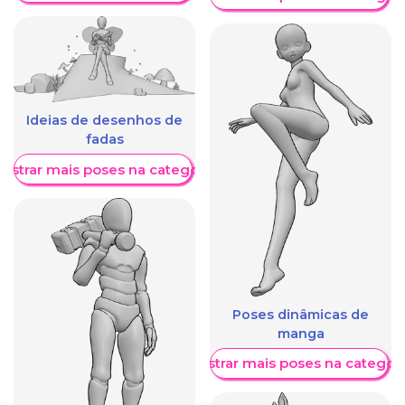
Ideias de desenhos de
fadas
ostrar mais poses na categoria
Poses dinâmicas de
manga
Mostrar mais poses na categori