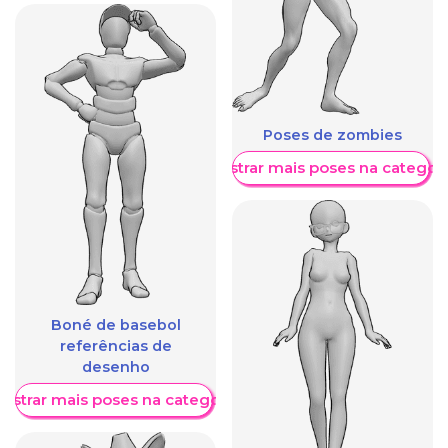
Poses de zombies
Mostrar mais poses na categori
Boné de basebol
referências de
desenho
ostrar mais poses na categoria