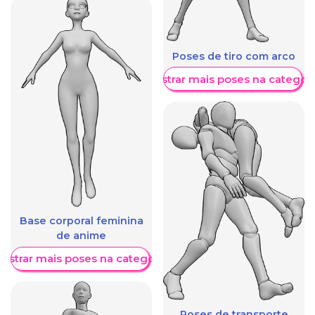
Poses de tiro com arco
Mostrar mais poses na categori
Base corporal feminina
de anime
ostrar mais poses na categoria
Poses de transporte