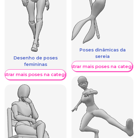
Poses dinâmicas da
sereia
Desenho de poses
femininas
Mostrar mais poses na categori
ostrar mais poses na categoria