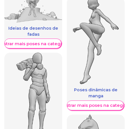
Ideias de desenhos de
fadas
ostrar mais poses na categoria
Poses dinâmicas de
manga
Mostrar mais poses na categori