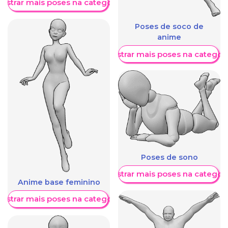
ostrar mais poses na categoria
Poses de soco de
anime
Mostrar mais poses na categori
Poses de sono
Mostrar mais poses na categori
Anime base feminino
ostrar mais poses na categoria