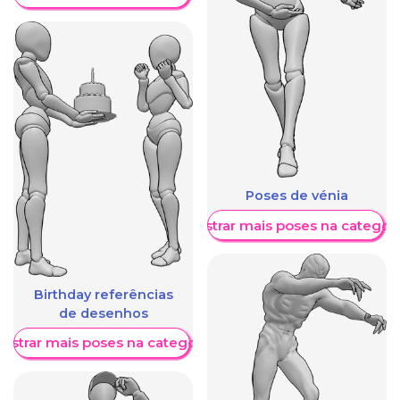
Poses de vénia
Mostrar mais poses na categori
Birthday referências
de desenhos
ostrar mais poses na categoria