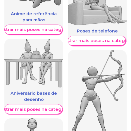
Anime de referência
para mãos
ostrar mais poses na categoria
Poses de telefone
Mostrar mais poses na categori
Aniversário bases de
desenho
ostrar mais poses na categoria