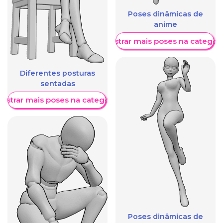
Poses dinâmicas de
anime
Mostrar mais poses na categori
Diferentes posturas
sentadas
ostrar mais poses na categoria
Poses dinâmicas de