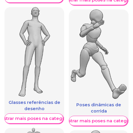
Glasses referências de
Poses dinâmicas de
desenho
corrida
ostrar mais poses na categoria
Mostrar mais poses na categori