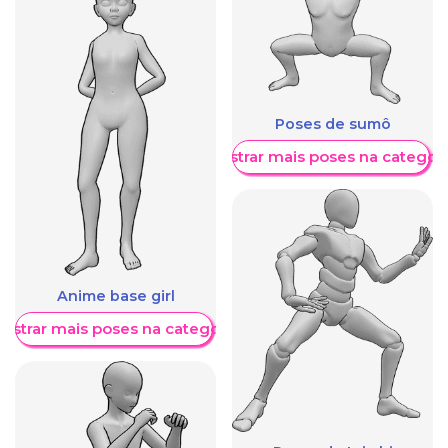
Poses de sumô
Mostrar mais poses na categori
Anime base girl
ostrar mais poses na categoria