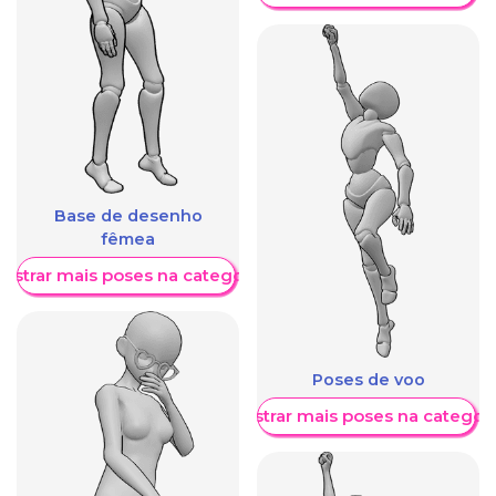
Base de desenho
fêmea
ostrar mais poses na categoria
Poses de voo
Mostrar mais poses na categori