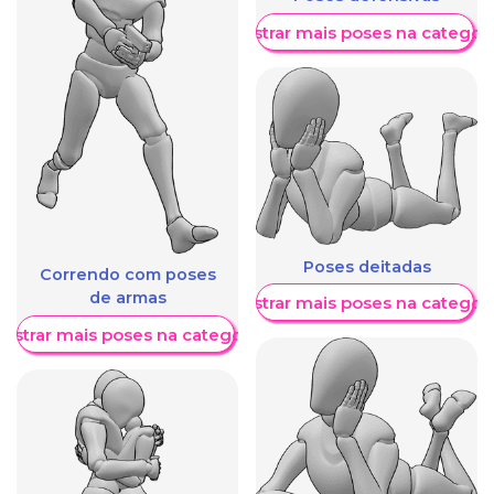
Mostrar mais poses na categori
Poses deitadas
Correndo com poses
de armas
Mostrar mais poses na categori
ostrar mais poses na categoria