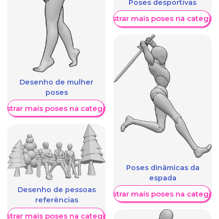
Poses desportivas
Mostrar mais poses na categori
Desenho de mulher
poses
ostrar mais poses na categoria
Poses dinâmicas da
espada
Desenho de pessoas
Mostrar mais poses na categori
referências
ostrar mais poses na categoria