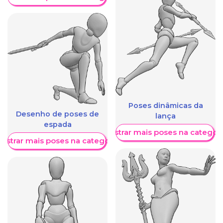
Poses dinâmicas da
Desenho de poses de
lança
espada
Mostrar mais poses na categori
ostrar mais poses na categoria