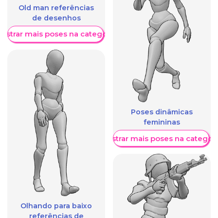
Old man referências
de desenhos
ostrar mais poses na categoria
Poses dinâmicas
femininas
Mostrar mais poses na categori
Olhando para baixo
referências de