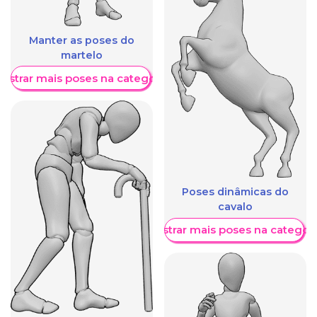
Manter as poses do
martelo
ostrar mais poses na categoria
Poses dinâmicas do
cavalo
Mostrar mais poses na categori