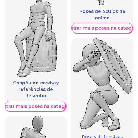
Poses de óculos de
anime
Mostrar mais poses na categori
Chapéu de cowboy
referências de
desenho
ostrar mais poses na categoria
Poses defensivas