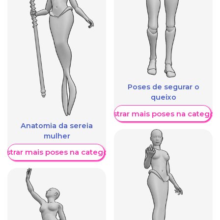
Poses de segurar o
queixo
Mostrar mais poses na categori
Anatomia da sereia
mulher
ostrar mais poses na categoria