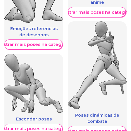
anime
Mostrar mais poses na categori
Emoções referências
de desenhos
ostrar mais poses na categoria
Poses dinâmicas de
Esconder poses
combate
ostrar mais poses na categoria
Mostrar mais poses na categori