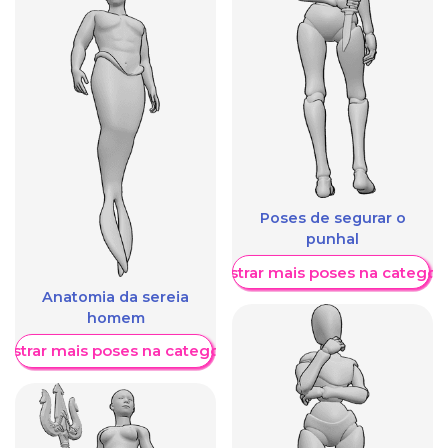
Poses de segurar o
punhal
Mostrar mais poses na categori
Anatomia da sereia
homem
ostrar mais poses na categoria