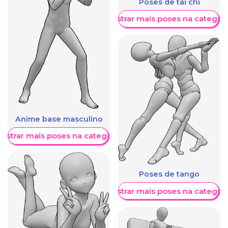
Poses de tai chi
Mostrar mais poses na categori
Anime base masculino
ostrar mais poses na categoria
Poses de tango
Mostrar mais poses na categori