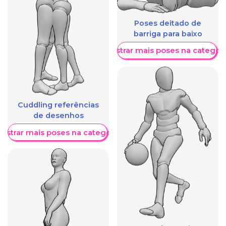
Poses deitado de
barriga para baixo
Mostrar mais poses na categori
Cuddling referências
de desenhos
ostrar mais poses na categoria