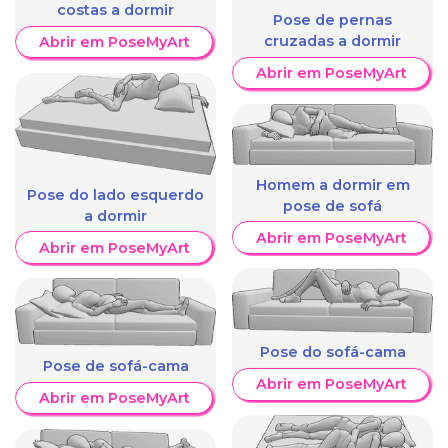
costas a dormir
Pose de pernas
cruzadas a dormir
Abrir em PoseMyArt
Abrir em PoseMyArt
Homem a dormir em
Pose do lado esquerdo
pose de sofá
a dormir
Abrir em PoseMyArt
Abrir em PoseMyArt
Pose do sofá-cama
Pose de sofá-cama
Abrir em PoseMyArt
Abrir em PoseMyArt