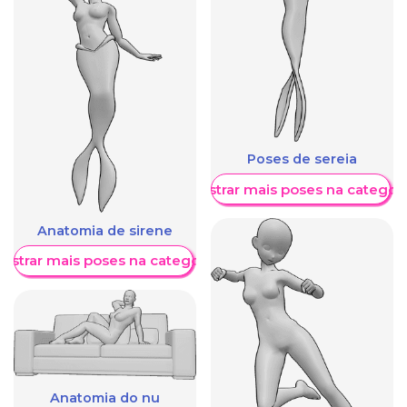
Poses de sereia
Mostrar mais poses na categori
Anatomia de sirene
ostrar mais poses na categoria
Anatomia do nu