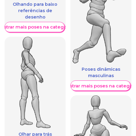
Olhando para baixo
referências de
desenho
ostrar mais poses na categoria
Poses dinâmicas
masculinas
Mostrar mais poses na categori
Olhar para trás