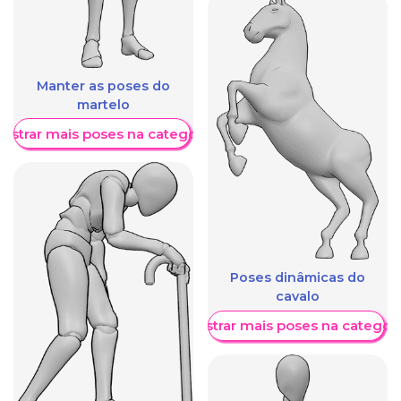
Manter as poses do
martelo
ostrar mais poses na categoria
Poses dinâmicas do
cavalo
Mostrar mais poses na categori