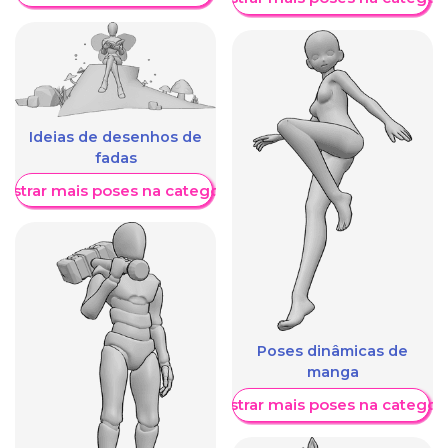
Ideias de desenhos de
fadas
ostrar mais poses na categoria
Poses dinâmicas de
manga
Mostrar mais poses na categori