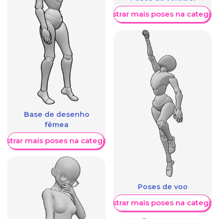
Mostrar mais poses na categori
Base de desenho
fêmea
ostrar mais poses na categoria
Poses de voo
Mostrar mais poses na categori