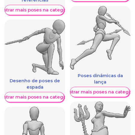
ostrar mais poses na categoria
Poses dinâmicas da
Desenho de poses de
lança
espada
Mostrar mais poses na categori
ostrar mais poses na categoria