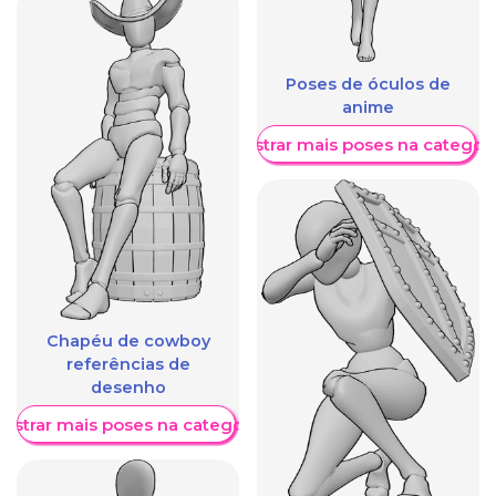
Poses de óculos de
anime
Mostrar mais poses na categori
Chapéu de cowboy
referências de
desenho
ostrar mais poses na categoria