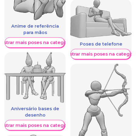
Anime de referência
para mãos
ostrar mais poses na categoria
Poses de telefone
Mostrar mais poses na categori
Aniversário bases de
desenho
ostrar mais poses na categoria