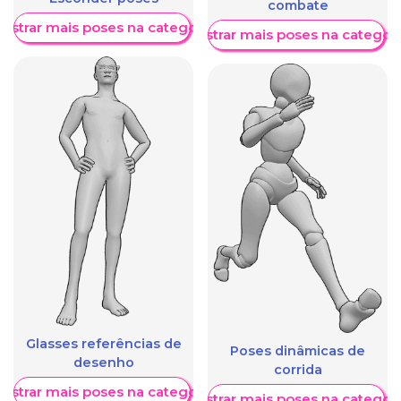
combate
ostrar mais poses na categoria
Mostrar mais poses na categori
Glasses referências de
Poses dinâmicas de
desenho
corrida
ostrar mais poses na categoria
Mostrar mais poses na categori