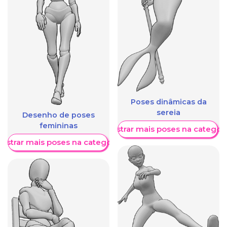
Poses dinâmicas da
sereia
Desenho de poses
femininas
Mostrar mais poses na categori
ostrar mais poses na categoria