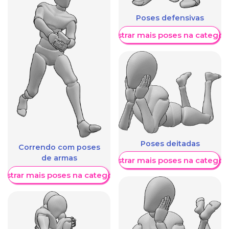
Poses defensivas
Mostrar mais poses na categori
Poses deitadas
Correndo com poses
de armas
Mostrar mais poses na categori
ostrar mais poses na categoria