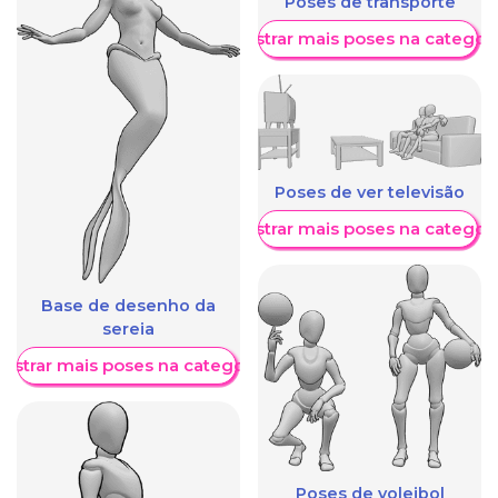
Poses de transporte
Mostrar mais poses na categori
Poses de ver televisão
Mostrar mais poses na categori
Base de desenho da
sereia
ostrar mais poses na categoria
Poses de voleibol