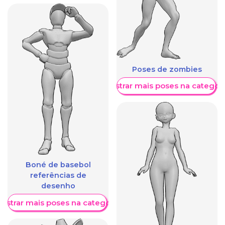
Poses de zombies
Mostrar mais poses na categori
Boné de basebol
referências de
desenho
ostrar mais poses na categoria