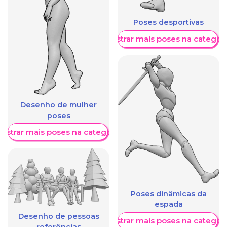
Poses desportivas
Mostrar mais poses na categori
Desenho de mulher
poses
ostrar mais poses na categoria
Poses dinâmicas da
espada
Desenho de pessoas
Mostrar mais poses na categori
referências