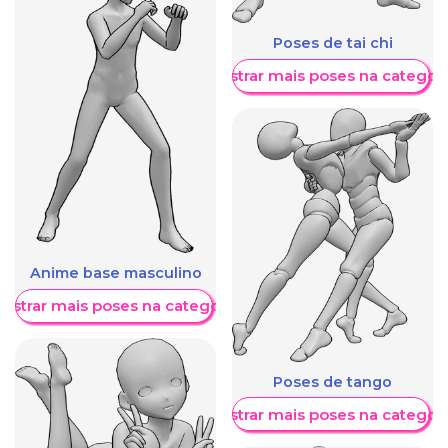
Poses de tai chi
Mostrar mais poses na categori
Anime base masculino
ostrar mais poses na categoria
Poses de tango
Mostrar mais poses na categori