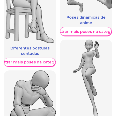
Poses dinâmicas de
anime
Mostrar mais poses na categori
Diferentes posturas
sentadas
ostrar mais poses na categoria