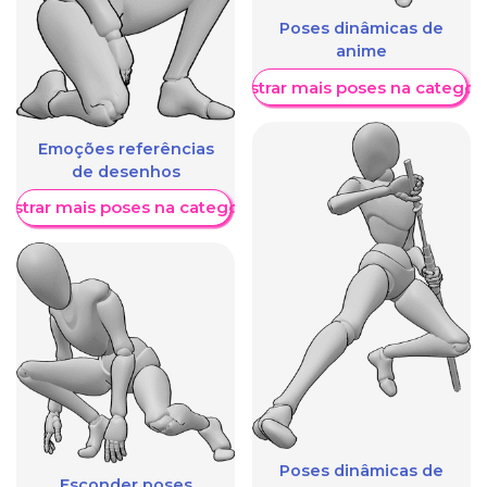
Poses dinâmicas de
anime
Mostrar mais poses na categori
Emoções referências
de desenhos
ostrar mais poses na categoria
Poses dinâmicas de
Esconder poses