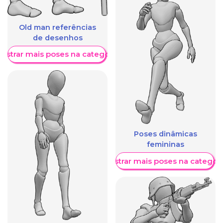
Old man referências
de desenhos
ostrar mais poses na categoria
Poses dinâmicas
femininas
Mostrar mais poses na categori