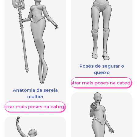
Poses de segurar o
queixo
Mostrar mais poses na categori
Anatomia da sereia
mulher
ostrar mais poses na categoria