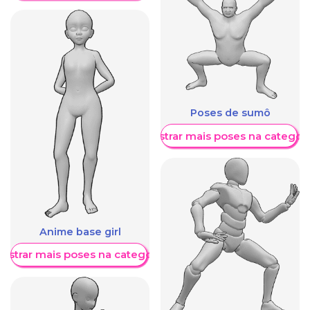
Poses de sumô
Mostrar mais poses na categori
Anime base girl
ostrar mais poses na categoria