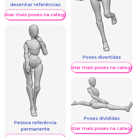
desenhar referências
ostrar mais poses na categoria
Poses divertidas
Mostrar mais poses na categori
Poses divididas
Pessoa referência
Mostrar mais poses na categori
permanente