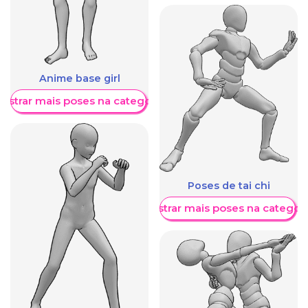
Anime base girl
ostrar mais poses na categoria
Poses de tai chi
Mostrar mais poses na categori