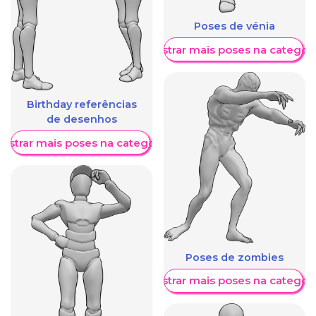
Poses de vénia
Mostrar mais poses na categori
Birthday referências
de desenhos
ostrar mais poses na categoria
Poses de zombies
Mostrar mais poses na categori