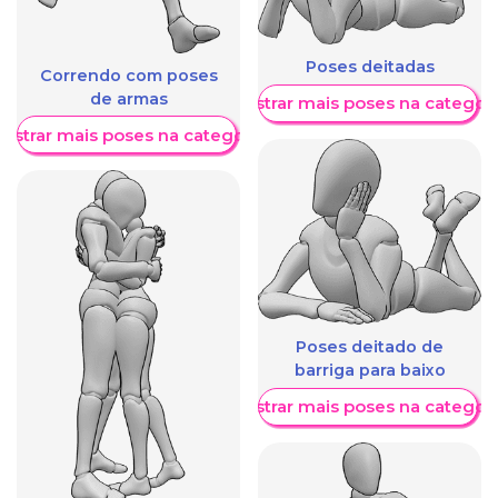
Poses deitadas
Correndo com poses
de armas
Mostrar mais poses na categori
ostrar mais poses na categoria
Poses deitado de
barriga para baixo
Mostrar mais poses na categori