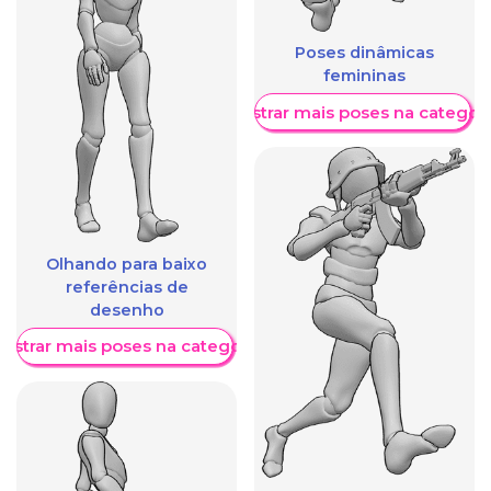
Poses dinâmicas
femininas
Mostrar mais poses na categori
Olhando para baixo
referências de
desenho
ostrar mais poses na categoria