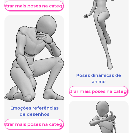
ostrar mais poses na categoria
Poses dinâmicas de
anime
Mostrar mais poses na categori
Emoções referências
de desenhos
ostrar mais poses na categoria