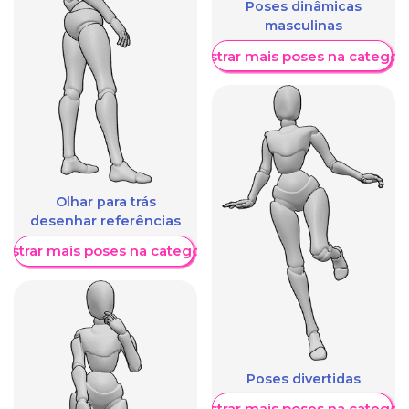
Poses dinâmicas
masculinas
Mostrar mais poses na categori
Olhar para trás
desenhar referências
ostrar mais poses na categoria
Poses divertidas
Mostrar mais poses na categori