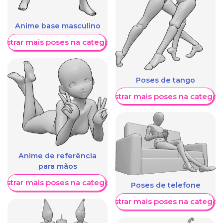
Anime base masculino
ostrar mais poses na categoria
Poses de tango
Mostrar mais poses na categori
Anime de referência
para mãos
ostrar mais poses na categoria
Poses de telefone
Mostrar mais poses na categori