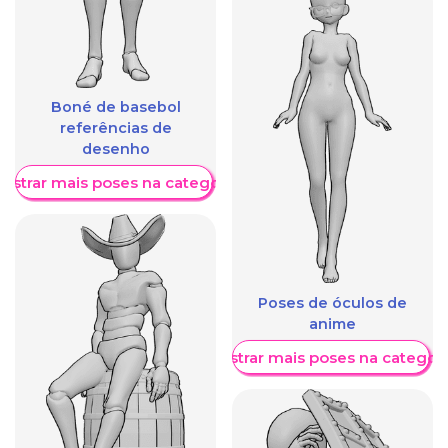
Boné de basebol
referências de
desenho
ostrar mais poses na categoria
Poses de óculos de
anime
Mostrar mais poses na categori