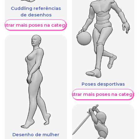
Cuddling referências
de desenhos
ostrar mais poses na categoria
Poses desportivas
Mostrar mais poses na categori
Desenho de mulher