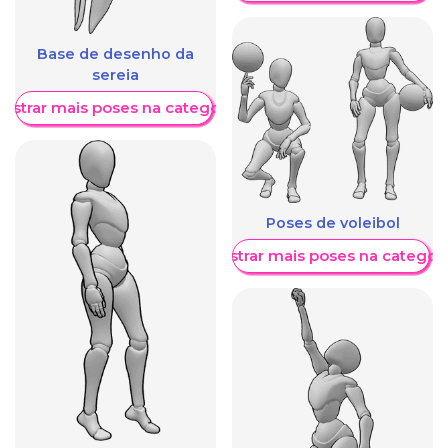
Base de desenho da
sereia
ostrar mais poses na categoria
Poses de voleibol
Mostrar mais poses na categori