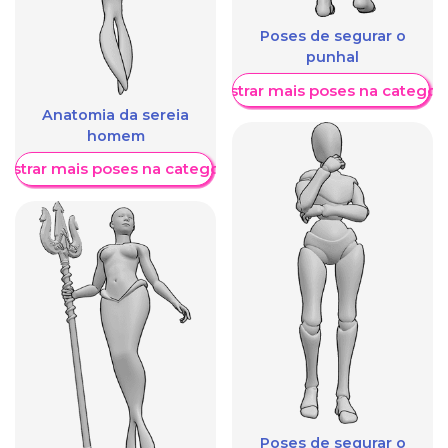
Poses de segurar o
punhal
Mostrar mais poses na categori
Anatomia da sereia
homem
ostrar mais poses na categoria
Poses de segurar o