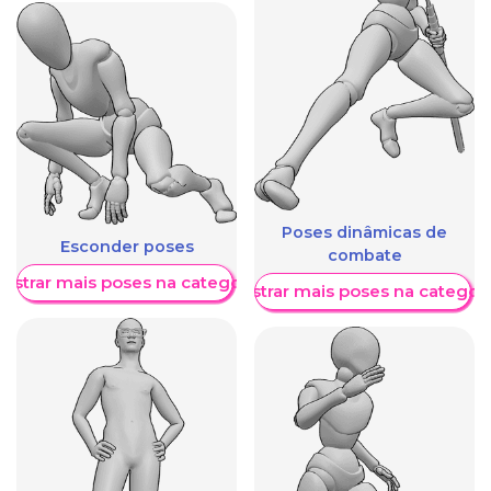
Poses dinâmicas de
Esconder poses
combate
ostrar mais poses na categoria
Mostrar mais poses na categori