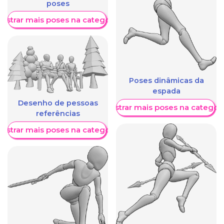
poses
ostrar mais poses na categoria
Poses dinâmicas da
espada
Desenho de pessoas
Mostrar mais poses na categori
referências
ostrar mais poses na categoria