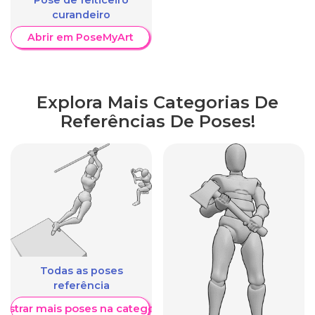
Pose de feiticeiro
curandeiro
Abrir em PoseMyArt
Explora Mais Categorias De
Referências De Poses!
Todas as poses
referência
ostrar mais poses na categoria