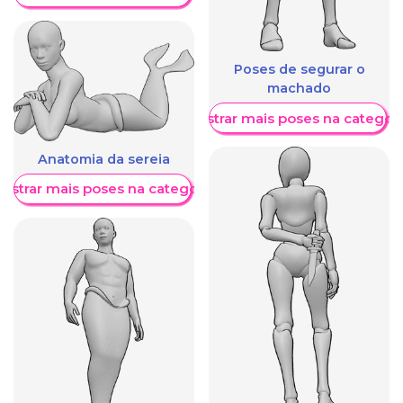
Poses de segurar o
machado
Mostrar mais poses na categori
Anatomia da sereia
ostrar mais poses na categoria