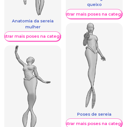
queixo
Mostrar mais poses na categori
Anatomia da sereia
mulher
ostrar mais poses na categoria
Poses de sereia
Mostrar mais poses na categori