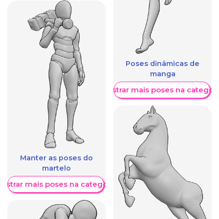
Poses dinâmicas de
manga
Mostrar mais poses na categori
Manter as poses do
martelo
ostrar mais poses na categoria