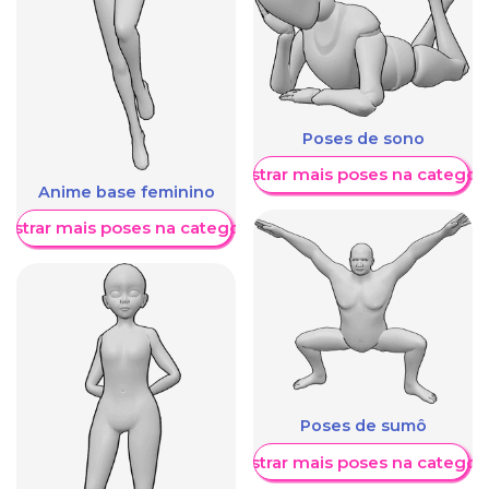
Poses de sono
Mostrar mais poses na categori
Anime base feminino
ostrar mais poses na categoria
Poses de sumô
Mostrar mais poses na categori