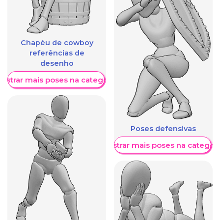
Chapéu de cowboy
referências de
desenho
ostrar mais poses na categoria
Poses defensivas
Mostrar mais poses na categori