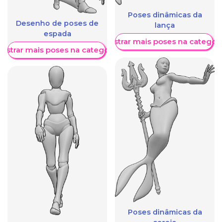
Poses dinâmicas da
Desenho de poses de
lança
espada
Mostrar mais poses na categori
ostrar mais poses na categoria
Poses dinâmicas da