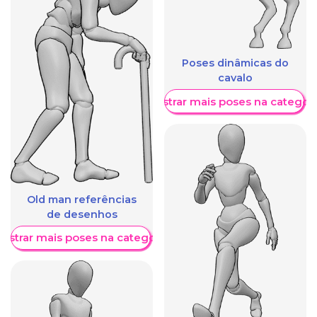
Poses dinâmicas do
cavalo
Mostrar mais poses na categori
Old man referências
de desenhos
ostrar mais poses na categoria