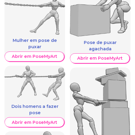
Mulher em pose de
Pose de puxar
puxar
agachada
Abrir em PoseMyArt
Abrir em PoseMyArt
Dois homens a fazer
pose
Abrir em PoseMyArt