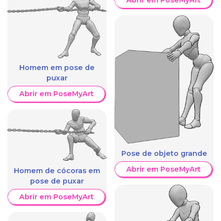
Abrir em PoseMyArt
Homem em pose de
puxar
Abrir em PoseMyArt
Pose de objeto grande
Abrir em PoseMyArt
Homem de cócoras em
pose de puxar
Abrir em PoseMyArt