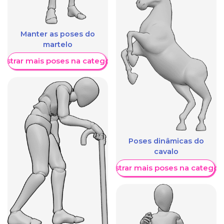
Manter as poses do
martelo
ostrar mais poses na categoria
Poses dinâmicas do
cavalo
Mostrar mais poses na categori