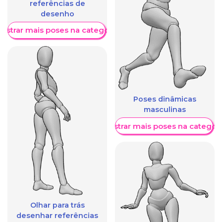
referências de
desenho
ostrar mais poses na categoria
Poses dinâmicas
masculinas
Mostrar mais poses na categori
Olhar para trás
desenhar referências