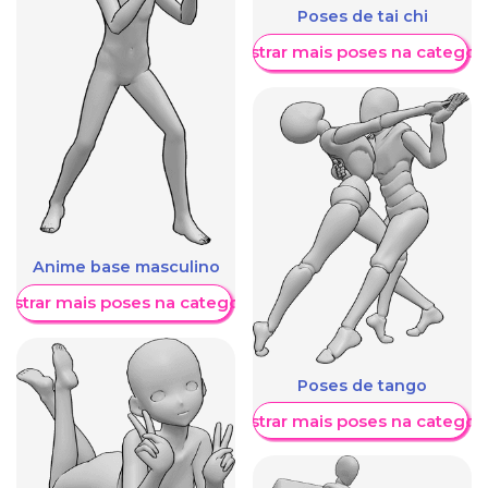
Poses de tai chi
Mostrar mais poses na categori
Anime base masculino
ostrar mais poses na categoria
Poses de tango
Mostrar mais poses na categori