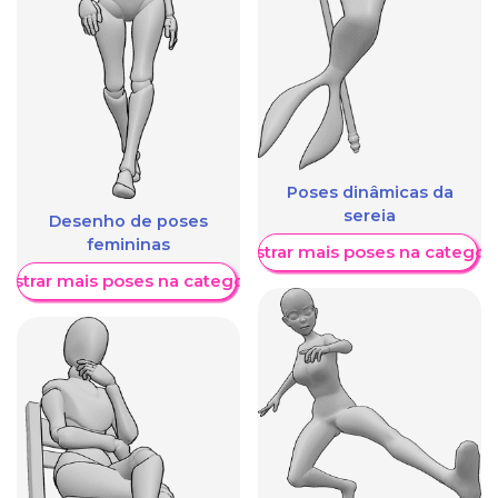
Poses dinâmicas da
sereia
Desenho de poses
femininas
Mostrar mais poses na categori
ostrar mais poses na categoria