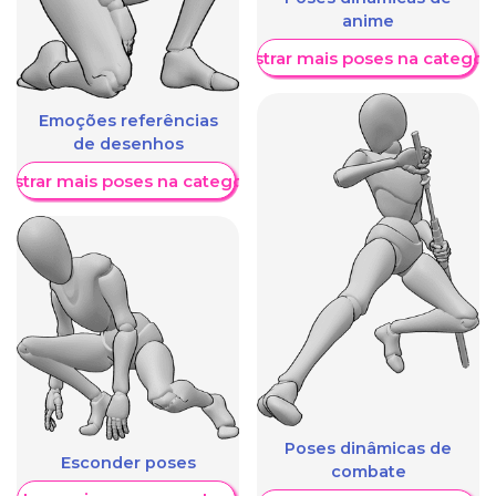
anime
Mostrar mais poses na categori
Emoções referências
de desenhos
ostrar mais poses na categoria
Poses dinâmicas de
Esconder poses
combate