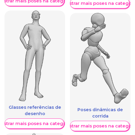
ostrar mais poses na categoria
Mostrar mais poses na categori
Glasses referências de
Poses dinâmicas de
desenho
corrida
ostrar mais poses na categoria
Mostrar mais poses na categori