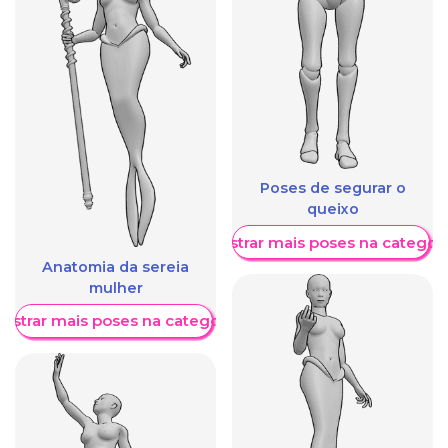
Poses de segurar o
queixo
Mostrar mais poses na categori
Anatomia da sereia
mulher
ostrar mais poses na categoria