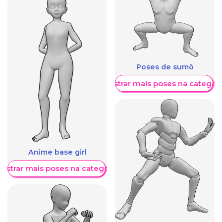
Poses de sumô
Mostrar mais poses na categori
Anime base girl
ostrar mais poses na categoria