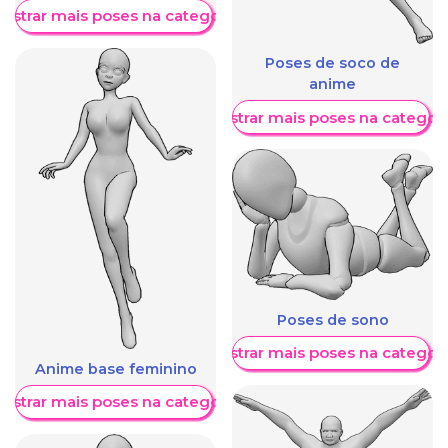
ostrar mais poses na categoria
Poses de soco de
anime
Mostrar mais poses na categori
Poses de sono
Mostrar mais poses na categori
Anime base feminino
ostrar mais poses na categoria