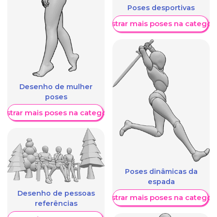
Poses desportivas
Mostrar mais poses na categori
Desenho de mulher
poses
ostrar mais poses na categoria
Poses dinâmicas da
espada
Desenho de pessoas
Mostrar mais poses na categori
referências