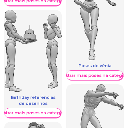
ostrar mais poses na categoria
Poses de vénia
Mostrar mais poses na categori
Birthday referências
de desenhos
ostrar mais poses na categoria