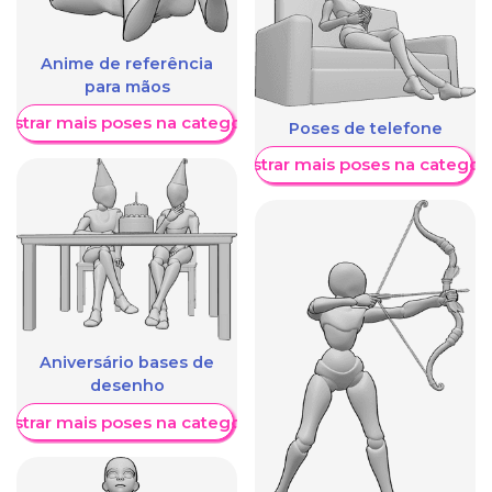
Anime de referência
para mãos
ostrar mais poses na categoria
Poses de telefone
Mostrar mais poses na categori
Aniversário bases de
desenho
ostrar mais poses na categoria