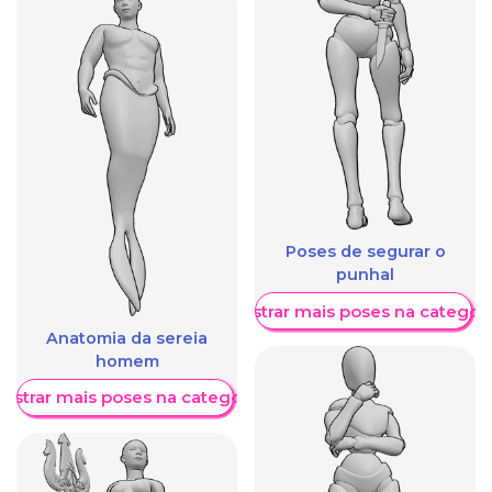
Poses de segurar o
punhal
Mostrar mais poses na categori
Anatomia da sereia
homem
ostrar mais poses na categoria