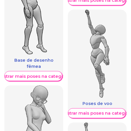
Mostrar mais poses na categori
Base de desenho
fêmea
ostrar mais poses na categoria
Poses de voo
Mostrar mais poses na categori