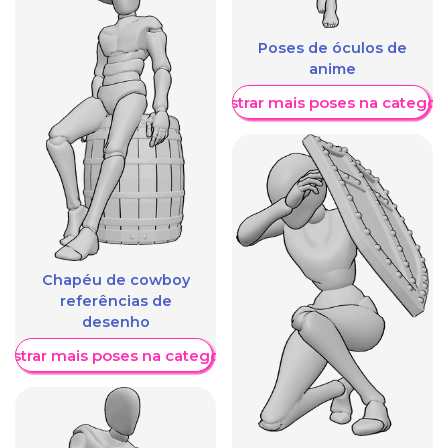
Poses de óculos de
anime
Mostrar mais poses na categori
Chapéu de cowboy
referências de
desenho
ostrar mais poses na categoria