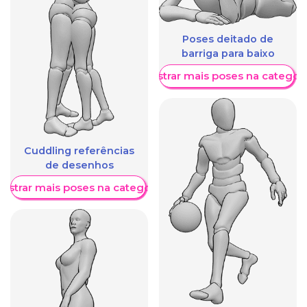
Poses deitado de
barriga para baixo
Mostrar mais poses na categori
Cuddling referências
de desenhos
ostrar mais poses na categoria