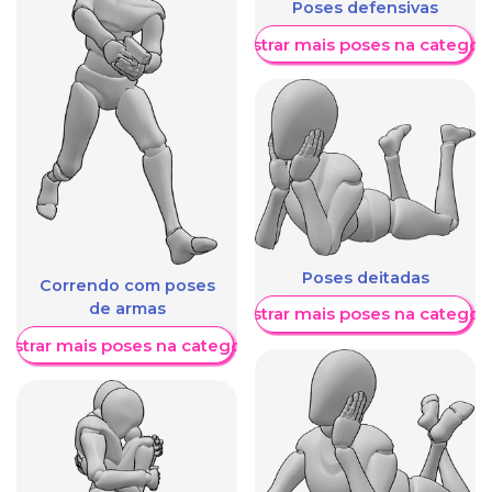
Poses defensivas
Mostrar mais poses na categori
Poses deitadas
Correndo com poses
de armas
Mostrar mais poses na categori
ostrar mais poses na categoria