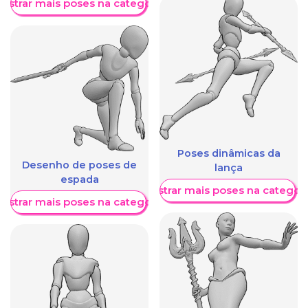
ostrar mais poses na categoria
Poses dinâmicas da
Desenho de poses de
lança
espada
Mostrar mais poses na categori
ostrar mais poses na categoria