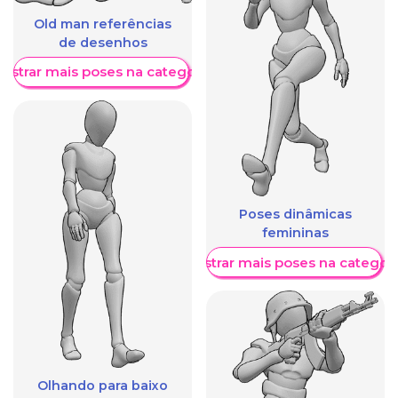
Old man referências
de desenhos
ostrar mais poses na categoria
Poses dinâmicas
femininas
Mostrar mais poses na categori
Olhando para baixo