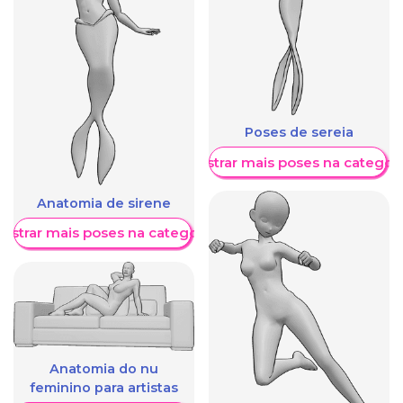
Poses de sereia
Mostrar mais poses na categori
Anatomia de sirene
ostrar mais poses na categoria
Anatomia do nu
feminino para artistas