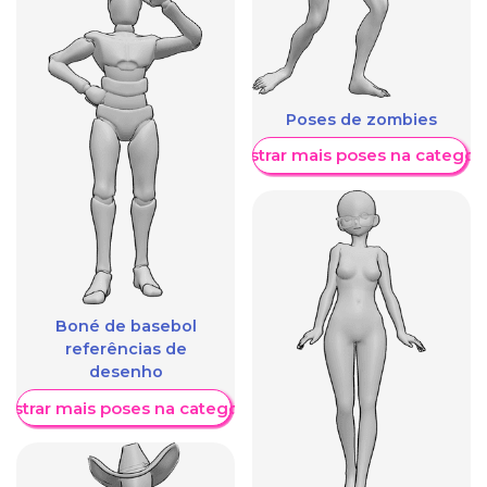
Poses de zombies
Mostrar mais poses na categori
Boné de basebol
referências de
desenho
ostrar mais poses na categoria