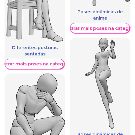
Poses dinâmicas de
anime
Mostrar mais poses na categori
Diferentes posturas
sentadas
ostrar mais poses na categoria
Poses dinâmicas de