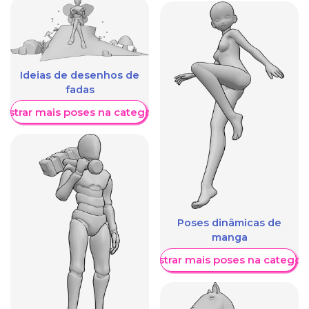
Ideias de desenhos de
fadas
ostrar mais poses na categoria
Poses dinâmicas de
manga
Mostrar mais poses na categori