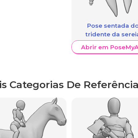
Pose sentada d
tridente da serei
Abrir em PoseMyA
is Categorias De Referência