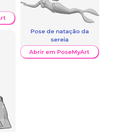
rt
Pose de natação da
sereia
Abrir em PoseMyArt