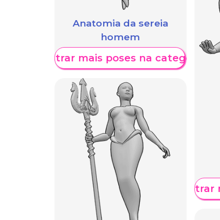
Anatomia da sereia
homem
Mostrar mais poses na categoria
Mostrar 