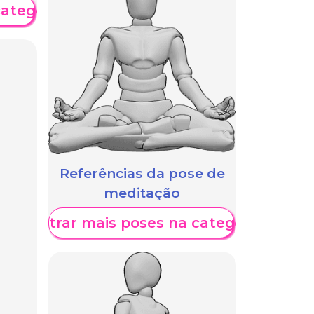
categoria
Referências da pose de
meditação
Mostrar mais poses na categoria