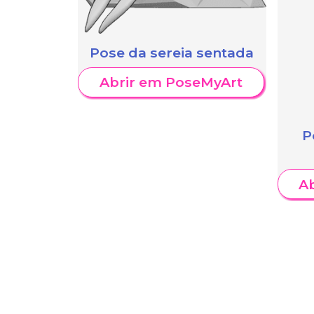
Pose da sereia sentada
Abrir em PoseMyArt
P
A