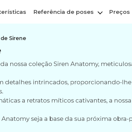
erísticas
Referência de poses
Preços
de Sirene
e
da nossa coleção Siren Anatomy, meticulosa
detalhes intrincados, proporcionando-lhe r
s.
icas a retratos míticos cativantes, a nossa
n Anatomy seja a base da sua próxima obra-