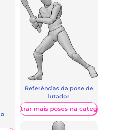
Referências da pose de
lutador
Mostrar mais poses na categoria
 o