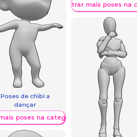
Mostrar mais poses na 
Poses de chibi a
dançar
mais poses na categoria