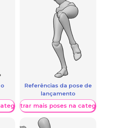
 o
Referências da pose de
lançamento
categoria
Mostrar mais poses na categoria