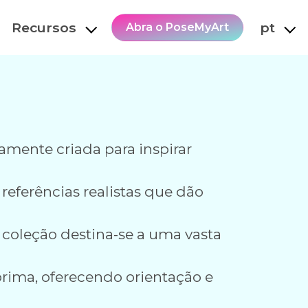
Recursos
pt
Abra o PoseMyArt
mente criada para inspirar
eferências realistas que dão
 coleção destina-se a uma vasta
prima, oferecendo orientação e