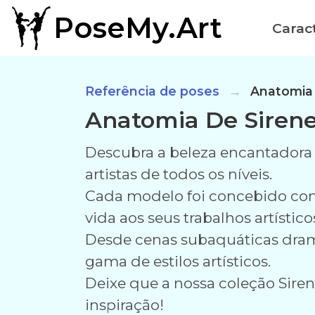
PoseMy.Art
Caract
Referência de poses
Anatomia 
Anatomia De Siren
Descubra a beleza encantadora 
artistas de todos os níveis.
Cada modelo foi concebido com 
vida aos seus trabalhos artístico
Desde cenas subaquáticas dramát
gama de estilos artísticos.
Deixe que a nossa coleção Sire
inspiração!