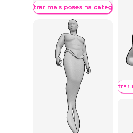
Mostrar mais poses na categoria
Mostrar 