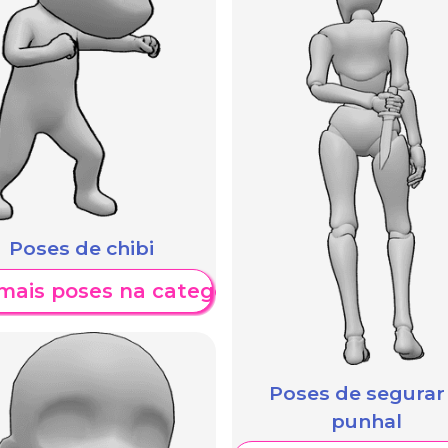
Poses de chibi
mais poses na categoria
Poses de segurar
punhal