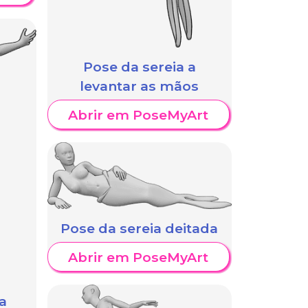
Pose da sereia a
levantar as mãos
Abrir em PoseMyArt
Pose da sereia deitada
Abrir em PoseMyArt
a