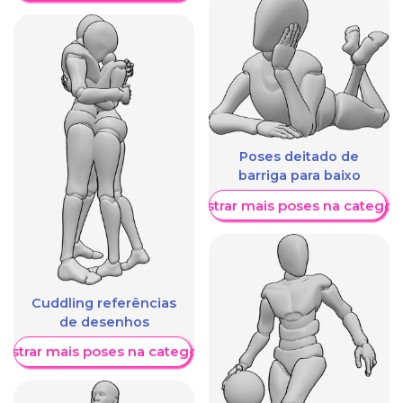
Poses deitado de
barriga para baixo
Mostrar mais poses na categori
Cuddling referências
de desenhos
ostrar mais poses na categoria