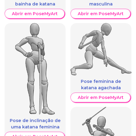
bainha de katana
masculina
Abrir em PoseMyArt
Abrir em PoseMyArt
Pose feminina de
katana agachada
Abrir em PoseMyArt
Pose de inclinação de
uma katana feminina