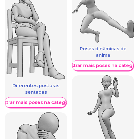
Poses dinâmicas de
anime
Mostrar mais poses na categori
Diferentes posturas
sentadas
ostrar mais poses na categoria