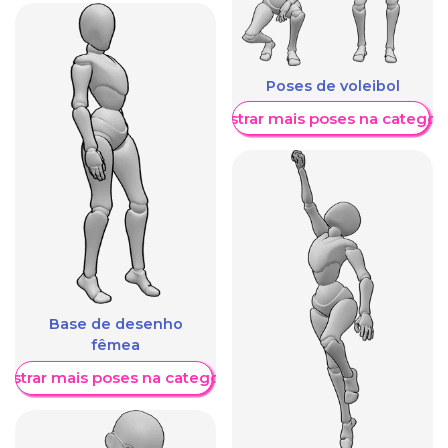
Poses de voleibol
Mostrar mais poses na categori
Base de desenho
fêmea
ostrar mais poses na categoria