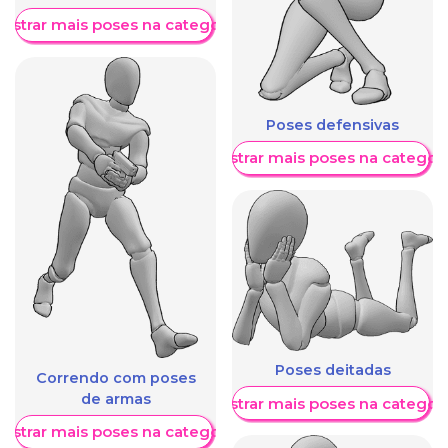
ostrar mais poses na categoria
Poses defensivas
Mostrar mais poses na categori
Poses deitadas
Correndo com poses
de armas
Mostrar mais poses na categori
ostrar mais poses na categoria