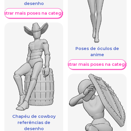
desenho
ostrar mais poses na categoria
Poses de óculos de
anime
Mostrar mais poses na categori
Chapéu de cowboy
referências de
desenho