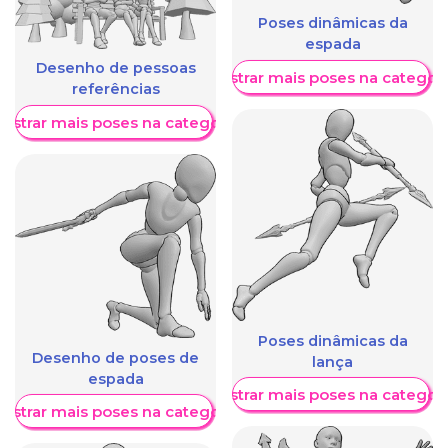
Poses dinâmicas da
espada
Desenho de pessoas
Mostrar mais poses na categori
referências
ostrar mais poses na categoria
Poses dinâmicas da
Desenho de poses de
lança
espada
Mostrar mais poses na categori
ostrar mais poses na categoria