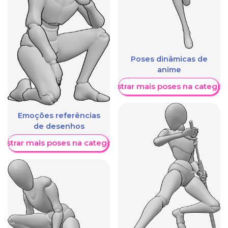
Poses dinâmicas de
anime
Mostrar mais poses na categori
Emoções referências
de desenhos
ostrar mais poses na categoria