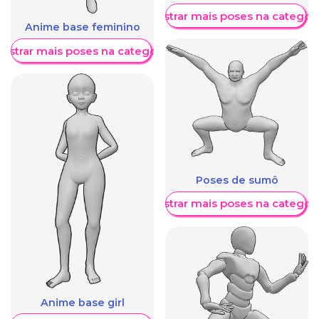
Mostrar mais poses na categori
Anime base feminino
ostrar mais poses na categoria
Poses de sumô
Mostrar mais poses na categori
Anime base girl