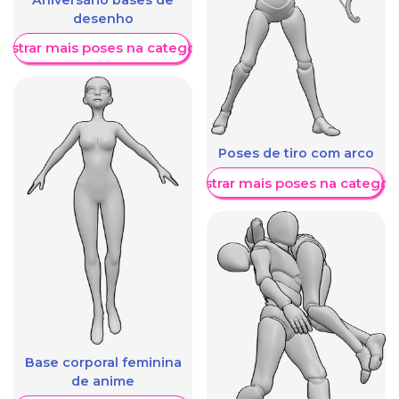
desenho
ostrar mais poses na categoria
Poses de tiro com arco
Mostrar mais poses na categori
Base corporal feminina
de anime