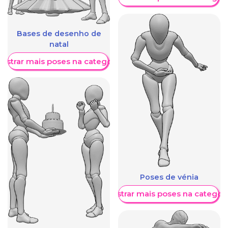
Bases de desenho de
natal
ostrar mais poses na categoria
Poses de vénia
Mostrar mais poses na categori