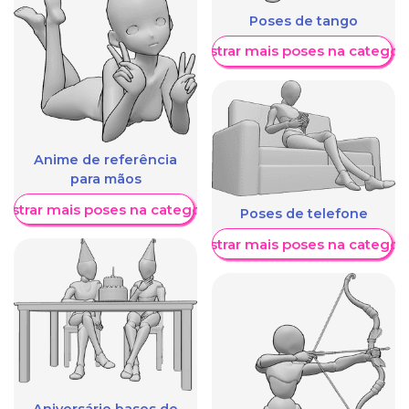
Poses de tango
Mostrar mais poses na categori
Anime de referência
para mãos
ostrar mais poses na categoria
Poses de telefone
Mostrar mais poses na categori
Aniversário bases de