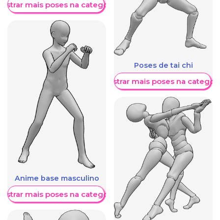
ostrar mais poses na categoria
Poses de tai chi
Mostrar mais poses na categori
Anime base masculino
ostrar mais poses na categoria