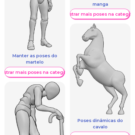
manga
Mostrar mais poses na categori
Manter as poses do
martelo
ostrar mais poses na categoria
Poses dinâmicas do
cavalo