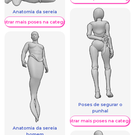
Anatomia da sereia
ostrar mais poses na categoria
Poses de segurar o
punhal
Mostrar mais poses na categori
Anatomia da sereia
homem