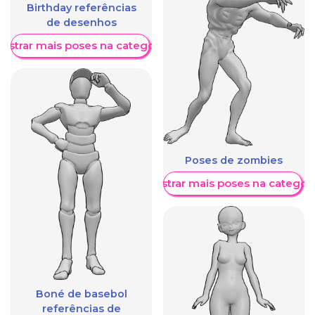
Birthday referências
de desenhos
ostrar mais poses na categoria
Poses de zombies
Mostrar mais poses na categori
Boné de basebol
referências de