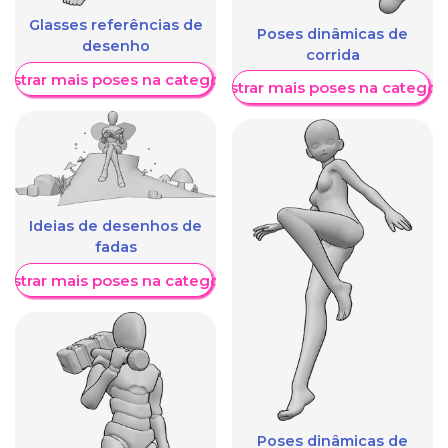
Glasses referências de
Poses dinâmicas de
desenho
corrida
ostrar mais poses na categoria
Mostrar mais poses na categori
Ideias de desenhos de
fadas
ostrar mais poses na categoria
Poses dinâmicas de