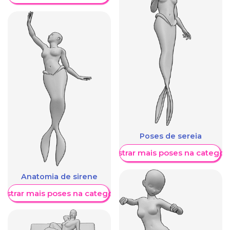
Poses de sereia
Mostrar mais poses na categori
Anatomia de sirene
ostrar mais poses na categoria