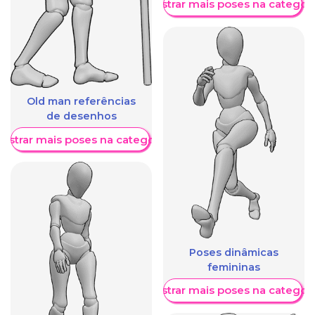
Mostrar mais poses na categori
Old man referências
de desenhos
ostrar mais poses na categoria
Poses dinâmicas
femininas
Mostrar mais poses na categori