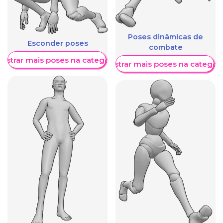
Poses dinâmicas de
Esconder poses
combate
ostrar mais poses na categoria
Mostrar mais poses na categori