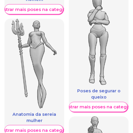
ostrar mais poses na categoria
Poses de segurar o
queixo
Mostrar mais poses na categori
Anatomia da sereia
mulher
ostrar mais poses na categoria