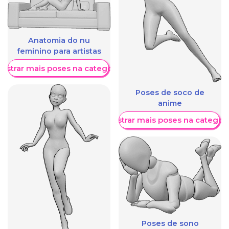
Anatomia do nu
feminino para artistas
ostrar mais poses na categoria
Poses de soco de
anime
Mostrar mais poses na categori
Poses de sono