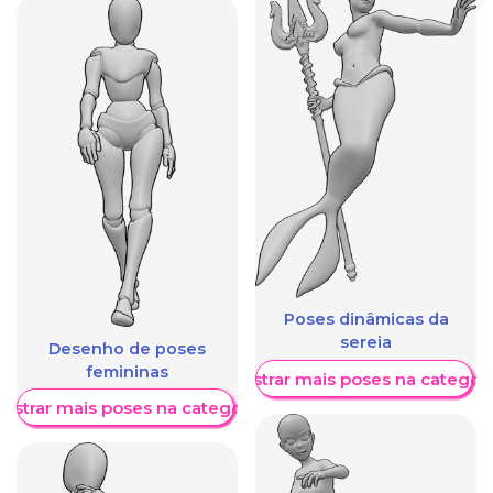
Poses dinâmicas da
sereia
Desenho de poses
femininas
Mostrar mais poses na categori
ostrar mais poses na categoria