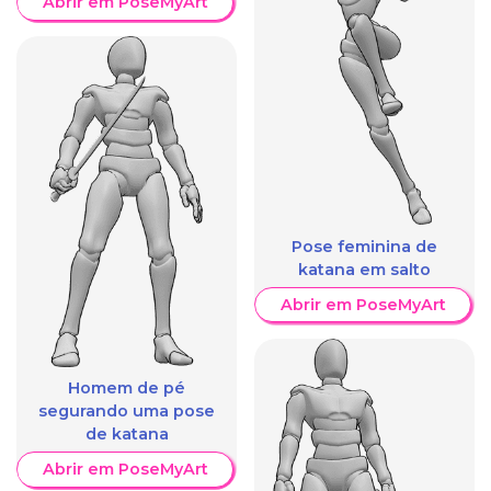
Abrir em PoseMyArt
Pose feminina de
katana em salto
Abrir em PoseMyArt
Homem de pé
segurando uma pose
de katana
Abrir em PoseMyArt