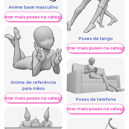
Anime base masculino
ostrar mais poses na categoria
Poses de tango
Mostrar mais poses na categori
Anime de referência
para mãos
ostrar mais poses na categoria
Poses de telefone
Mostrar mais poses na categori