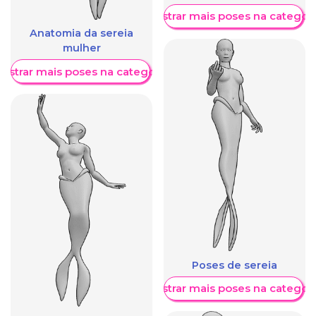
Mostrar mais poses na categori
Anatomia da sereia
mulher
ostrar mais poses na categoria
Poses de sereia
Mostrar mais poses na categori