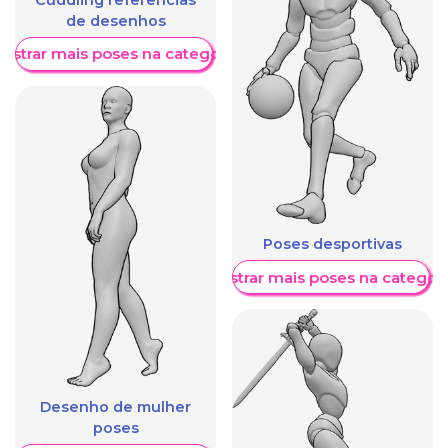
de desenhos
ostrar mais poses na categoria
Poses desportivas
Mostrar mais poses na categori
Desenho de mulher
poses