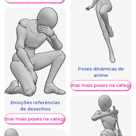
Poses dinâmicas de
anime
Mostrar mais poses na categori
Emoções referências
de desenhos
ostrar mais poses na categoria