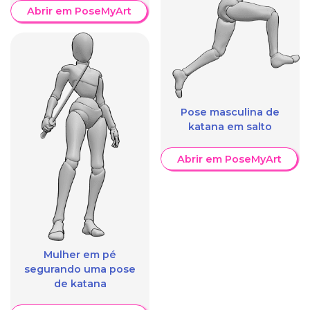
Abrir em PoseMyArt
Pose masculina de
katana em salto
Abrir em PoseMyArt
Mulher em pé
segurando uma pose
de katana