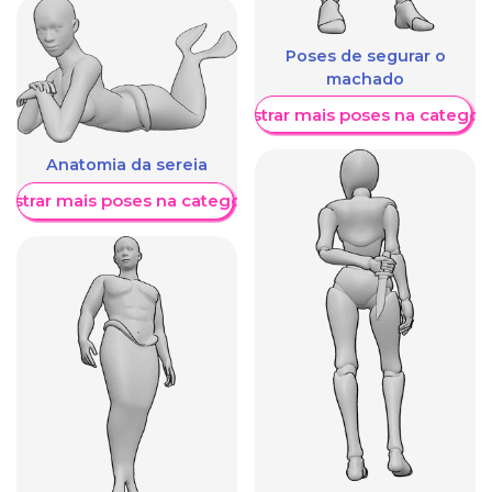
Poses de segurar o
machado
Mostrar mais poses na categori
Anatomia da sereia
ostrar mais poses na categoria