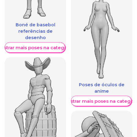
Boné de basebol
referências de
desenho
ostrar mais poses na categoria
Poses de óculos de
anime
Mostrar mais poses na categori