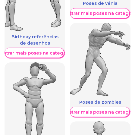
Poses de vénia
Mostrar mais poses na categori
Birthday referências
de desenhos
ostrar mais poses na categoria
Poses de zombies
Mostrar mais poses na categori