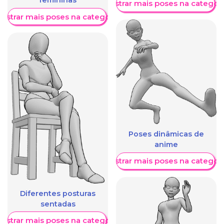
femininas
Mostrar mais poses na categori
ostrar mais poses na categoria
Poses dinâmicas de
anime
Mostrar mais poses na categori
Diferentes posturas
sentadas
ostrar mais poses na categoria