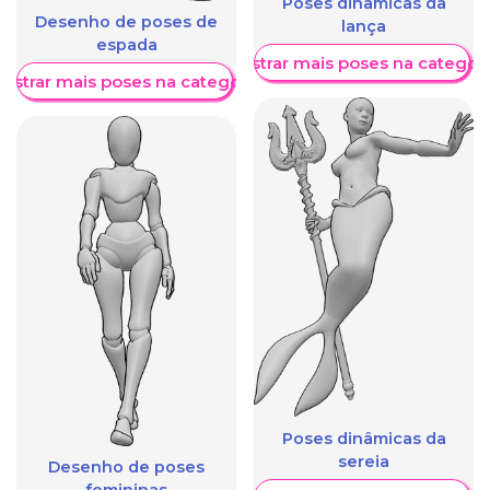
Poses dinâmicas da
Desenho de poses de
lança
espada
Mostrar mais poses na categori
ostrar mais poses na categoria
Poses dinâmicas da
sereia
Desenho de poses