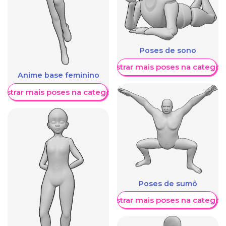
Poses de sono
Mostrar mais poses na categori
Anime base feminino
ostrar mais poses na categoria
Poses de sumô
Mostrar mais poses na categori