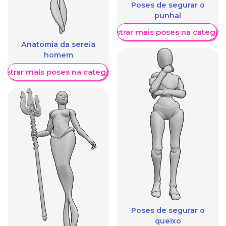
Poses de segurar o
punhal
Mostrar mais poses na categori
Anatomia da sereia
homem
ostrar mais poses na categoria
Poses de segurar o
queixo