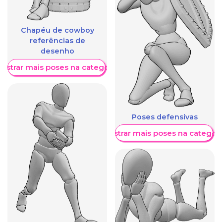
Chapéu de cowboy
referências de
desenho
ostrar mais poses na categoria
Poses defensivas
Mostrar mais poses na categori