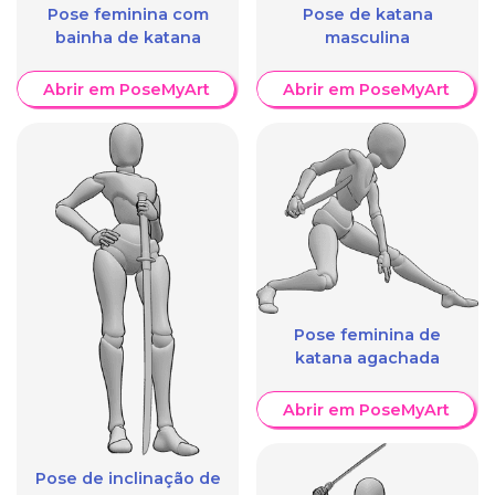
Pose feminina com
Pose de katana
bainha de katana
masculina
Abrir em PoseMyArt
Abrir em PoseMyArt
Pose feminina de
katana agachada
Abrir em PoseMyArt
Pose de inclinação de