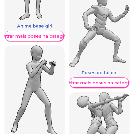
Anime base girl
ostrar mais poses na categoria
Poses de tai chi
Mostrar mais poses na categori