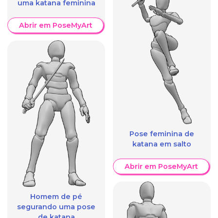
uma katana feminina
Abrir em PoseMyArt
Pose feminina de
katana em salto
Abrir em PoseMyArt
Homem de pé
segurando uma pose
de katana