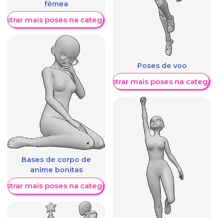
fêmea
ostrar mais poses na categoria
Poses de voo
Mostrar mais poses na categori
Bases de corpo de
anime bonitas
ostrar mais poses na categoria