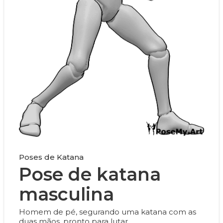
Poses de Katana
Pose de katana
masculina
Homem de pé, segurando uma katana com as
duas mãos, pronto para lutar