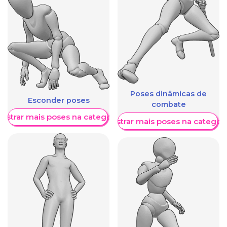
Poses dinâmicas de
Esconder poses
combate
ostrar mais poses na categoria
Mostrar mais poses na categori