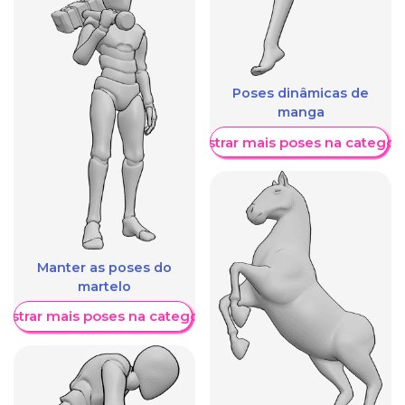
Poses dinâmicas de
manga
Mostrar mais poses na categori
Manter as poses do
martelo
ostrar mais poses na categoria