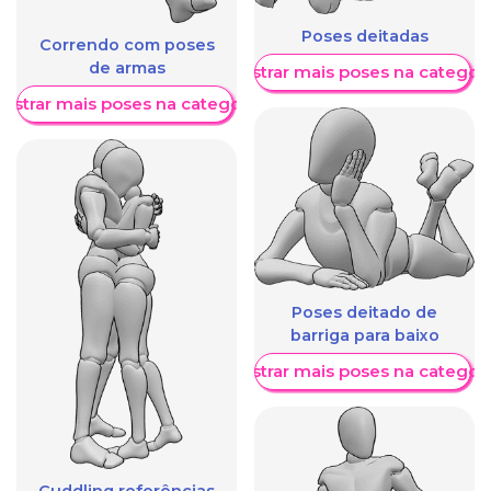
Poses deitadas
Correndo com poses
de armas
Mostrar mais poses na categori
ostrar mais poses na categoria
Poses deitado de
barriga para baixo
Mostrar mais poses na categori
Cuddling referências