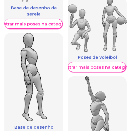
Base de desenho da
sereia
ostrar mais poses na categoria
Poses de voleibol
Mostrar mais poses na categori
Base de desenho