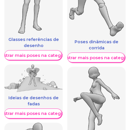
Glasses referências de
Poses dinâmicas de
desenho
corrida
ostrar mais poses na categoria
Mostrar mais poses na categori
Ideias de desenhos de
fadas
ostrar mais poses na categoria