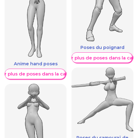
Poses du poignard
Afficher plus de poses dans la caté
Anime hand poses
her plus de poses dans la catégorie
Poses du samouraï de