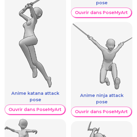
pose
Ouvrir dans PoseMyArt
Anime katana attack
Anime ninja attack
pose
pose
Ouvrir dans PoseMyArt
Ouvrir dans PoseMyArt