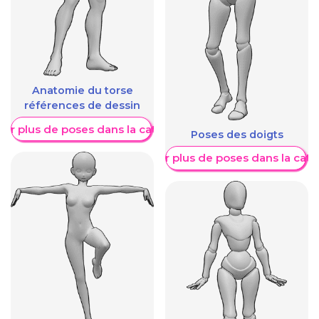
Anatomie du torse
références de dessin
her plus de poses dans la catégorie
Poses des doigts
Afficher plus de poses dans la caté