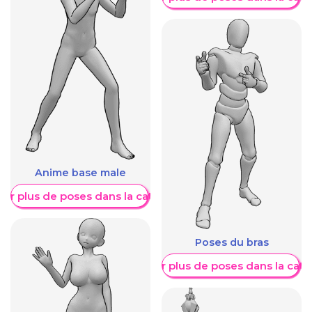
Anime base male
her plus de poses dans la catégorie
Poses du bras
Afficher plus de poses dans la caté