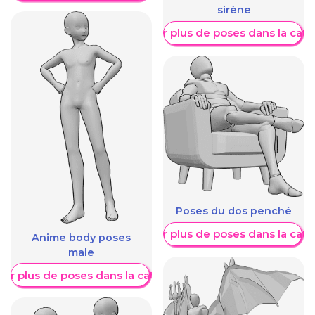
sirène
Afficher plus de poses dans la caté
Poses du dos penché
Afficher plus de poses dans la caté
Anime body poses
male
her plus de poses dans la catégorie