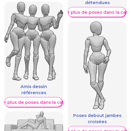
détendues
Afficher plus de poses dans la caté
Amis dessin
références
her plus de poses dans la catégorie
Poses debout jambes
croisées