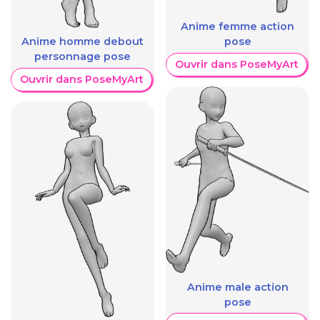
Anime femme action
Anime homme debout
pose
personnage pose
Ouvrir dans PoseMyArt
Ouvrir dans PoseMyArt
Anime male action
pose