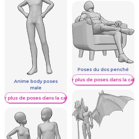
Poses du dos penché
Afficher plus de poses dans la caté
Anime body poses
male
her plus de poses dans la catégorie