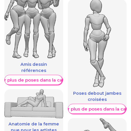
Amis dessin
références
her plus de poses dans la catégorie
Poses debout jambes
croisées
Afficher plus de poses dans la caté
Anatomie de la femme
nue pour les artistes