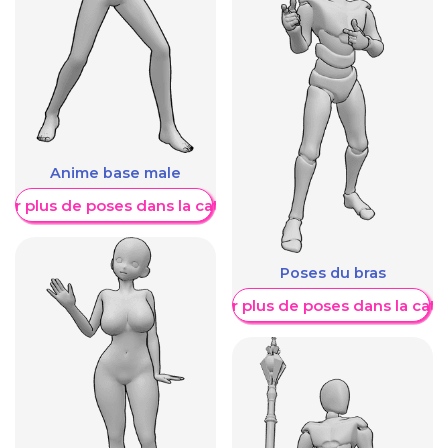
Anime base male
her plus de poses dans la catégorie
Poses du bras
Afficher plus de poses dans la caté