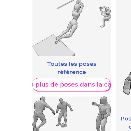
Toutes les poses
référence
Afficher plus de poses dans la catégori
Pos