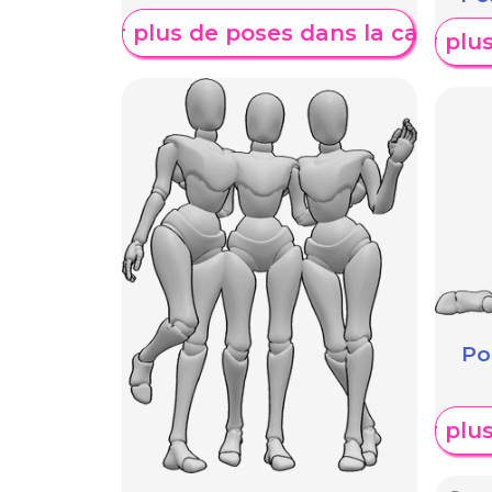
Afficher plus de poses dans la catégori
Afficher plu
Po
Afficher plu