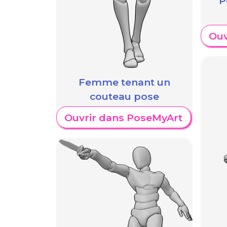
P
Ouv
Femme tenant un
couteau pose
Ouvrir dans PoseMyArt