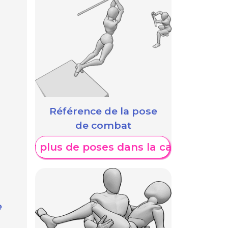
Référence de la pose
de combat
fficher plus de poses dans la catégorie
e