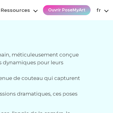
Ressources
fr
Ouvrir PoseMyArt
 main, méticuleusement conçue
nces dynamiques pour leurs
 tenue de couteau qui capturent
ressions dramatiques, ces poses