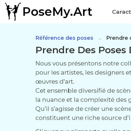
PoseMy.Art
Caract
Référence des poses
Prendre 
Prendre Des Poses
Nous vous présentons notre col
pour les artistes, les designers 
œuvres d'art.
Cet ensemble diversifié de scèn
la nuance et la complexité des 
Qu'il s'agisse de créer une scèn
constituent une riche source d'i