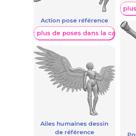
Afficher plu
Action pose référence
Afficher plus de poses dans la catégori
Ailes humaines dessin
de référence
Po