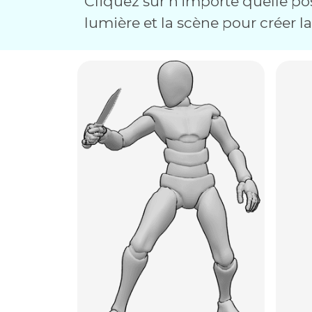
Cliquez sur n'importe quelle pos
lumière et la scène pour créer l