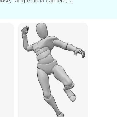
ose, l'angle de la caméra, la