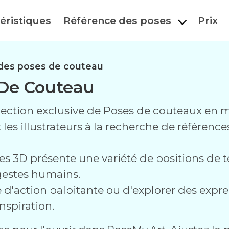
éristiques
Référence des poses
Prix
des poses de couteau
 De Couteau
lection exclusive de Poses de couteaux en
et les illustrateurs à la recherche de référe
es 3D présente une variété de positions de
gestes humains.
e d'action palpitante ou d'explorer des exp
nspiration.