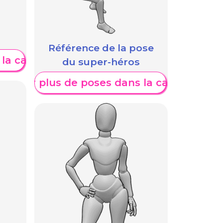
Référence de la pose
 la catégorie
du super-héros
fficher plus de poses dans la catégorie