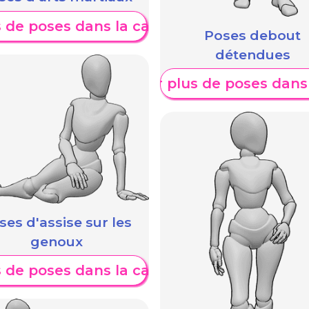
e
s de poses dans la catégorie
Poses debout
détendues
Afficher plus de poses dans
A
ses d'assise sur les
genoux
s de poses dans la catégorie