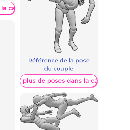
 la catégorie
Référence de la pose
du couple
fficher plus de poses dans la catégorie