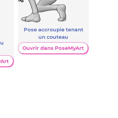
Pose accroupie tenant
un couteau
au
Ouvrir dans PoseMyArt
Art