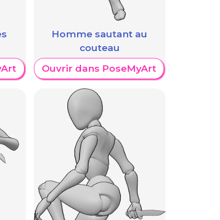
es
Homme sautant au
couteau
Art
Ouvrir dans PoseMyArt