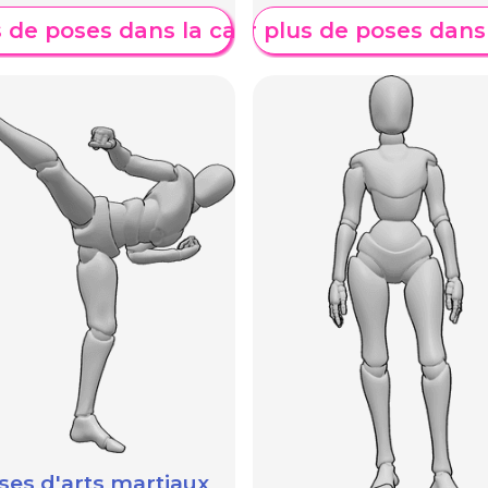
s de poses dans la catégorie
Afficher plus de poses dans
e
A
ses d'arts martiaux