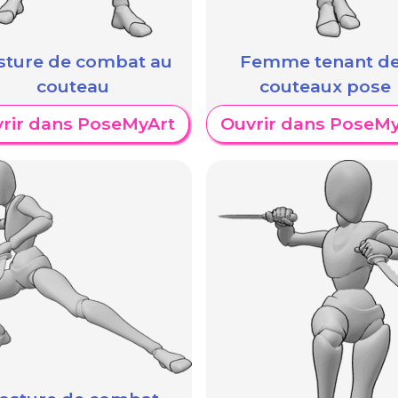
sture de combat au
Femme tenant d
couteau
couteaux pose
rir dans PoseMyArt
Ouvrir dans PoseMy