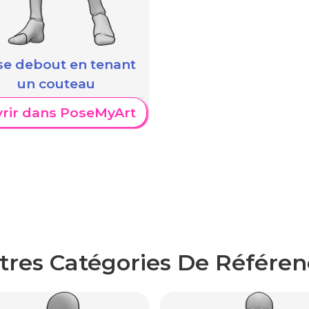
e debout en tenant
un couteau
rir dans PoseMyArt
tres Catégories De Référen