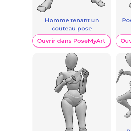
Homme tenant un
Po
couteau pose
Ouvrir dans PoseMyArt
Ouv