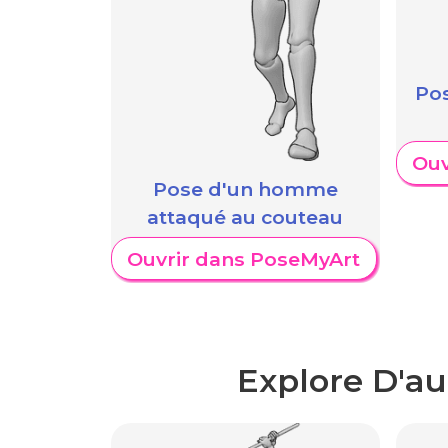
Pos
Ouv
Pose d'un homme
attaqué au couteau
Ouvrir dans PoseMyArt
Explore D'au