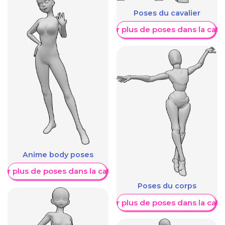
Poses du cavalier
Afficher plus de poses dans la caté
Anime body poses
her plus de poses dans la catégorie
Poses du corps
Afficher plus de poses dans la caté