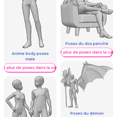
Poses du dos penché
Afficher plus de poses dans la caté
Anime body poses
male
her plus de poses dans la catégorie
Poses du démon