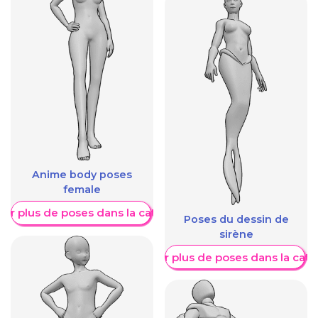
Anime body poses
female
her plus de poses dans la catégorie
Poses du dessin de
sirène
Afficher plus de poses dans la caté