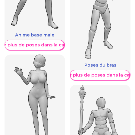
Anime base male
her plus de poses dans la catégorie
Poses du bras
Afficher plus de poses dans la caté