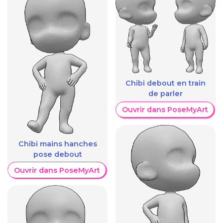
Chibi debout en train
de parler
Ouvrir dans PoseMyArt
Chibi mains hanches
pose debout
Ouvrir dans PoseMyArt