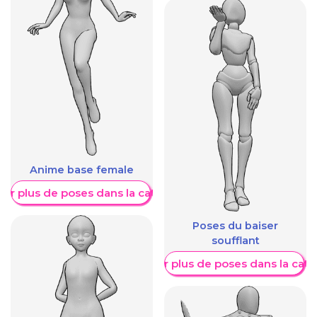
Anime base female
her plus de poses dans la catégorie
Poses du baiser
soufflant
Afficher plus de poses dans la caté