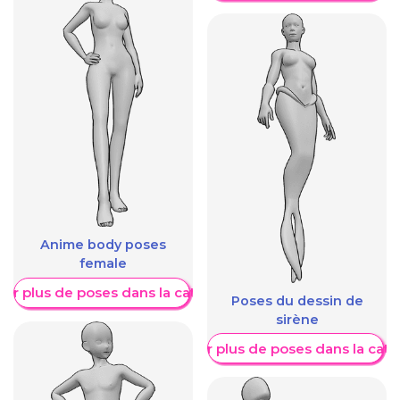
Anime body poses
female
her plus de poses dans la catégorie
Poses du dessin de
sirène
Afficher plus de poses dans la caté