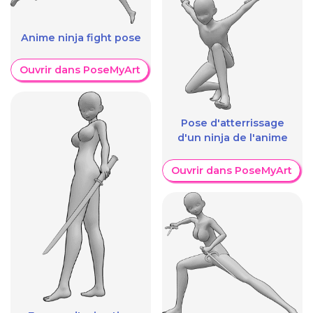
Anime ninja fight pose
Ouvrir dans PoseMyArt
Pose d'atterrissage
d'un ninja de l'anime
Ouvrir dans PoseMyArt