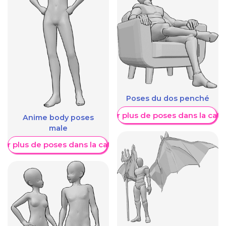
Poses du dos penché
Afficher plus de poses dans la caté
Anime body poses
male
her plus de poses dans la catégorie