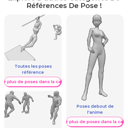
Références De Pose !
Toutes les poses
référence
her plus de poses dans la catégorie
Poses debout de
l'anime
Afficher plus de poses dans la caté