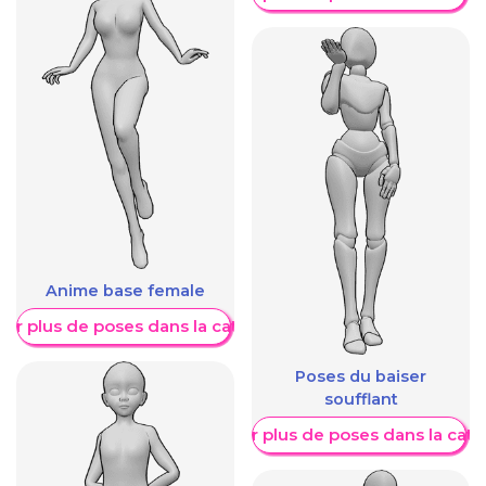
Anime base female
her plus de poses dans la catégorie
Poses du baiser
soufflant
Afficher plus de poses dans la caté