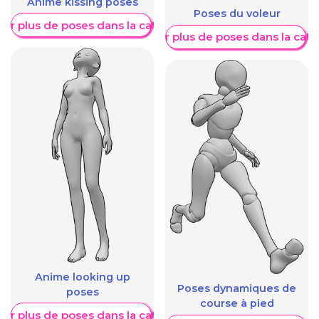
Anime kissing poses
Poses du voleur
her plus de poses dans la catégorie
Afficher plus de poses dans la caté
Anime looking up
Poses dynamiques de
poses
course à pied
her plus de poses dans la catégorie