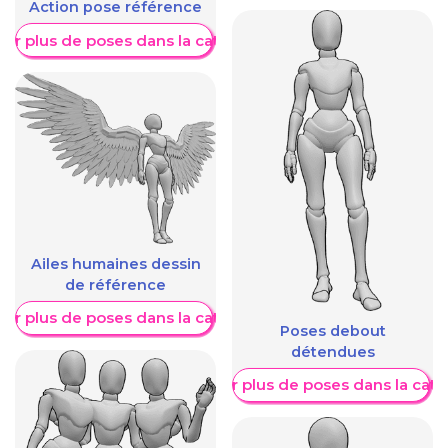
Action pose référence
her plus de poses dans la catégorie
Ailes humaines dessin
de référence
her plus de poses dans la catégorie
Poses debout
détendues
Afficher plus de poses dans la caté