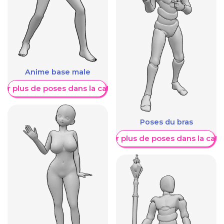
Anime base male
her plus de poses dans la catégorie
Poses du bras
Afficher plus de poses dans la caté