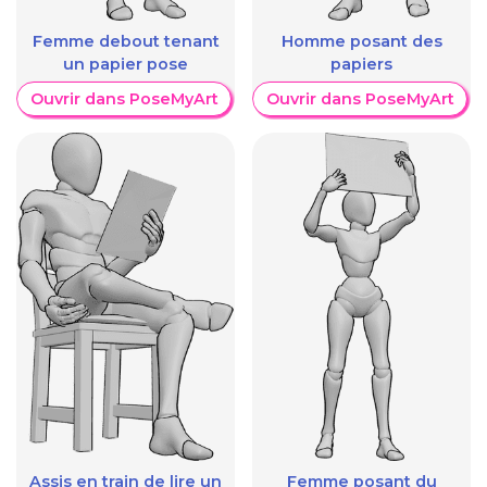
Femme debout tenant
Homme posant des
un papier pose
papiers
Ouvrir dans PoseMyArt
Ouvrir dans PoseMyArt
Assis en train de lire un
Femme posant du