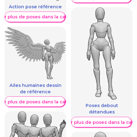
Action pose référence
her plus de poses dans la catégorie
Ailes humaines dessin
de référence
her plus de poses dans la catégorie
Poses debout
détendues
Afficher plus de poses dans la caté