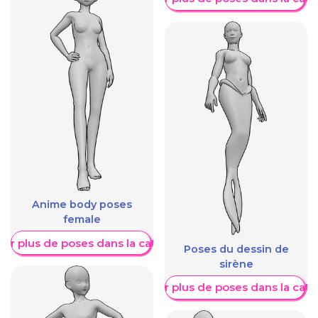
Anime body poses
female
her plus de poses dans la catégorie
Poses du dessin de
sirène
Afficher plus de poses dans la caté