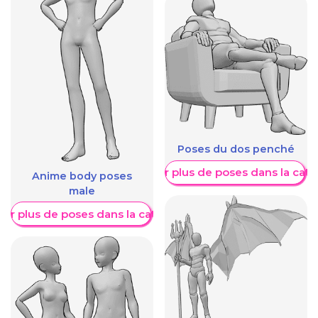
Poses du dos penché
Afficher plus de poses dans la caté
Anime body poses
male
her plus de poses dans la catégorie