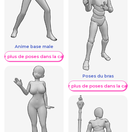
Anime base male
her plus de poses dans la catégorie
Poses du bras
Afficher plus de poses dans la caté