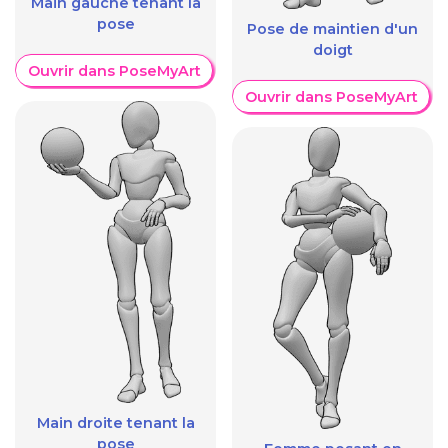
Main gauche tenant la
pose
Pose de maintien d'un
doigt
Ouvrir dans PoseMyArt
Ouvrir dans PoseMyArt
Main droite tenant la
pose