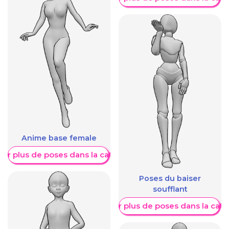
Anime base female
her plus de poses dans la catégorie
Poses du baiser
soufflant
Afficher plus de poses dans la caté