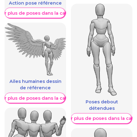
Action pose référence
her plus de poses dans la catégorie
Ailes humaines dessin
de référence
her plus de poses dans la catégorie
Poses debout
détendues
Afficher plus de poses dans la caté