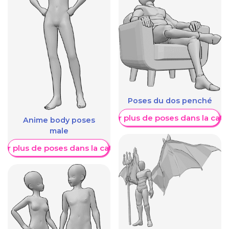
Poses du dos penché
Afficher plus de poses dans la caté
Anime body poses
male
her plus de poses dans la catégorie