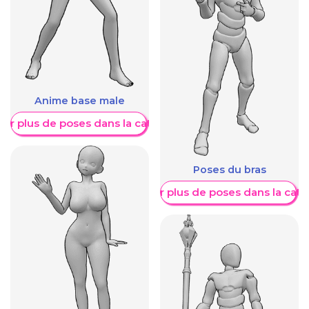
Anime base male
her plus de poses dans la catégorie
Poses du bras
Afficher plus de poses dans la caté