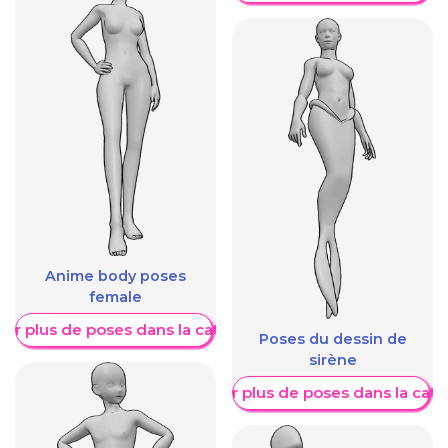
Anime body poses
female
her plus de poses dans la catégorie
Poses du dessin de
sirène
Afficher plus de poses dans la caté