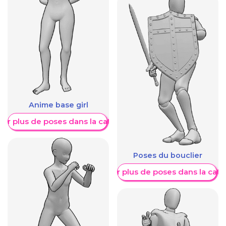
Anime base girl
her plus de poses dans la catégorie
Poses du bouclier
Afficher plus de poses dans la caté