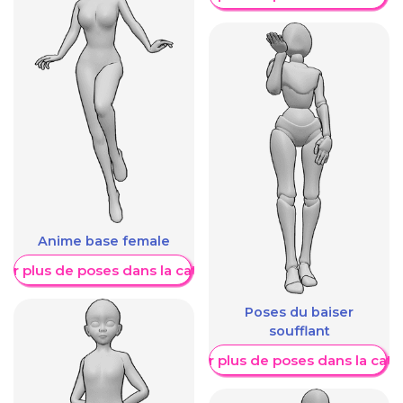
Anime base female
her plus de poses dans la catégorie
Poses du baiser
soufflant
Afficher plus de poses dans la caté