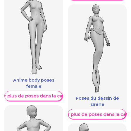
Anime body poses
female
her plus de poses dans la catégorie
Poses du dessin de
sirène
Afficher plus de poses dans la caté