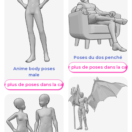
Poses du dos penché
Afficher plus de poses dans la caté
Anime body poses
male
her plus de poses dans la catégorie