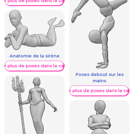
her plus de poses dans la catégorie
Anatomie de la sirène
her plus de poses dans la catégorie
Poses debout sur les
mains
Afficher plus de poses dans la caté