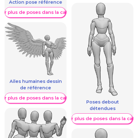
Action pose référence
her plus de poses dans la catégorie
Ailes humaines dessin
de référence
her plus de poses dans la catégorie
Poses debout
détendues
Afficher plus de poses dans la caté