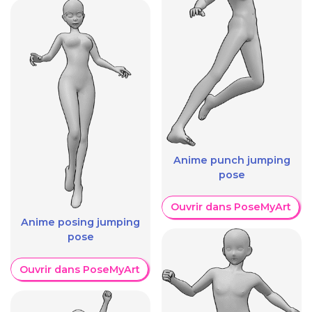
Anime punch jumping
pose
Ouvrir dans PoseMyArt
Anime posing jumping
pose
Ouvrir dans PoseMyArt