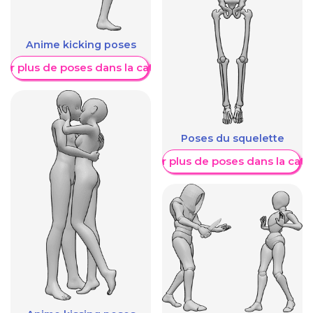
Anime kicking poses
her plus de poses dans la catégorie
Poses du squelette
Afficher plus de poses dans la caté