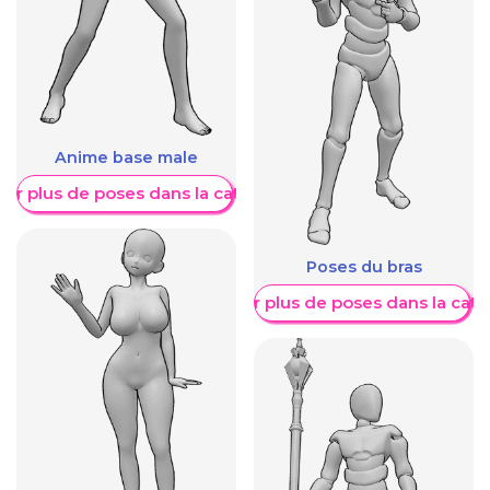
Anime base male
her plus de poses dans la catégorie
Poses du bras
Afficher plus de poses dans la caté