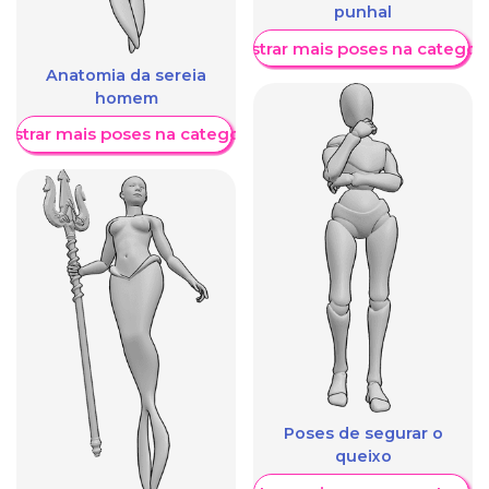
punhal
Mostrar mais poses na categori
Anatomia da sereia
homem
ostrar mais poses na categoria
Poses de segurar o
queixo