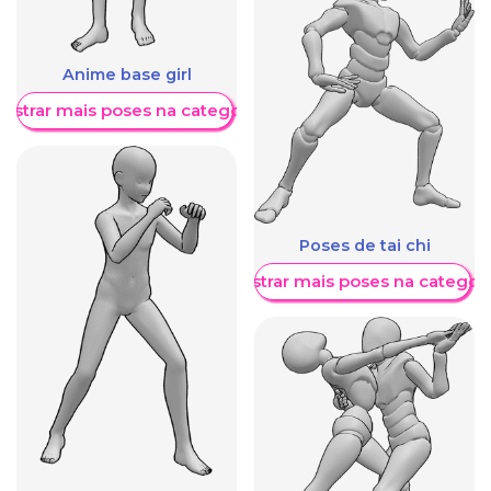
Anime base girl
ostrar mais poses na categoria
Poses de tai chi
Mostrar mais poses na categori