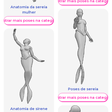
Mostrar mais poses na categori
Anatomia da sereia
mulher
ostrar mais poses na categoria
Poses de sereia
Mostrar mais poses na categori
Anatomia de sirene