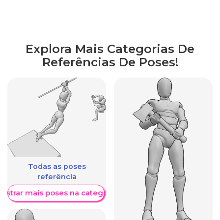
Explora Mais Categorias De
Referências De Poses!
Todas as poses
referência
ostrar mais poses na categoria