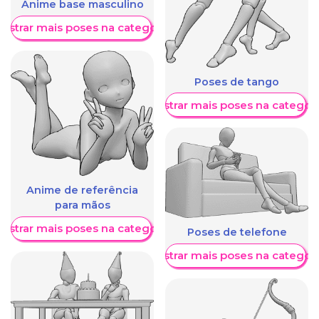
Anime base masculino
ostrar mais poses na categoria
Poses de tango
Mostrar mais poses na categori
Anime de referência
para mãos
ostrar mais poses na categoria
Poses de telefone
Mostrar mais poses na categori