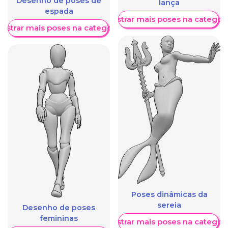
Desenho de poses de
lança
espada
Mostrar mais poses na categori
ostrar mais poses na categoria
Poses dinâmicas da
sereia
Desenho de poses
femininas
Mostrar mais poses na categori