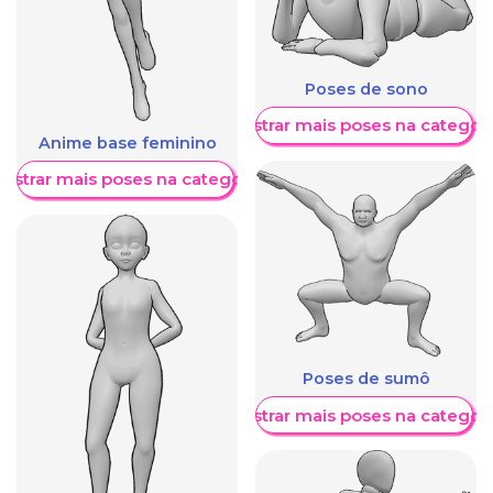
Poses de sono
Mostrar mais poses na categori
Anime base feminino
ostrar mais poses na categoria
Poses de sumô
Mostrar mais poses na categori