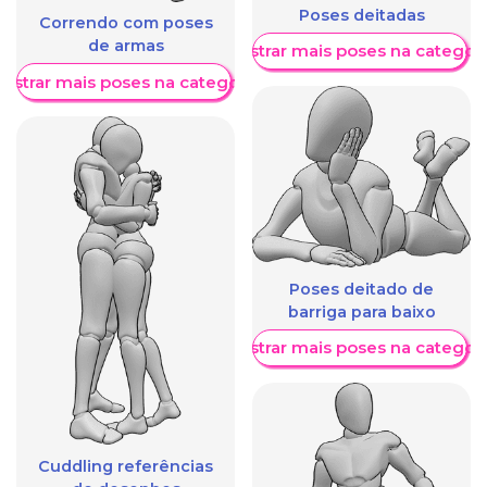
Poses deitadas
Correndo com poses
de armas
Mostrar mais poses na categori
ostrar mais poses na categoria
Poses deitado de
barriga para baixo
Mostrar mais poses na categori
Cuddling referências