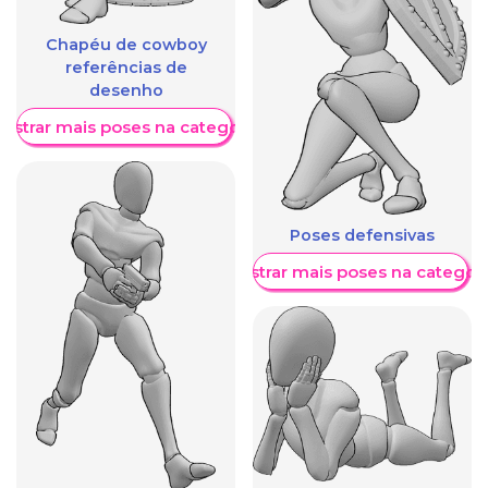
Chapéu de cowboy
referências de
desenho
ostrar mais poses na categoria
Poses defensivas
Mostrar mais poses na categori