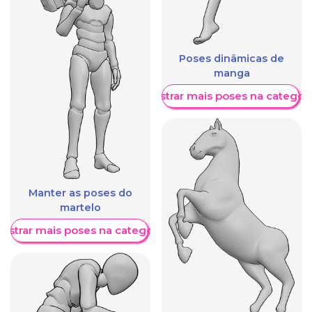
Poses dinâmicas de
manga
Mostrar mais poses na categori
Manter as poses do
martelo
ostrar mais poses na categoria