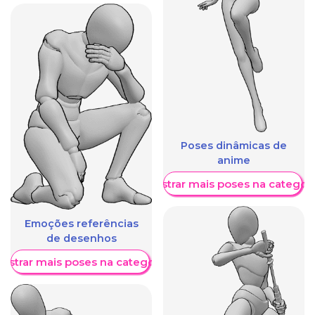
Poses dinâmicas de
anime
Mostrar mais poses na categori
Emoções referências
de desenhos
ostrar mais poses na categoria