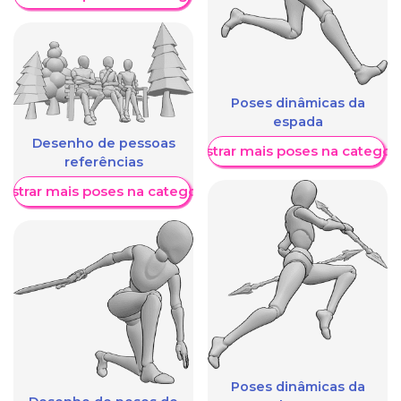
Poses dinâmicas da
espada
Desenho de pessoas
Mostrar mais poses na categori
referências
ostrar mais poses na categoria
Poses dinâmicas da