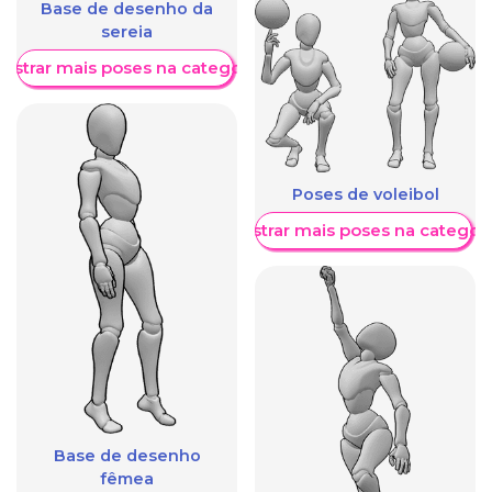
Base de desenho da
sereia
ostrar mais poses na categoria
Poses de voleibol
Mostrar mais poses na categori
Base de desenho
fêmea