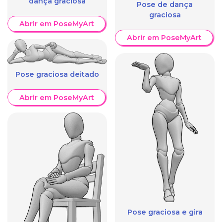
dança graciosa
Pose de dança
graciosa
Abrir em PoseMyArt
Abrir em PoseMyArt
Pose graciosa deitado
Abrir em PoseMyArt
Pose graciosa e gira