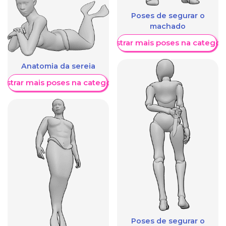
Poses de segurar o
machado
Mostrar mais poses na categori
Anatomia da sereia
ostrar mais poses na categoria
Poses de segurar o