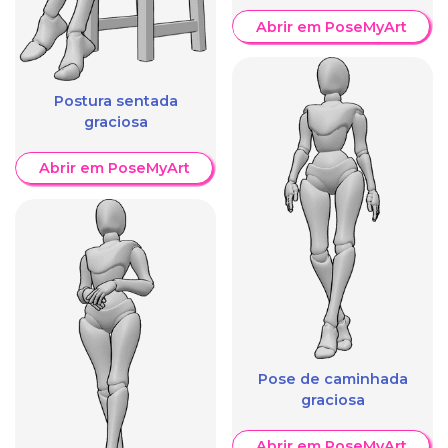
Abrir em PoseMyArt
Postura sentada
graciosa
Abrir em PoseMyArt
Pose de caminhada
graciosa
Abrir em PoseMyArt