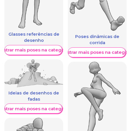
Glasses referências de
Poses dinâmicas de
desenho
corrida
ostrar mais poses na categoria
Mostrar mais poses na categori
Ideias de desenhos de
fadas
ostrar mais poses na categoria