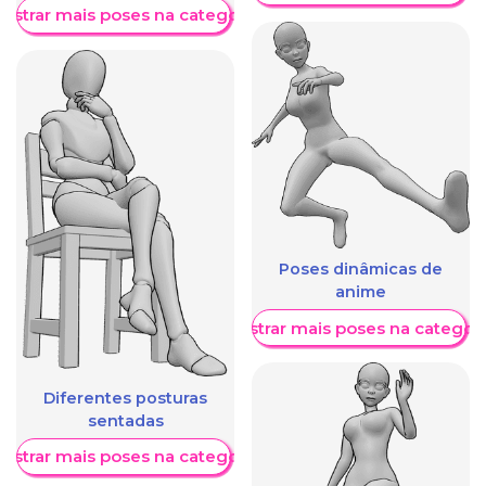
ostrar mais poses na categoria
Poses dinâmicas de
anime
Mostrar mais poses na categori
Diferentes posturas
sentadas
ostrar mais poses na categoria