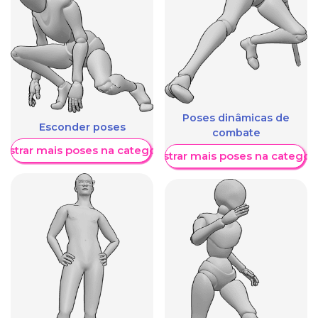
Poses dinâmicas de
Esconder poses
combate
ostrar mais poses na categoria
Mostrar mais poses na categori