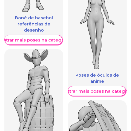
Boné de basebol
referências de
desenho
ostrar mais poses na categoria
Poses de óculos de
anime
Mostrar mais poses na categori