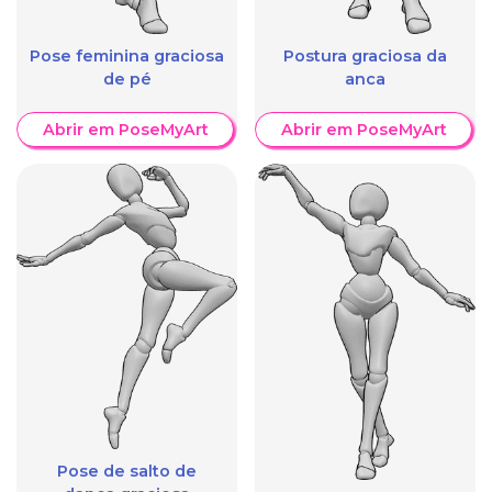
Pose feminina graciosa
Postura graciosa da
de pé
anca
Abrir em PoseMyArt
Abrir em PoseMyArt
Pose de salto de