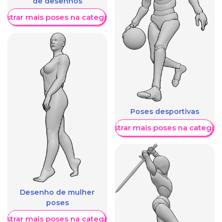
de desenhos
ostrar mais poses na categoria
Poses desportivas
Mostrar mais poses na categori
Desenho de mulher
poses
ostrar mais poses na categoria