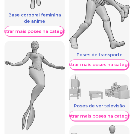
Base corporal feminina
de anime
ostrar mais poses na categoria
Poses de transporte
Mostrar mais poses na categori
Poses de ver televisão
Mostrar mais poses na categori