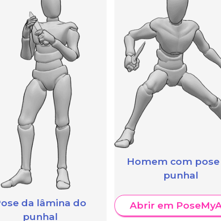
Homem com pose
punhal
ose da lâmina do
Abrir em PoseMyA
punhal