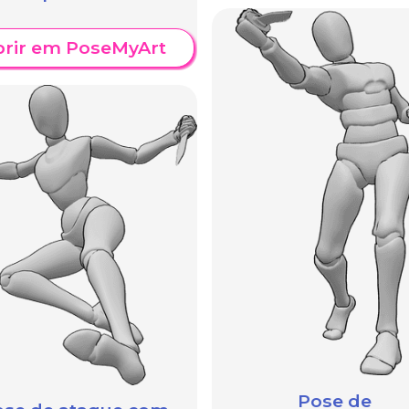
brir em PoseMyArt
Pose de