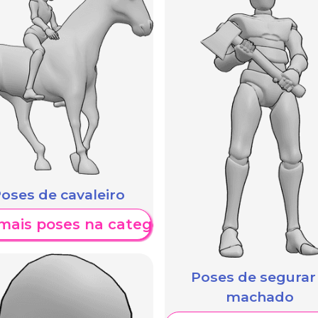
oses de cavaleiro
mais poses na categoria
Poses de segurar
machado