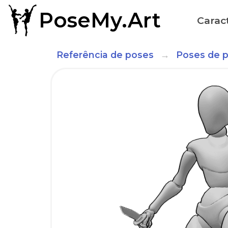
PoseMy.Art
Caract
Referência de poses
Poses de 