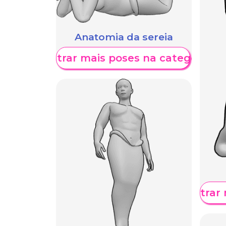
Anatomia da sereia
Mostrar mais poses na categoria
Mostrar 