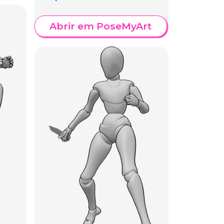
Abrir em PoseMyArt