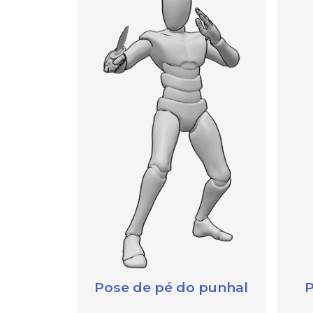
Pose de pé do punhal
P