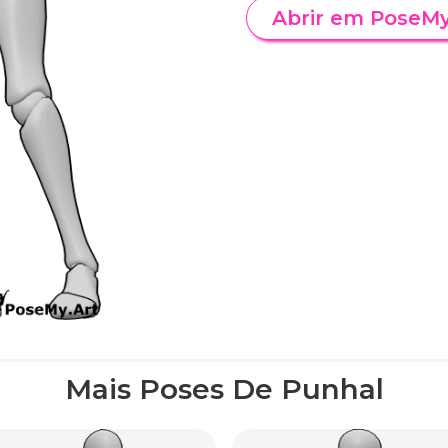
Abrir em PoseM
Mais Poses De Punhal