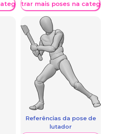
categoria
Mostrar mais poses na categoria
Referências da pose de
lutador