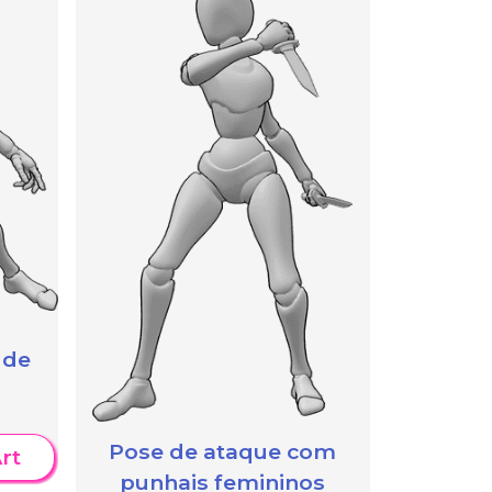
 de
Pose de ataque com
rt
punhais femininos