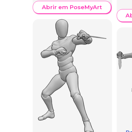
Abrir em PoseMyArt
A