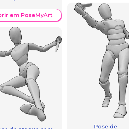
brir em PoseMyArt
Pose de