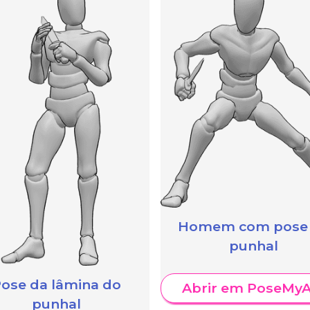
Homem com pose
punhal
ose da lâmina do
Abrir em PoseMyA
punhal