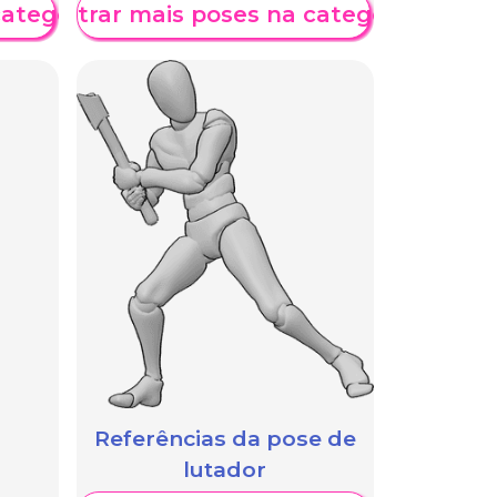
categoria
Mostrar mais poses na categoria
Referências da pose de
lutador