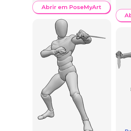
Abrir em PoseMyArt
A