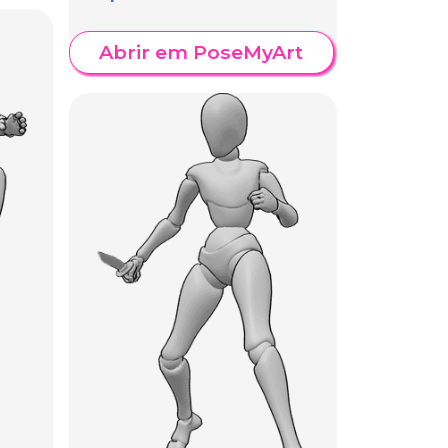
Abrir em PoseMyArt