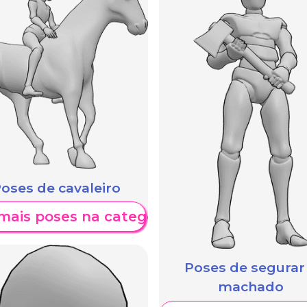
oses de cavaleiro
mais poses na categoria
Poses de segurar
machado