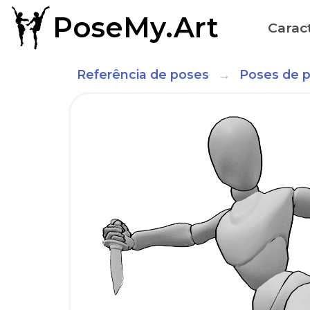
PoseMy.Art
Caract
Referência de poses
Poses de 