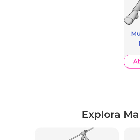
Mu
A
Explora Ma