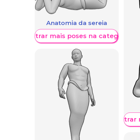
Anatomia da sereia
Mostrar mais poses na categoria
Mostrar 