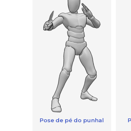
Pose de pé do punhal
P