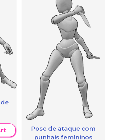
 de
Pose de ataque com
rt
punhais femininos