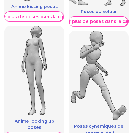
Anime kissing poses
Poses du voleur
her plus de poses dans la catégorie
Afficher plus de poses dans la caté
Anime looking up
Poses dynamiques de
poses
course à pied