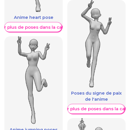
Anime heart pose
her plus de poses dans la catégorie
Poses du signe de paix
de l'anime
Afficher plus de poses dans la caté
Anime jumping poses