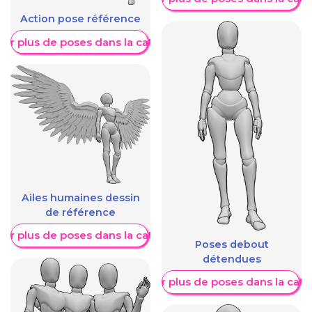
Action pose référence
her plus de poses dans la catégorie
Ailes humaines dessin
de référence
her plus de poses dans la catégorie
Poses debout
détendues
Afficher plus de poses dans la caté