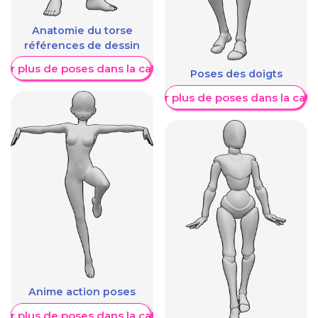
Anatomie du torse
références de dessin
her plus de poses dans la catégorie
Poses des doigts
Afficher plus de poses dans la caté
Anime action poses
her plus de poses dans la catégorie