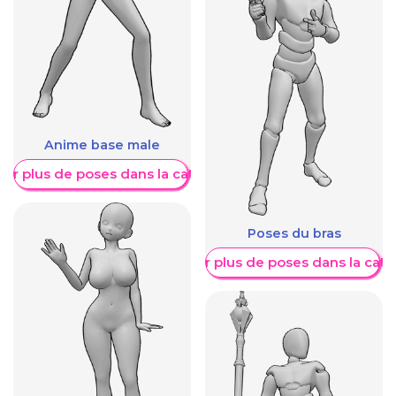
Anime base male
her plus de poses dans la catégorie
Poses du bras
Afficher plus de poses dans la caté