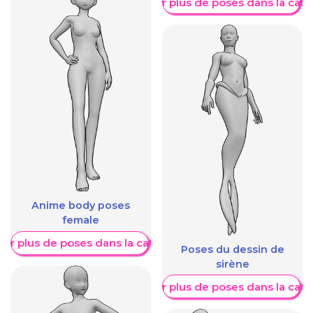
Afficher plus de poses dans la caté
Anime body poses
female
her plus de poses dans la catégorie
Poses du dessin de
sirène
Afficher plus de poses dans la caté