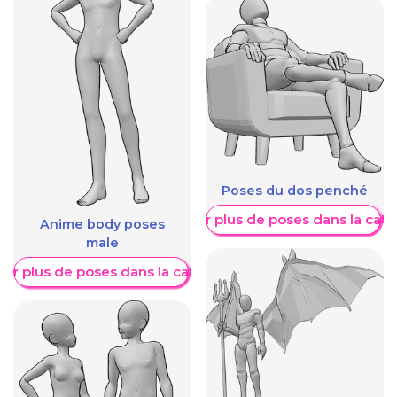
Poses du dos penché
Afficher plus de poses dans la caté
Anime body poses
male
her plus de poses dans la catégorie