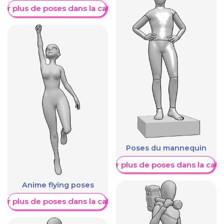
her plus de poses dans la catégorie
Poses du mannequin
Afficher plus de poses dans la caté
Anime flying poses
her plus de poses dans la catégorie