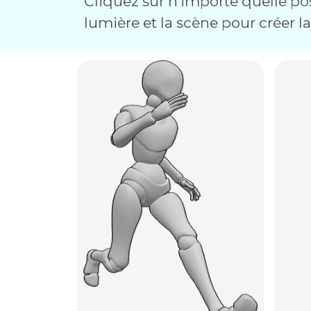
Cliquez sur n'importe quelle pos
lumière et la scène pour créer l