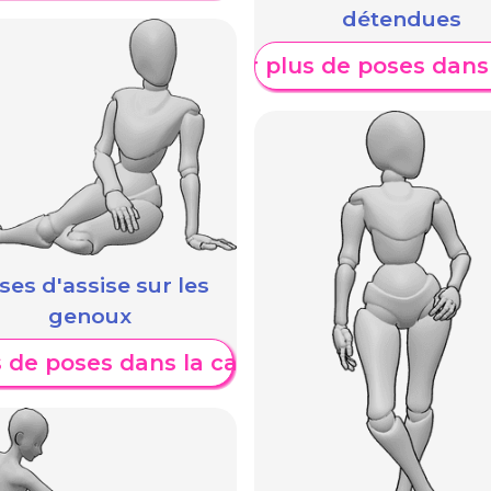
détendues
Afficher plus de poses dans
A
ses d'assise sur les
genoux
s de poses dans la catégorie
e