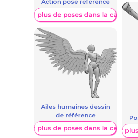
Action pose référence
Afficher plus de poses dans la catégori
Ailes humaines dessin
de référence
Po
Afficher plus de poses dans la catégori
Afficher plu