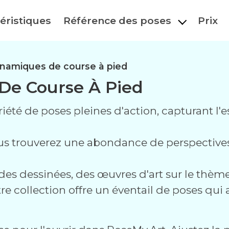
éristiques
Référence des poses
Prix
namiques de course à pied
De Course À Pied
riété de poses pleines d'action, capturant 
s trouverez une abondance de perspectives 
ndes dessinées, des œuvres d'art sur le thè
re collection offre un éventail de poses qui