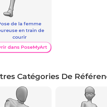
Pose de la femme
ureuse en train de
courir
rir dans PoseMyArt
tres Catégories De Référen