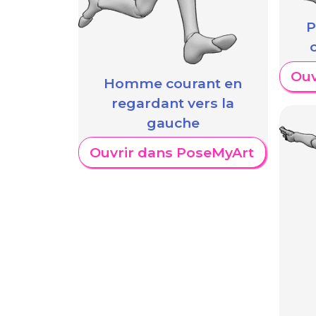
P
Ouv
Homme courant en
regardant vers la
gauche
Ouvrir dans PoseMyArt