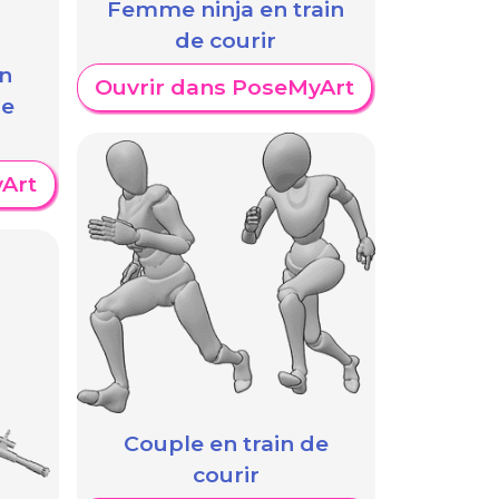
Femme ninja en train
de courir
n
Ouvrir dans PoseMyArt
de
Art
Couple en train de
courir