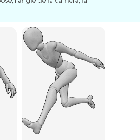
ose, l'angle de la caméra, la