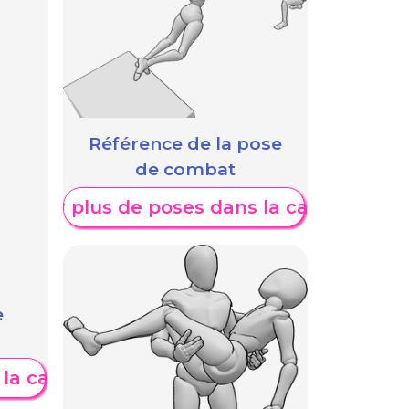
Référence de la pose
de combat
fficher plus de poses dans la catégorie
e
 la catégorie