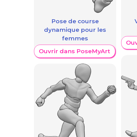
Pose de course
dynamique pour les
femmes
Ouv
Ouvrir dans PoseMyArt