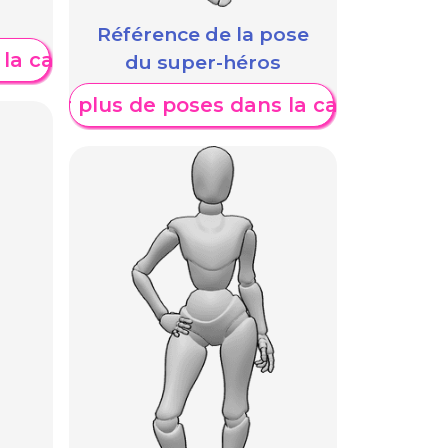
Référence de la pose
 la catégorie
du super-héros
fficher plus de poses dans la catégorie