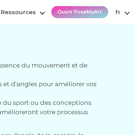
Ressources
fr
Ouvrir PoseMyArt
l'essence du mouvement et de
et d'angles pour améliorer vos
me du sport ou des conceptions
 amélioreront votre processus