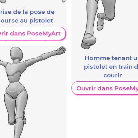
rise de la pose de
course au pistolet
rir dans PoseMyArt
Homme tenant u
pistolet en train 
courir
Ouvrir dans PoseMy