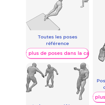
Toutes les poses
référence
Afficher plus de poses dans la catégori
Pos
Afficher plu