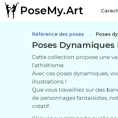
PoseMy.Art
Caract
Référence des poses
Poses dy
Poses Dynamiques 
Cette collection propose une va
l'athlétisme.
Avec ces poses dynamiques, vou
illustrations !
Que vous travailliez sur des ba
de personnages fantaisistes, not
créatif.