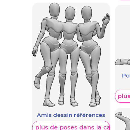
Po
Afficher plu
Amis dessin références
Afficher plus de poses dans la catégori