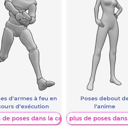
e
A
es d'armes à feu en
Poses debout d
cours d'exécution
l'anime
s de poses dans la catégorie
Afficher plus de poses dans