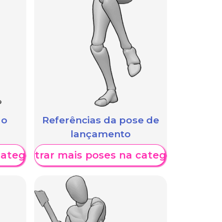
 o
Referências da pose de
lançamento
categoria
Mostrar mais poses na categoria