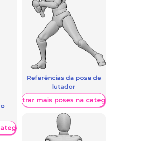
Referências da pose de
lutador
Mostrar mais poses na categoria
 o
categoria