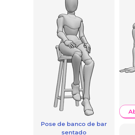
A
Pose de banco de bar
sentado