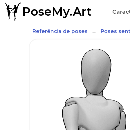
PoseMy.Art
Caract
Referência de poses
Poses sent