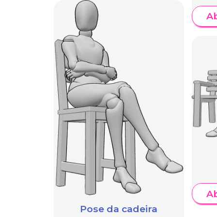
A
A
Pose da cadeira