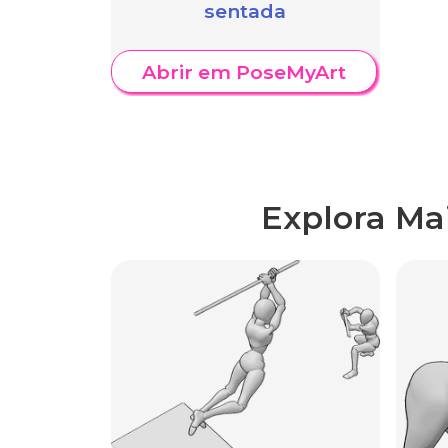
sentada
Abrir em PoseMyArt
Explora Ma