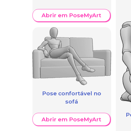
Abrir em PoseMyArt
Pose confortável no
sofá
P
Abrir em PoseMyArt