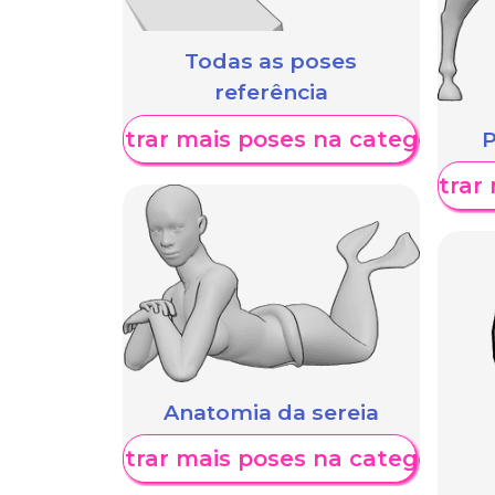
Todas as poses
referência
Mostrar mais poses na categoria
P
Mostrar 
Anatomia da sereia
Mostrar mais poses na categoria