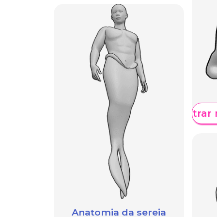
Mostrar 
Anatomia da sereia