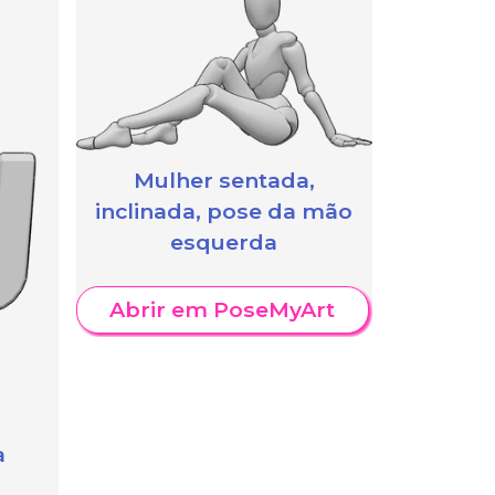
Mulher sentada,
inclinada, pose da mão
esquerda
Abrir em PoseMyArt
a