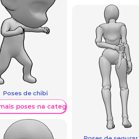
Poses de chibi
mais poses na categoria
Poses de segurar