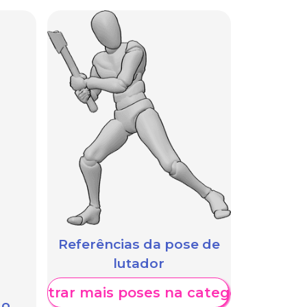
Referências da pose de
lutador
Mostrar mais poses na categoria
 o