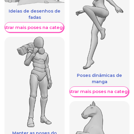
Ideias de desenhos de
fadas
ostrar mais poses na categoria
Poses dinâmicas de
manga
Mostrar mais poses na categori
Manter as poses do