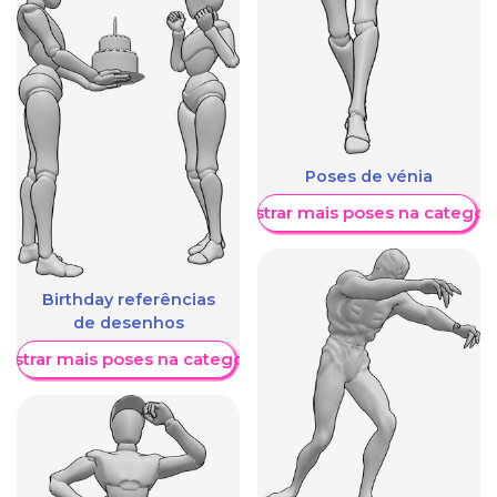
Poses de vénia
Mostrar mais poses na categori
Birthday referências
de desenhos
ostrar mais poses na categoria