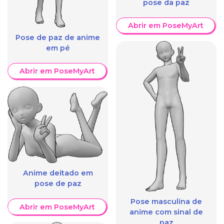
pose da paz
Abrir em PoseMyArt
Pose de paz de anime
em pé
Abrir em PoseMyArt
Anime deitado em
pose de paz
Pose masculina de
Abrir em PoseMyArt
anime com sinal de
paz