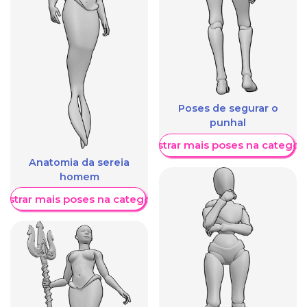
Poses de segurar o
punhal
Mostrar mais poses na categori
Anatomia da sereia
homem
ostrar mais poses na categoria