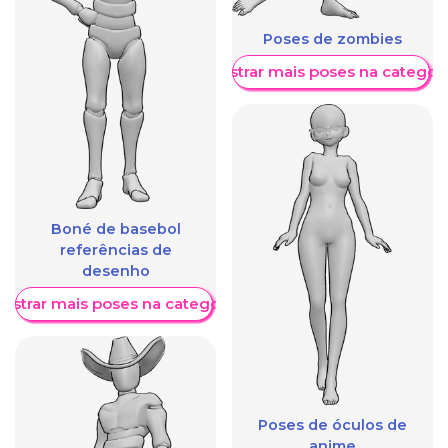
Poses de zombies
Mostrar mais poses na categori
Boné de basebol
referências de
desenho
ostrar mais poses na categoria
Poses de óculos de
anime