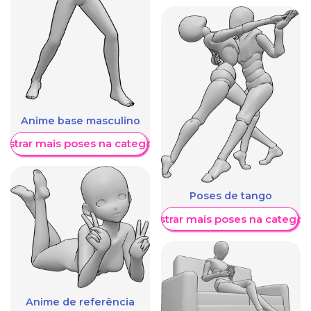
Anime base masculino
ostrar mais poses na categoria
Poses de tango
Mostrar mais poses na categori
Anime de referência