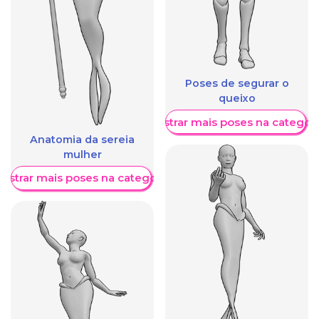
Poses de segurar o
queixo
Mostrar mais poses na categori
Anatomia da sereia
mulher
ostrar mais poses na categoria