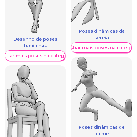
Poses dinâmicas da
sereia
Desenho de poses
femininas
Mostrar mais poses na categori
ostrar mais poses na categoria
Poses dinâmicas de
anime