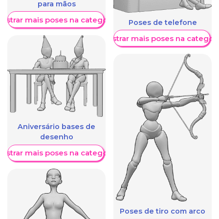
para mãos
ostrar mais poses na categoria
Poses de telefone
Mostrar mais poses na categori
Aniversário bases de
desenho
ostrar mais poses na categoria
Poses de tiro com arco