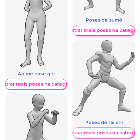
Poses de sumô
Mostrar mais poses na categori
Anime base girl
ostrar mais poses na categoria
Poses de tai chi
Mostrar mais poses na categori