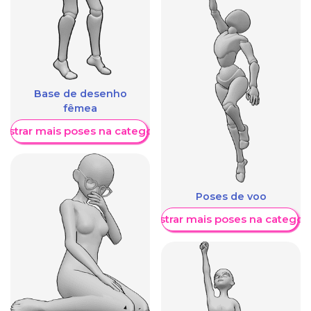
Base de desenho
fêmea
ostrar mais poses na categoria
Poses de voo
Mostrar mais poses na categori