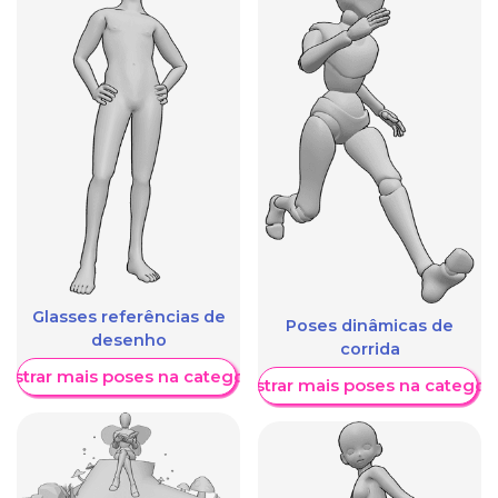
Glasses referências de
Poses dinâmicas de
desenho
corrida
ostrar mais poses na categoria
Mostrar mais poses na categori