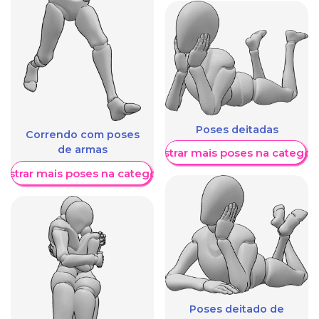
Poses deitadas
Correndo com poses
de armas
Mostrar mais poses na categori
ostrar mais poses na categoria
Poses deitado de