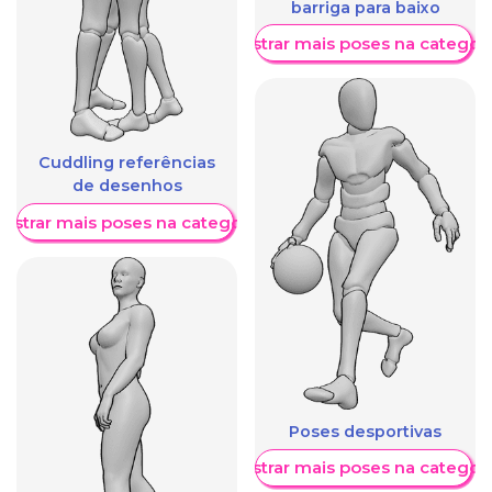
barriga para baixo
Mostrar mais poses na categori
Cuddling referências
de desenhos
ostrar mais poses na categoria
Poses desportivas
Mostrar mais poses na categori