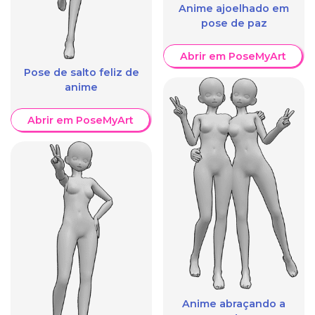
Anime ajoelhado em
pose de paz
Abrir em PoseMyArt
Pose de salto feliz de
anime
Abrir em PoseMyArt
Anime abraçando a