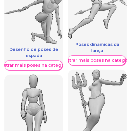
Poses dinâmicas da
Desenho de poses de
lança
espada
Mostrar mais poses na categori
ostrar mais poses na categoria