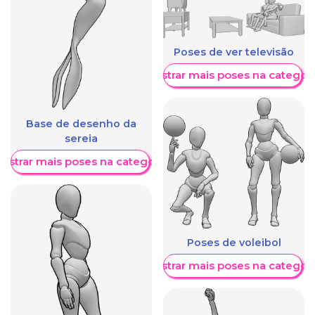
Poses de ver televisão
Mostrar mais poses na categori
Base de desenho da
sereia
ostrar mais poses na categoria
Poses de voleibol
Mostrar mais poses na categori