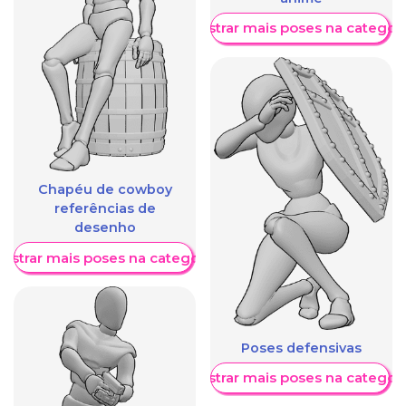
Mostrar mais poses na categori
Chapéu de cowboy
referências de
desenho
ostrar mais poses na categoria
Poses defensivas
Mostrar mais poses na categori