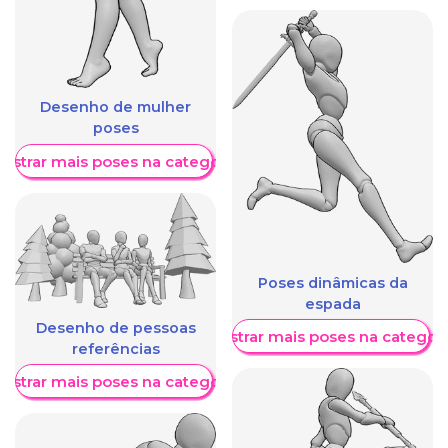
Desenho de mulher
poses
ostrar mais poses na categoria
Poses dinâmicas da
espada
Desenho de pessoas
Mostrar mais poses na categori
referências
ostrar mais poses na categoria