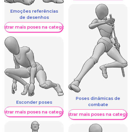
Emoções referências
de desenhos
ostrar mais poses na categoria
Poses dinâmicas de
Esconder poses
combate
ostrar mais poses na categoria
Mostrar mais poses na categori