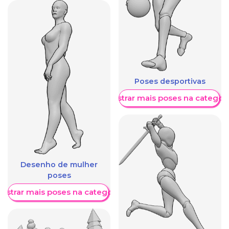
Poses desportivas
Mostrar mais poses na categori
Desenho de mulher
poses
ostrar mais poses na categoria