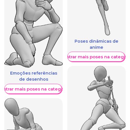
Poses dinâmicas de
anime
Mostrar mais poses na categori
Emoções referências
de desenhos
ostrar mais poses na categoria