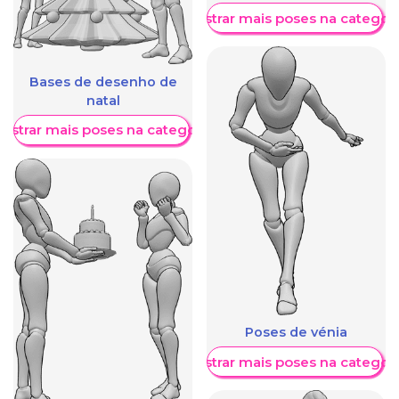
Mostrar mais poses na categori
Bases de desenho de
natal
ostrar mais poses na categoria
Poses de vénia
Mostrar mais poses na categori