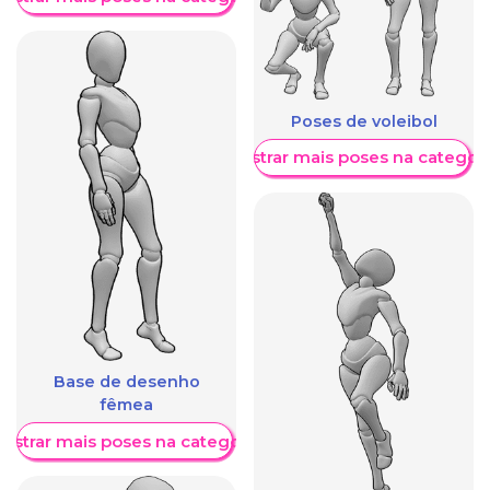
Poses de voleibol
Mostrar mais poses na categori
Base de desenho
fêmea
ostrar mais poses na categoria