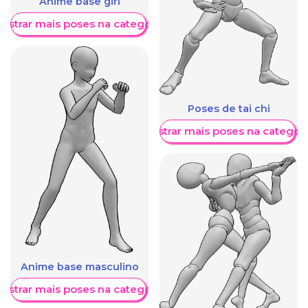
Anime base girl
ostrar mais poses na categoria
Poses de tai chi
Mostrar mais poses na categori
Anime base masculino
ostrar mais poses na categoria