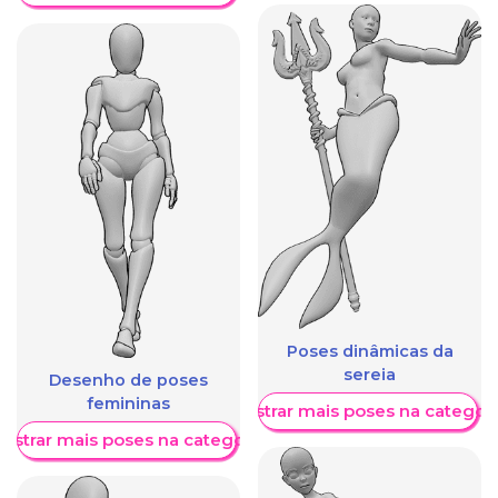
Poses dinâmicas da
sereia
Desenho de poses
femininas
Mostrar mais poses na categori
ostrar mais poses na categoria