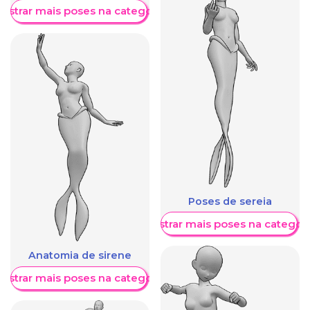
ostrar mais poses na categoria
Poses de sereia
Mostrar mais poses na categori
Anatomia de sirene
ostrar mais poses na categoria