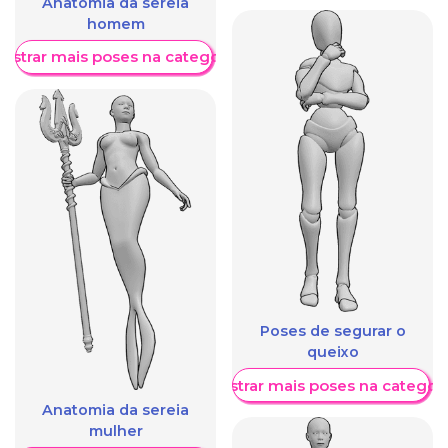
Anatomia da sereia
homem
ostrar mais poses na categoria
Poses de segurar o
queixo
Mostrar mais poses na categori
Anatomia da sereia
mulher