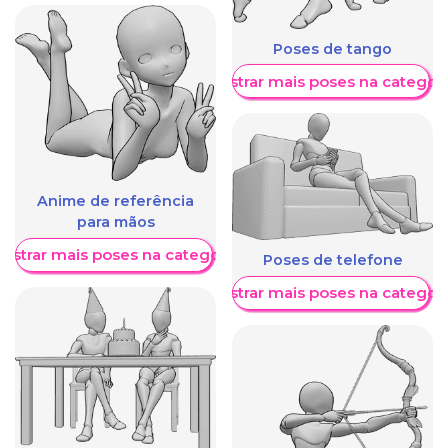
Poses de tango
Mostrar mais poses na categori
Anime de referência
para mãos
ostrar mais poses na categoria
Poses de telefone
Mostrar mais poses na categori