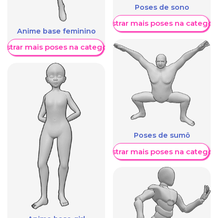
Poses de sono
Mostrar mais poses na categori
Anime base feminino
ostrar mais poses na categoria
Poses de sumô
Mostrar mais poses na categori