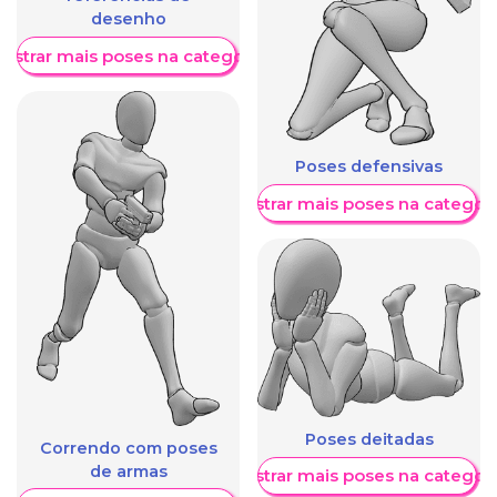
desenho
ostrar mais poses na categoria
Poses defensivas
Mostrar mais poses na categori
Poses deitadas
Correndo com poses
de armas
Mostrar mais poses na categori