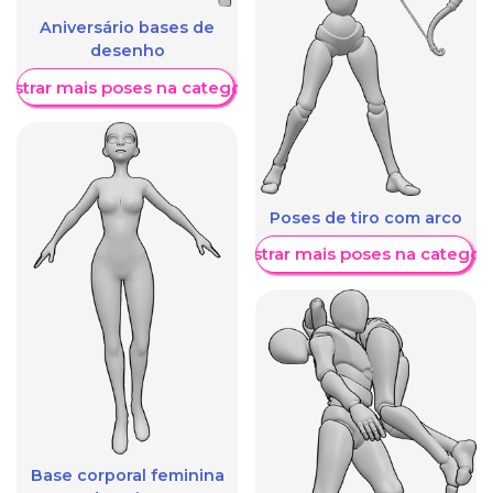
Aniversário bases de
desenho
ostrar mais poses na categoria
Poses de tiro com arco
Mostrar mais poses na categori
Base corporal feminina