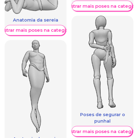
Mostrar mais poses na categori
Anatomia da sereia
ostrar mais poses na categoria
Poses de segurar o
punhal
Mostrar mais poses na categori