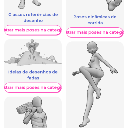
Glasses referências de
Poses dinâmicas de
desenho
corrida
ostrar mais poses na categoria
Mostrar mais poses na categori
Ideias de desenhos de
fadas
ostrar mais poses na categoria