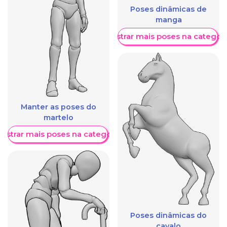
Poses dinâmicas de
manga
Mostrar mais poses na categori
Manter as poses do
martelo
ostrar mais poses na categoria
Poses dinâmicas do
cavalo