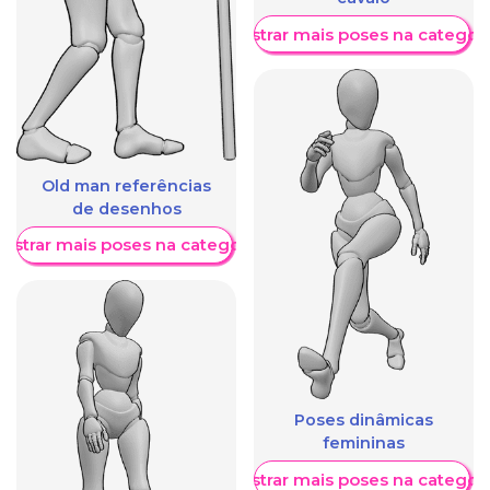
Mostrar mais poses na categori
Old man referências
de desenhos
ostrar mais poses na categoria
Poses dinâmicas
femininas
Mostrar mais poses na categori