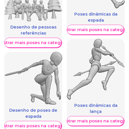
Poses dinâmicas da
espada
Desenho de pessoas
Mostrar mais poses na categori
referências
ostrar mais poses na categoria
Poses dinâmicas da
Desenho de poses de
lança
espada
Mostrar mais poses na categori
ostrar mais poses na categoria