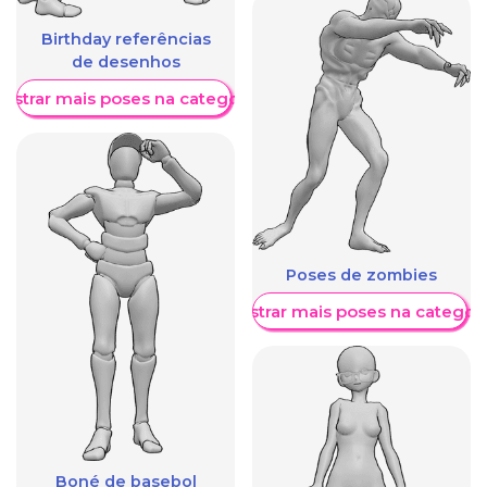
Birthday referências
de desenhos
ostrar mais poses na categoria
Poses de zombies
Mostrar mais poses na categori
Boné de basebol