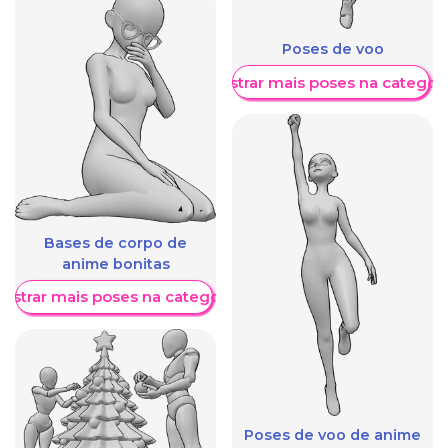
Poses de voo
Mostrar mais poses na categori
Bases de corpo de
anime bonitas
ostrar mais poses na categoria
Poses de voo de anime