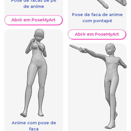
Pose de facas de pé
de anime
Pose de faca de anime
Abrir em PoseMyArt
com pontapé
Abrir em PoseMyArt
Anime com pose de
faca