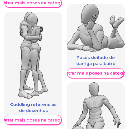
ostrar mais poses na categoria
Poses deitado de
barriga para baixo
Mostrar mais poses na categori
Cuddling referências
de desenhos
ostrar mais poses na categoria