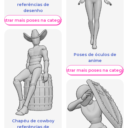
referências de
desenho
ostrar mais poses na categoria
Poses de óculos de
anime
Mostrar mais poses na categori
Chapéu de cowboy
referências de