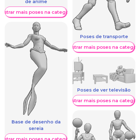
de anime
ostrar mais poses na categoria
Poses de transporte
Mostrar mais poses na categori
Poses de ver televisão
Mostrar mais poses na categori
Base de desenho da
sereia
ostrar mais poses na categoria