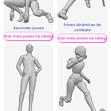
Poses dinâmicas de
Esconder poses
combate
ostrar mais poses na categoria
Mostrar mais poses na categori