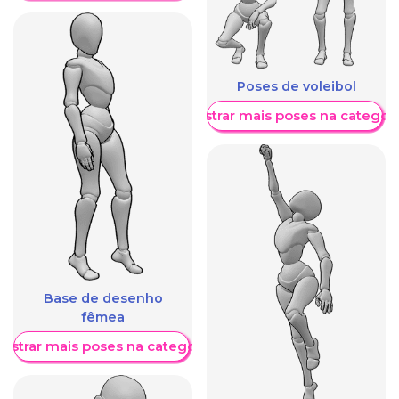
Poses de voleibol
Mostrar mais poses na categori
Base de desenho
fêmea
ostrar mais poses na categoria