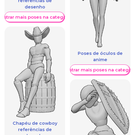
referências de
desenho
ostrar mais poses na categoria
Poses de óculos de
anime
Mostrar mais poses na categori
Chapéu de cowboy
referências de