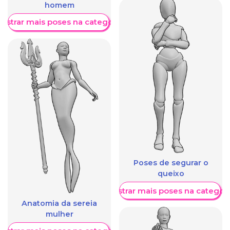
homem
ostrar mais poses na categoria
Poses de segurar o
queixo
Mostrar mais poses na categori
Anatomia da sereia
mulher