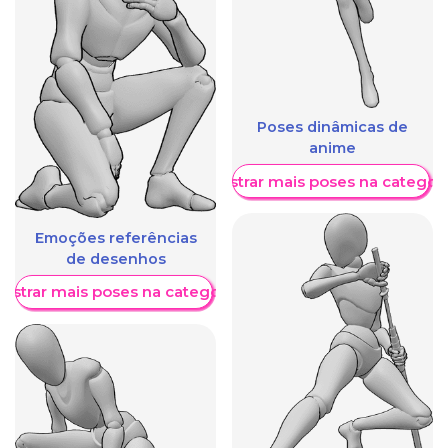
Poses dinâmicas de
anime
Mostrar mais poses na categori
Emoções referências
de desenhos
ostrar mais poses na categoria