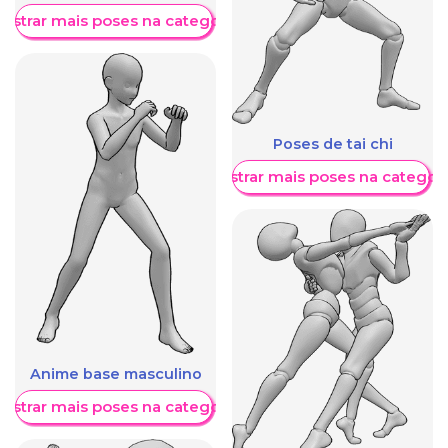
ostrar mais poses na categoria
Poses de tai chi
Mostrar mais poses na categori
Anime base masculino
ostrar mais poses na categoria