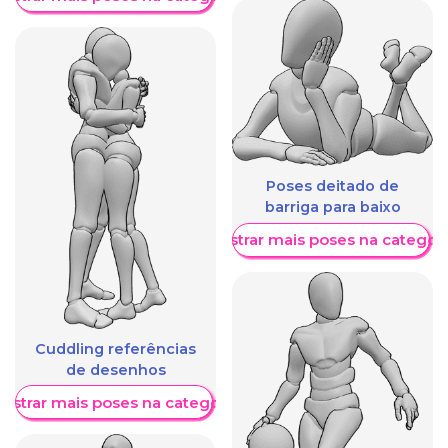
Poses deitado de
barriga para baixo
Mostrar mais poses na categori
Cuddling referências
de desenhos
ostrar mais poses na categoria