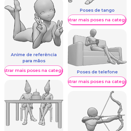
Poses de tango
Mostrar mais poses na categori
Anime de referência
para mãos
ostrar mais poses na categoria
Poses de telefone
Mostrar mais poses na categori