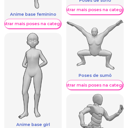
Poses de sono
Mostrar mais poses na categori
Anime base feminino
ostrar mais poses na categoria
Poses de sumô
Mostrar mais poses na categori
Anime base girl