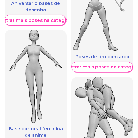
Aniversário bases de
desenho
ostrar mais poses na categoria
Poses de tiro com arco
Mostrar mais poses na categori
Base corporal feminina
de anime