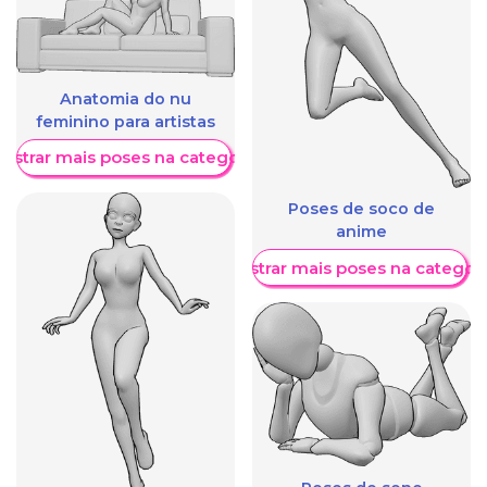
Anatomia do nu
feminino para artistas
ostrar mais poses na categoria
Poses de soco de
anime
Mostrar mais poses na categori