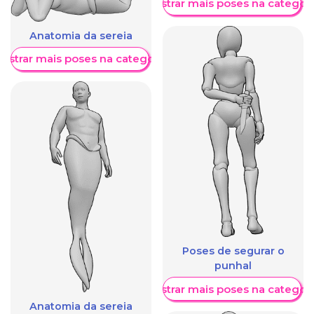
Mostrar mais poses na categori
Anatomia da sereia
ostrar mais poses na categoria
Poses de segurar o
punhal
Mostrar mais poses na categori
Anatomia da sereia