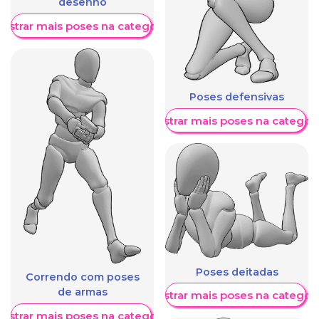
desenho
ostrar mais poses na categoria
Poses defensivas
Mostrar mais poses na categori
Poses deitadas
Correndo com poses
de armas
Mostrar mais poses na categori
ostrar mais poses na categoria