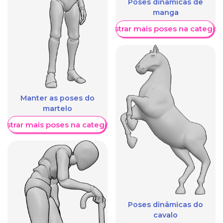
Poses dinâmicas de
manga
Mostrar mais poses na categori
Manter as poses do
martelo
ostrar mais poses na categoria
Poses dinâmicas do
cavalo