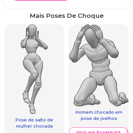
Mais Poses De Choque
Homem chocado em
pose de joelhos
Pose de salto de
mulher chocada
Abrir em PoseMyArt