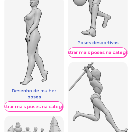
Poses desportivas
Mostrar mais poses na categori
Desenho de mulher
poses
ostrar mais poses na categoria