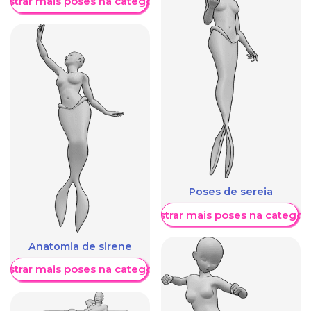
ostrar mais poses na categoria
Poses de sereia
Mostrar mais poses na categori
Anatomia de sirene
ostrar mais poses na categoria