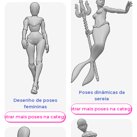
Poses dinâmicas da
sereia
Desenho de poses
femininas
Mostrar mais poses na categori
ostrar mais poses na categoria