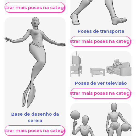
ostrar mais poses na categoria
Poses de transporte
Mostrar mais poses na categori
Poses de ver televisão
Mostrar mais poses na categori
Base de desenho da
sereia
ostrar mais poses na categoria