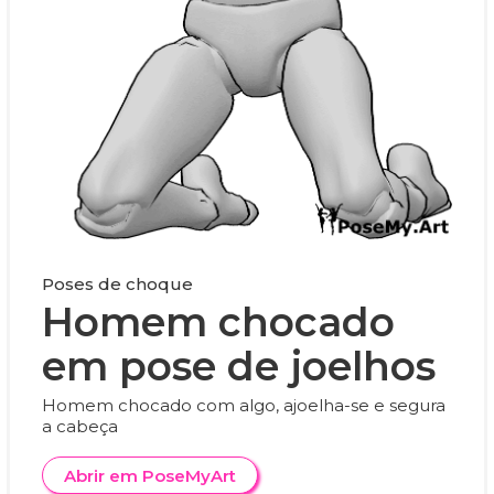
Poses de choque
Homem chocado
em pose de joelhos
Homem chocado com algo, ajoelha-se e segura
a cabeça
Abrir em PoseMyArt