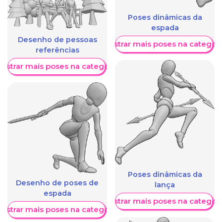
Poses dinâmicas da
espada
Desenho de pessoas
Mostrar mais poses na categori
referências
ostrar mais poses na categoria
Poses dinâmicas da
Desenho de poses de
lança
espada
Mostrar mais poses na categori
ostrar mais poses na categoria