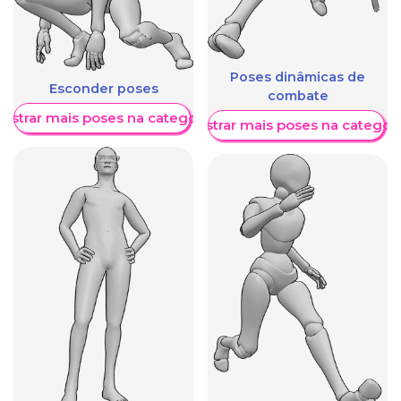
Poses dinâmicas de
Esconder poses
combate
ostrar mais poses na categoria
Mostrar mais poses na categori