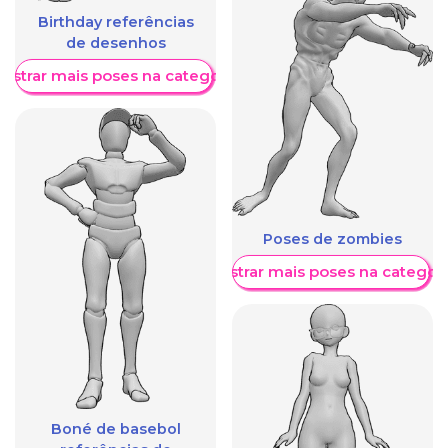
Birthday referências
de desenhos
ostrar mais poses na categoria
Poses de zombies
Mostrar mais poses na categori
Boné de basebol