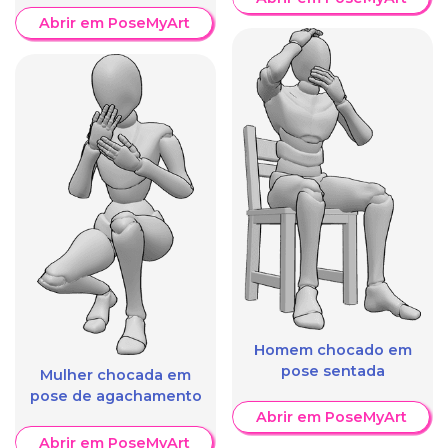
Abrir em PoseMyArt
Homem chocado em
pose sentada
Mulher chocada em
pose de agachamento
Abrir em PoseMyArt
Abrir em PoseMyArt