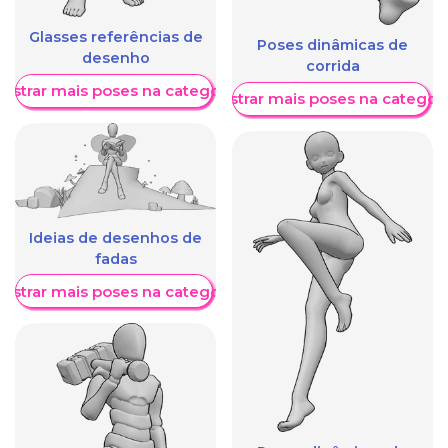
Glasses referências de
Poses dinâmicas de
desenho
corrida
ostrar mais poses na categoria
Mostrar mais poses na categori
Ideias de desenhos de
fadas
ostrar mais poses na categoria