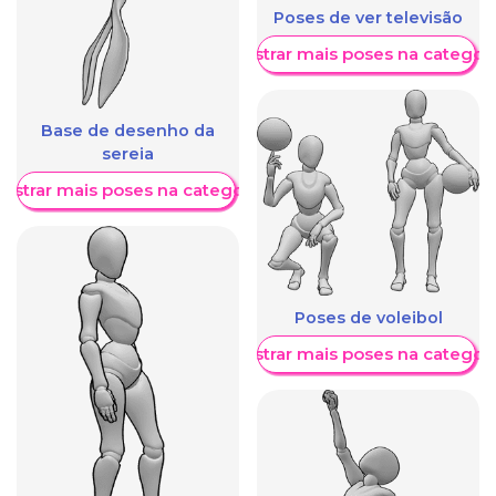
Poses de ver televisão
Mostrar mais poses na categori
Base de desenho da
sereia
ostrar mais poses na categoria
Poses de voleibol
Mostrar mais poses na categori