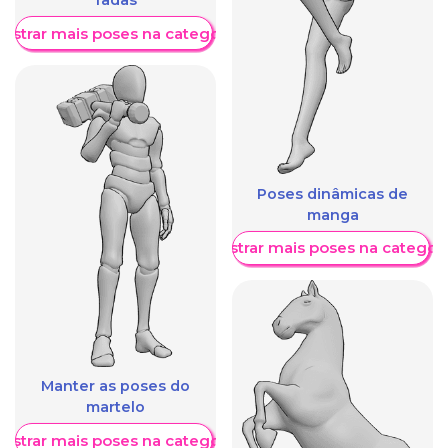
fadas
ostrar mais poses na categoria
Poses dinâmicas de
manga
Mostrar mais poses na categori
Manter as poses do
martelo
ostrar mais poses na categoria