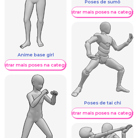
Poses de sumô
Mostrar mais poses na categori
Anime base girl
ostrar mais poses na categoria
Poses de tai chi
Mostrar mais poses na categori