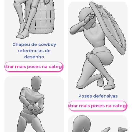
Chapéu de cowboy
referências de
desenho
ostrar mais poses na categoria
Poses defensivas
Mostrar mais poses na categori