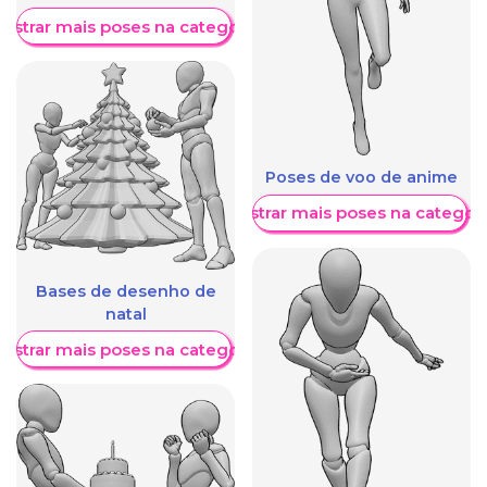
ostrar mais poses na categoria
Poses de voo de anime
Mostrar mais poses na categori
Bases de desenho de
natal
ostrar mais poses na categoria