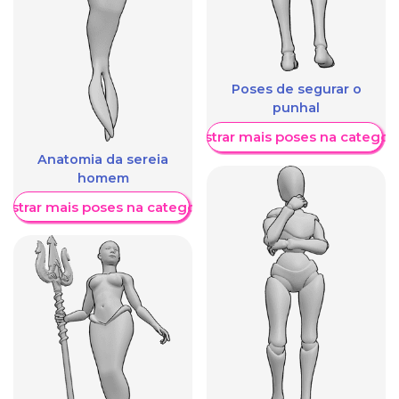
Poses de segurar o
punhal
Mostrar mais poses na categori
Anatomia da sereia
homem
ostrar mais poses na categoria