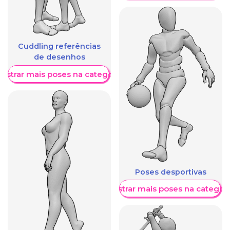
Cuddling referências
de desenhos
ostrar mais poses na categoria
Poses desportivas
Mostrar mais poses na categori