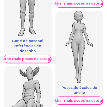
Mostrar mais poses na categori
Boné de basebol
referências de
desenho
ostrar mais poses na categoria
Poses de óculos de
anime
Mostrar mais poses na categori