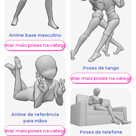
Anime base masculino
ostrar mais poses na categoria
Poses de tango
Mostrar mais poses na categori
Anime de referência
para mãos
ostrar mais poses na categoria
Poses de telefone