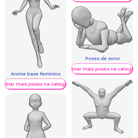
Poses de sono
Mostrar mais poses na categori
Anime base feminino
ostrar mais poses na categoria