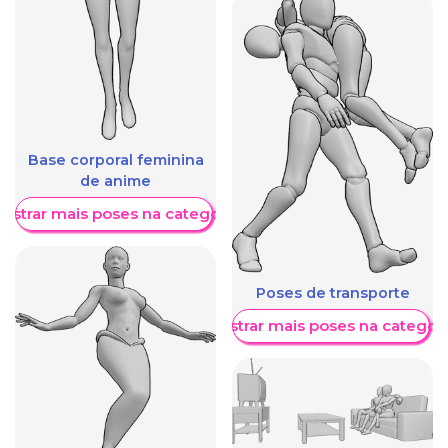
Base corporal feminina
de anime
ostrar mais poses na categoria
Poses de transporte
Mostrar mais poses na categori