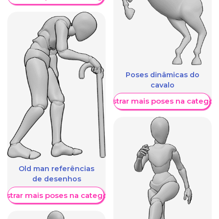
Poses dinâmicas do
cavalo
Mostrar mais poses na categori
Old man referências
de desenhos
ostrar mais poses na categoria