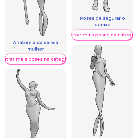
Poses de segurar o
queixo
Mostrar mais poses na categori
Anatomia da sereia
mulher
ostrar mais poses na categoria