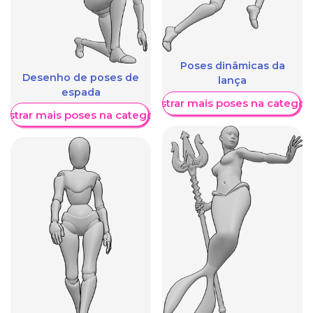
Poses dinâmicas da
Desenho de poses de
lança
espada
Mostrar mais poses na categori
ostrar mais poses na categoria