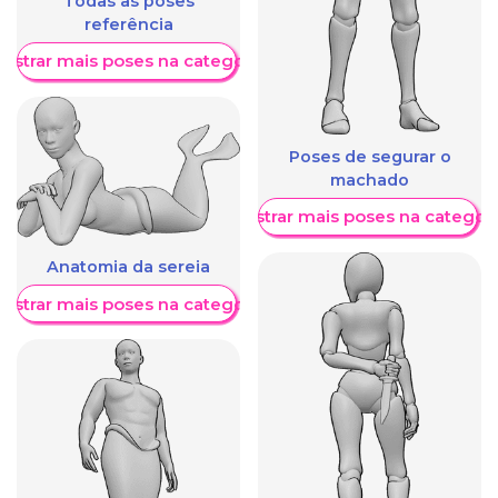
Todas as poses
referência
ostrar mais poses na categoria
Poses de segurar o
machado
Mostrar mais poses na categori
Anatomia da sereia
ostrar mais poses na categoria