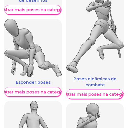
de desenhos
ostrar mais poses na categoria
Poses dinâmicas de
Esconder poses
combate
ostrar mais poses na categoria
Mostrar mais poses na categori