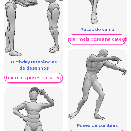
Poses de vénia
Mostrar mais poses na categori
Birthday referências
de desenhos
ostrar mais poses na categoria
Poses de zombies