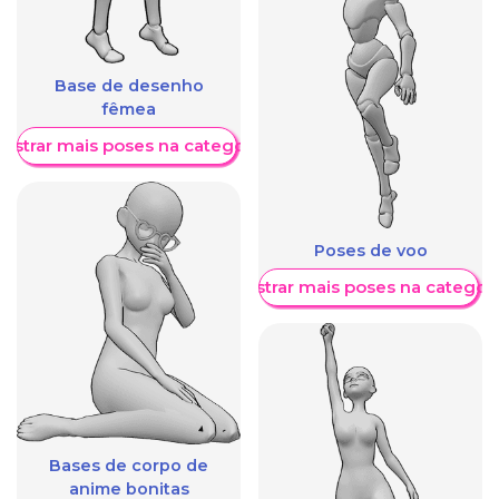
Base de desenho
fêmea
ostrar mais poses na categoria
Poses de voo
Mostrar mais poses na categori
Bases de corpo de
anime bonitas