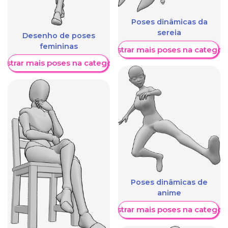
Poses dinâmicas da
sereia
Desenho de poses
femininas
Mostrar mais poses na categori
ostrar mais poses na categoria
Poses dinâmicas de
anime
Mostrar mais poses na categori