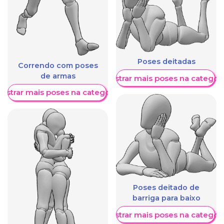
Poses deitadas
Correndo com poses
de armas
Mostrar mais poses na categori
ostrar mais poses na categoria
Poses deitado de
barriga para baixo
Mostrar mais poses na categori