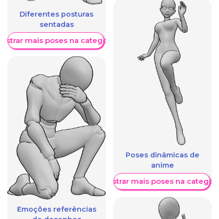
Diferentes posturas
sentadas
ostrar mais poses na categoria
Poses dinâmicas de
anime
Mostrar mais poses na categori
Emoções referências