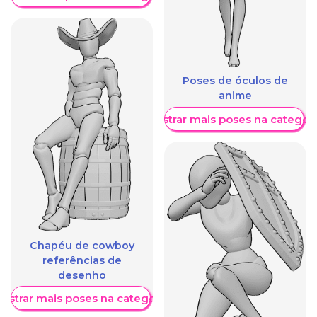
Poses de óculos de
anime
Mostrar mais poses na categori
Chapéu de cowboy
referências de
desenho
ostrar mais poses na categoria