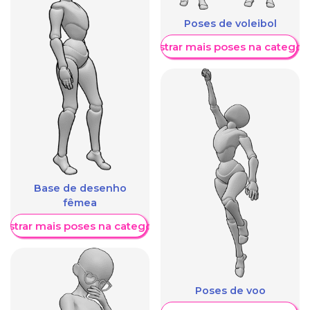
Poses de voleibol
Mostrar mais poses na categori
Base de desenho
fêmea
ostrar mais poses na categoria
Poses de voo