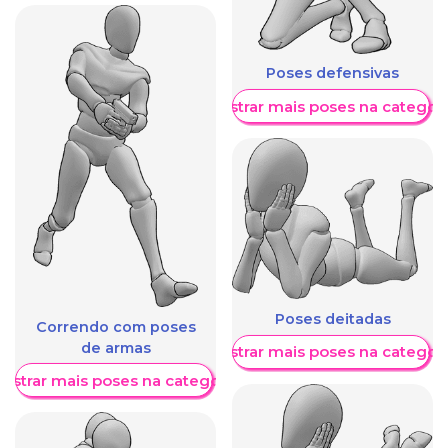
Poses defensivas
Mostrar mais poses na categori
Poses deitadas
Correndo com poses
de armas
Mostrar mais poses na categori
ostrar mais poses na categoria