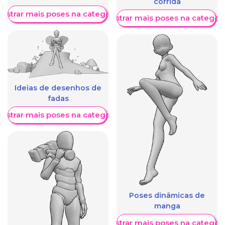
corrida
ostrar mais poses na categoria
Mostrar mais poses na categori
Ideias de desenhos de
fadas
ostrar mais poses na categoria
Poses dinâmicas de
manga
Mostrar mais poses na categori