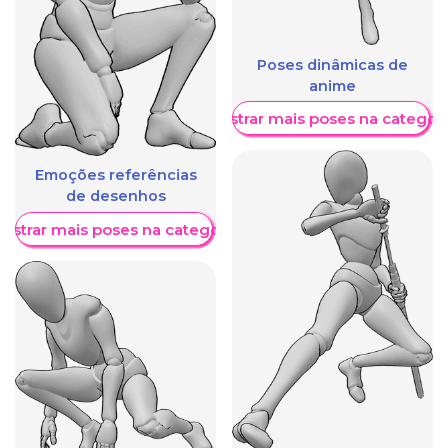
Poses dinâmicas de
anime
Mostrar mais poses na categori
Emoções referências
de desenhos
ostrar mais poses na categoria