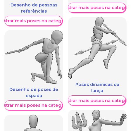
Desenho de pessoas
Mostrar mais poses na categori
referências
ostrar mais poses na categoria
Poses dinâmicas da
Desenho de poses de
lança
espada
Mostrar mais poses na categori
ostrar mais poses na categoria