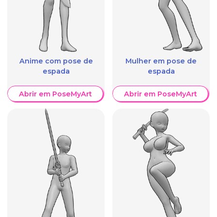
Anime com pose de
Mulher em pose de
espada
espada
Abrir em PoseMyArt
Abrir em PoseMyArt