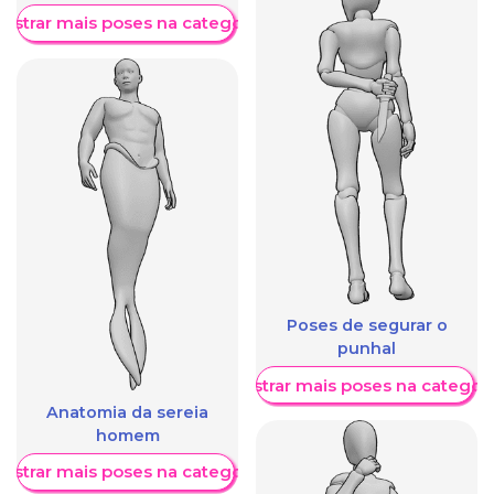
ostrar mais poses na categoria
Poses de segurar o
punhal
Mostrar mais poses na categori
Anatomia da sereia
homem
ostrar mais poses na categoria