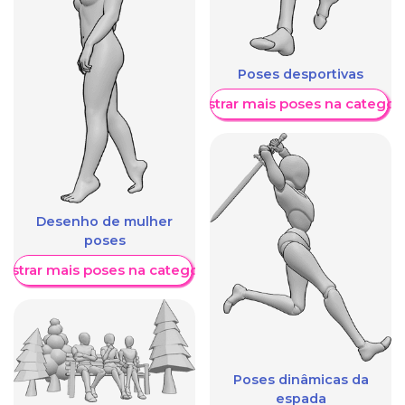
Poses desportivas
Mostrar mais poses na categori
Desenho de mulher
poses
ostrar mais poses na categoria
Poses dinâmicas da
espada