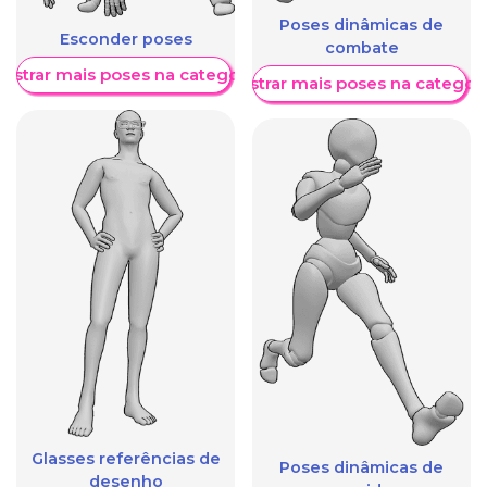
Poses dinâmicas de
Esconder poses
combate
ostrar mais poses na categoria
Mostrar mais poses na categori
Glasses referências de
Poses dinâmicas de
desenho