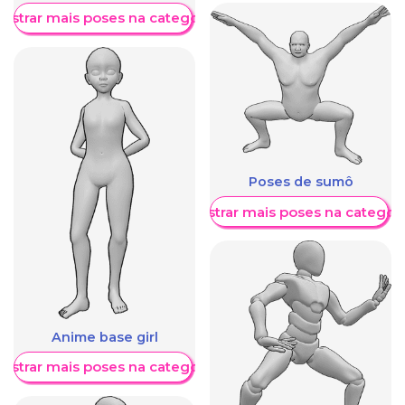
ostrar mais poses na categoria
Poses de sumô
Mostrar mais poses na categori
Anime base girl
ostrar mais poses na categoria