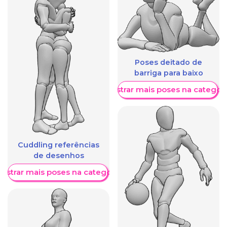
Poses deitado de
barriga para baixo
Mostrar mais poses na categori
Cuddling referências
de desenhos
ostrar mais poses na categoria