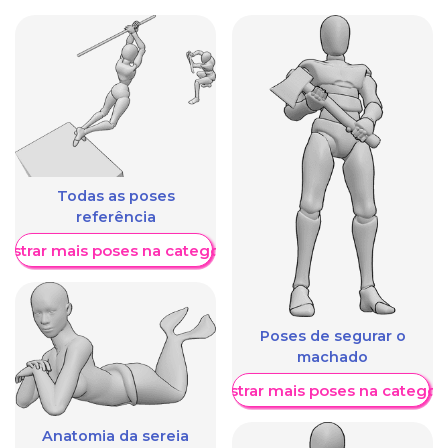
Todas as poses
referência
ostrar mais poses na categoria
Poses de segurar o
machado
Mostrar mais poses na categori
Anatomia da sereia