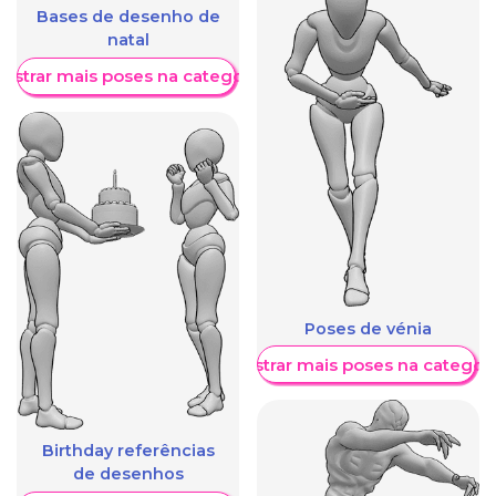
Bases de desenho de
natal
ostrar mais poses na categoria
Poses de vénia
Mostrar mais poses na categori
Birthday referências
de desenhos