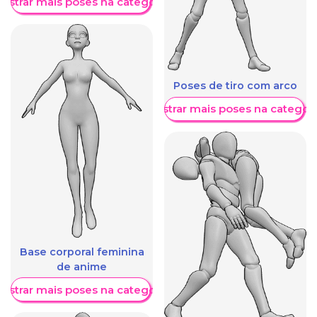
ostrar mais poses na categoria
Poses de tiro com arco
Mostrar mais poses na categori
Base corporal feminina
de anime
ostrar mais poses na categoria