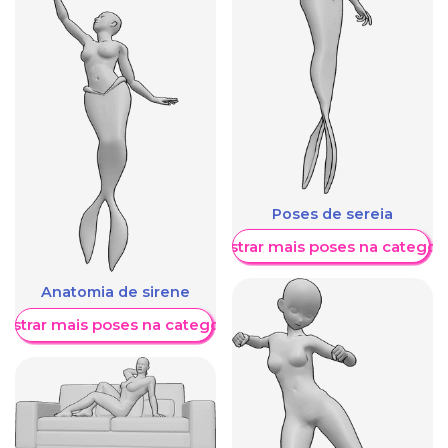
Poses de sereia
Mostrar mais poses na categori
Anatomia de sirene
ostrar mais poses na categoria