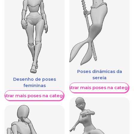
Poses dinâmicas da
sereia
Desenho de poses
femininas
Mostrar mais poses na categori
ostrar mais poses na categoria