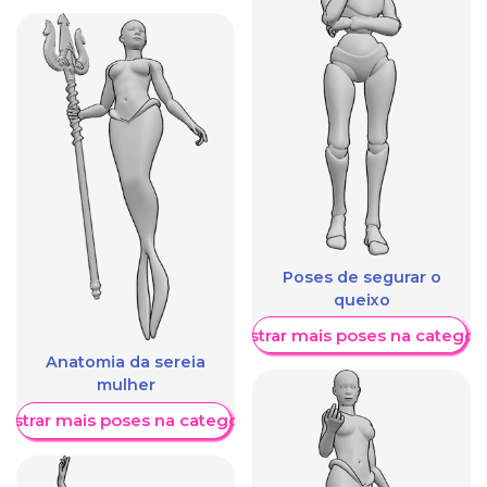
Poses de segurar o
queixo
Mostrar mais poses na categori
Anatomia da sereia
mulher
ostrar mais poses na categoria