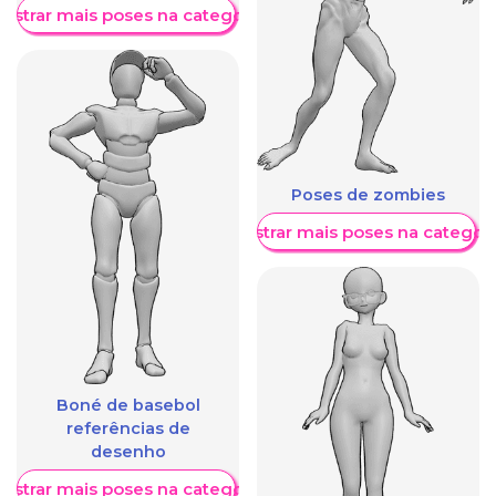
ostrar mais poses na categoria
Poses de zombies
Mostrar mais poses na categori
Boné de basebol
referências de
desenho
ostrar mais poses na categoria