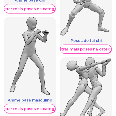
Anime base girl
ostrar mais poses na categoria
Poses de tai chi
Mostrar mais poses na categori
Anime base masculino
ostrar mais poses na categoria