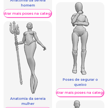
Anatomia da sereia
homem
ostrar mais poses na categoria
Poses de segurar o
queixo
Mostrar mais poses na categori
Anatomia da sereia
mulher