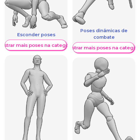
Poses dinâmicas de
Esconder poses
combate
ostrar mais poses na categoria
Mostrar mais poses na categori