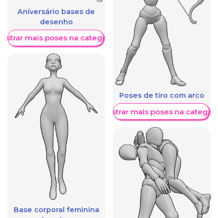
Aniversário bases de
desenho
ostrar mais poses na categoria
Poses de tiro com arco
Mostrar mais poses na categori
Base corporal feminina