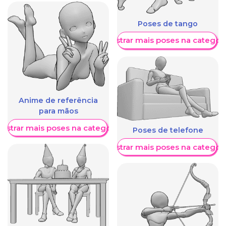
Poses de tango
Mostrar mais poses na categori
Anime de referência
para mãos
ostrar mais poses na categoria
Poses de telefone
Mostrar mais poses na categori