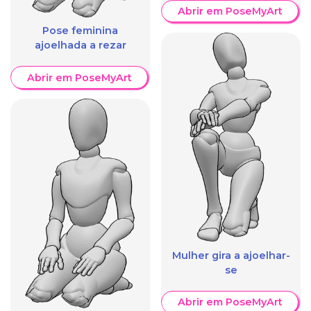
Abrir em PoseMyArt
Pose feminina
ajoelhada a rezar
Abrir em PoseMyArt
Mulher gira a ajoelhar-
se
Abrir em PoseMyArt