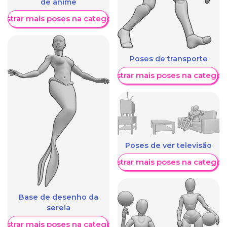
de anime
ostrar mais poses na categoria
Poses de transporte
Mostrar mais poses na categori
Poses de ver televisão
Mostrar mais poses na categori
Base de desenho da
sereia
ostrar mais poses na categoria