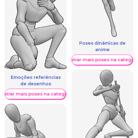
Poses dinâmicas de
anime
Mostrar mais poses na categori
Emoções referências
de desenhos
ostrar mais poses na categoria