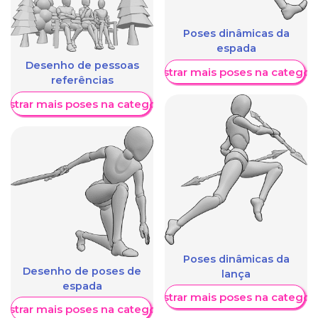
Poses dinâmicas da
espada
Desenho de pessoas
Mostrar mais poses na categori
referências
ostrar mais poses na categoria
Poses dinâmicas da
Desenho de poses de
lança
espada
Mostrar mais poses na categori
ostrar mais poses na categoria