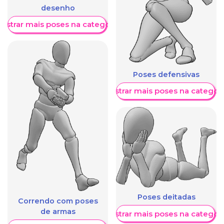
desenho
ostrar mais poses na categoria
Poses defensivas
Mostrar mais poses na categori
Poses deitadas
Correndo com poses
de armas
Mostrar mais poses na categori