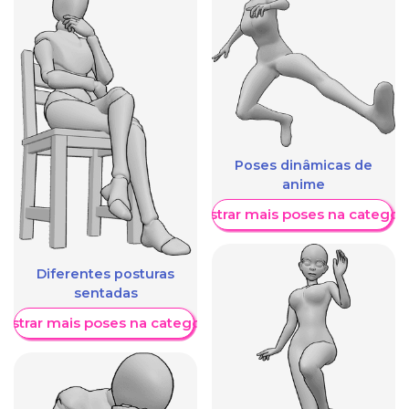
Poses dinâmicas de
anime
Mostrar mais poses na categori
Diferentes posturas
sentadas
ostrar mais poses na categoria