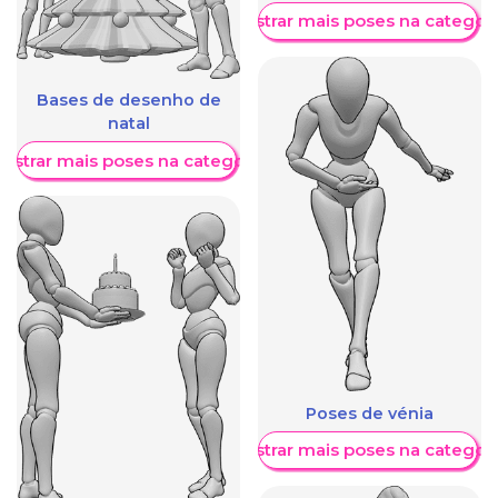
Mostrar mais poses na categori
Bases de desenho de
natal
ostrar mais poses na categoria
Poses de vénia
Mostrar mais poses na categori