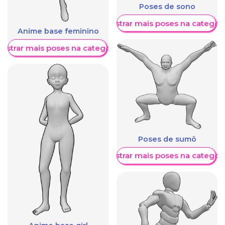
Poses de sono
Mostrar mais poses na categori
Anime base feminino
ostrar mais poses na categoria
Poses de sumô
Mostrar mais poses na categori