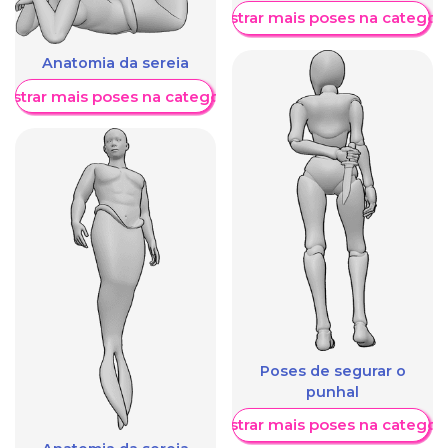
Mostrar mais poses na categori
Anatomia da sereia
ostrar mais poses na categoria
Poses de segurar o
punhal
Mostrar mais poses na categori