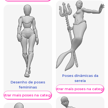
Poses dinâmicas da
sereia
Desenho de poses
femininas
Mostrar mais poses na categori
ostrar mais poses na categoria