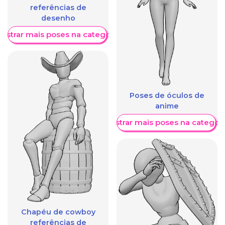
referências de
desenho
ostrar mais poses na categoria
Poses de óculos de
anime
Mostrar mais poses na categori
Chapéu de cowboy
referências de