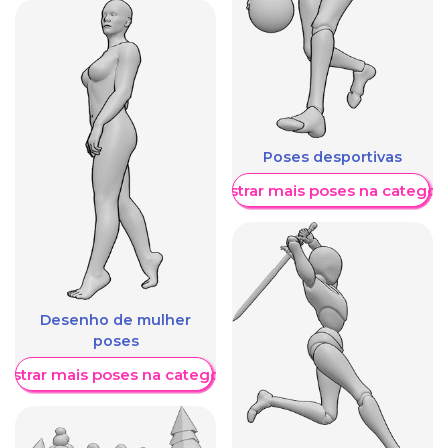
Poses desportivas
Mostrar mais poses na categori
Desenho de mulher
poses
ostrar mais poses na categoria