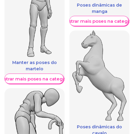
Poses dinâmicas de
manga
Mostrar mais poses na categori
Manter as poses do
martelo
ostrar mais poses na categoria
Poses dinâmicas do
cavalo