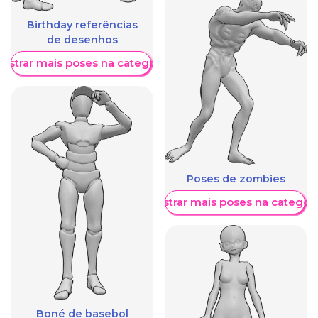
Birthday referências
de desenhos
ostrar mais poses na categoria
Poses de zombies
Mostrar mais poses na categori
Boné de basebol