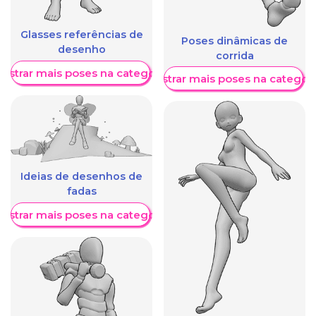
Glasses referências de
Poses dinâmicas de
desenho
corrida
ostrar mais poses na categoria
Mostrar mais poses na categori
Ideias de desenhos de
fadas
ostrar mais poses na categoria