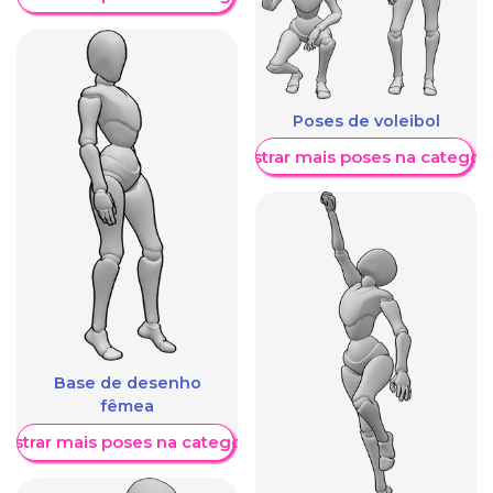
Poses de voleibol
Mostrar mais poses na categori
Base de desenho
fêmea
ostrar mais poses na categoria