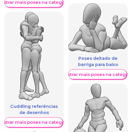
ostrar mais poses na categoria
Poses deitado de
barriga para baixo
Mostrar mais poses na categori
Cuddling referências
de desenhos
ostrar mais poses na categoria