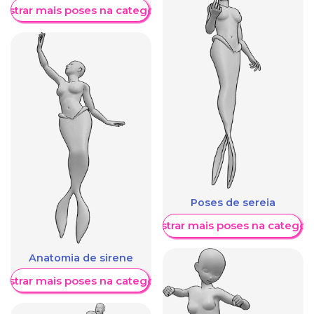
ostrar mais poses na categoria
Poses de sereia
Mostrar mais poses na categori
Anatomia de sirene
ostrar mais poses na categoria