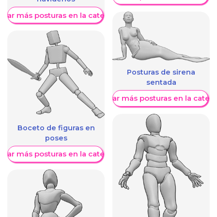
trar más posturas en la categoría
Posturas de sirena
sentada
Mostrar más posturas en la categ
Boceto de figuras en
poses
trar más posturas en la categoría