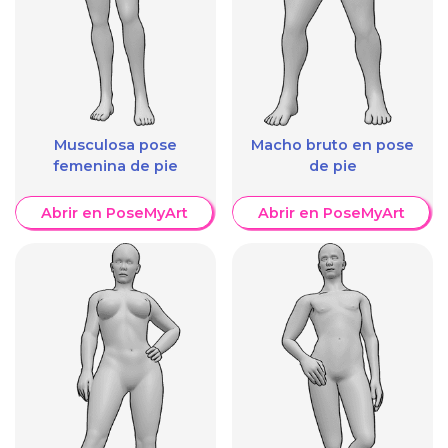
Musculosa pose
Macho bruto en pose
femenina de pie
de pie
Abrir en PoseMyArt
Abrir en PoseMyArt