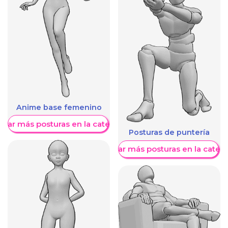
Anime base femenino
trar más posturas en la categoría
Posturas de puntería
Mostrar más posturas en la categ