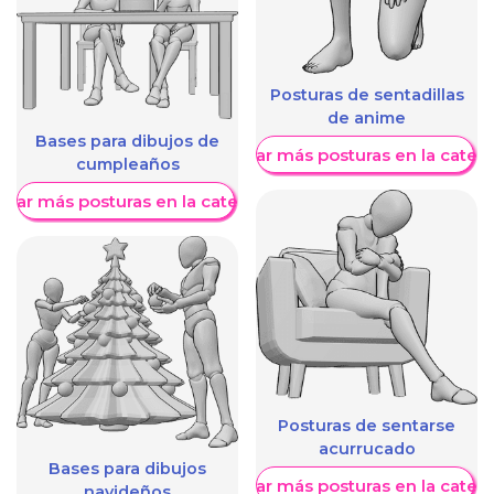
Posturas de sentadillas
de anime
Bases para dibujos de
Mostrar más posturas en la categ
cumpleaños
trar más posturas en la categoría
Posturas de sentarse
acurrucado
Bases para dibujos
Mostrar más posturas en la categ
navideños