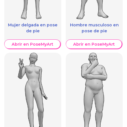
Mujer delgada en pose
Hombre musculoso en
de pie
pose de pie
Abrir en PoseMyArt
Abrir en PoseMyArt