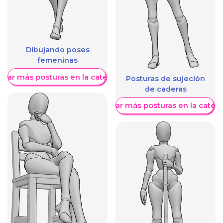
Dibujando poses
femeninas
trar más posturas en la categoría
Posturas de sujeción
de caderas
Mostrar más posturas en la categ