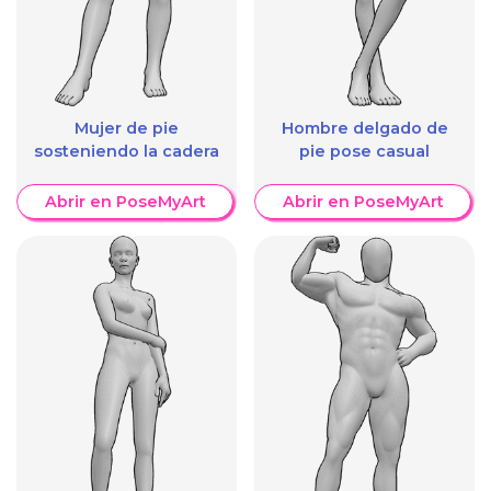
Mujer de pie
Hombre delgado de
sosteniendo la cadera
pie pose casual
Abrir en PoseMyArt
Abrir en PoseMyArt