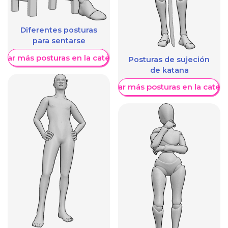
Diferentes posturas
para sentarse
trar más posturas en la categoría
Posturas de sujeción
de katana
Mostrar más posturas en la categ