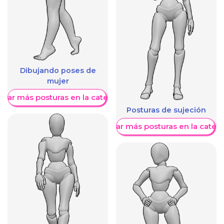
Dibujando poses de
mujer
trar más posturas en la categoría
Posturas de sujeción
Mostrar más posturas en la categ