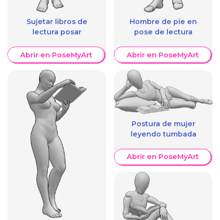
Sujetar libros de
Hombre de pie en
lectura posar
pose de lectura
Abrir en PoseMyArt
Abrir en PoseMyArt
Postura de mujer
leyendo tumbada
Abrir en PoseMyArt