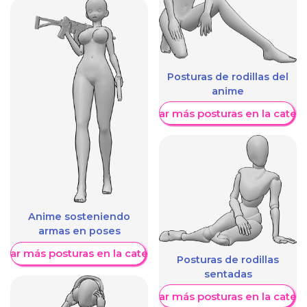
Posturas de rodillas del
anime
Mostrar más posturas en la categ
Anime sosteniendo
armas en poses
trar más posturas en la categoría
Posturas de rodillas
sentadas
Mostrar más posturas en la categ