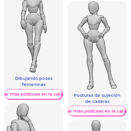
Dibujando poses
femeninas
trar más posturas en la categoría
Posturas de sujeción
de caderas
Mostrar más posturas en la categ