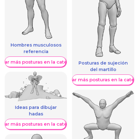
Hombres musculosos
referencia
trar más posturas en la categoría
Posturas de sujeción
del martillo
Mostrar más posturas en la categ
Ideas para dibujar
hadas
trar más posturas en la categoría