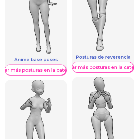
Posturas de reverencia
Anime base poses
Mostrar más posturas en la categ
trar más posturas en la categoría