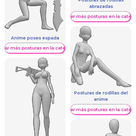
abrazadas
Mostrar más posturas en la categ
Anime poses espada
trar más posturas en la categoría
Posturas de rodillas del
anime
Mostrar más posturas en la categ