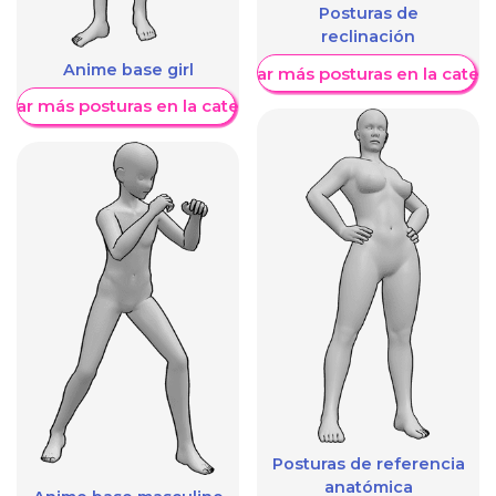
Posturas de
reclinación
Anime base girl
Mostrar más posturas en la categ
trar más posturas en la categoría
Posturas de referencia
anatómica