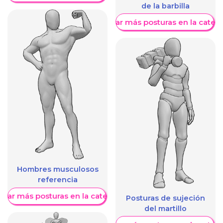
de la barbilla
Mostrar más posturas en la categ
Hombres musculosos
referencia
trar más posturas en la categoría
Posturas de sujeción
del martillo