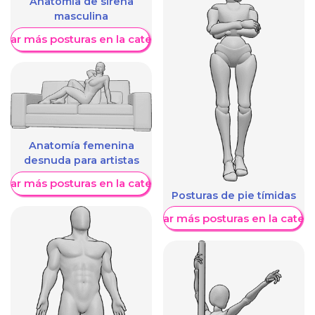
Anatomía de sirena
masculina
trar más posturas en la categoría
Anatomía femenina
desnuda para artistas
trar más posturas en la categoría
Posturas de pie tímidas
Mostrar más posturas en la categ