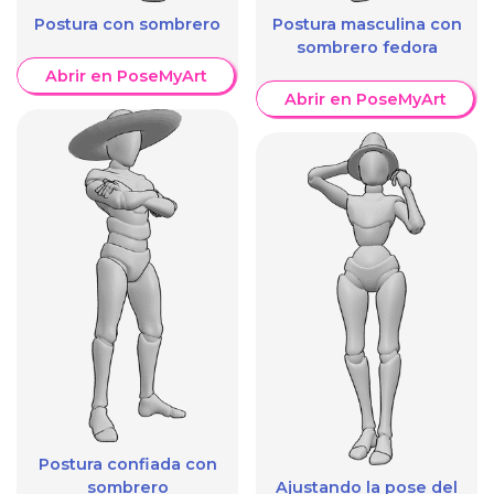
Postura con sombrero
Postura masculina con
sombrero fedora
Abrir en PoseMyArt
Abrir en PoseMyArt
Postura confiada con
sombrero
Ajustando la pose del