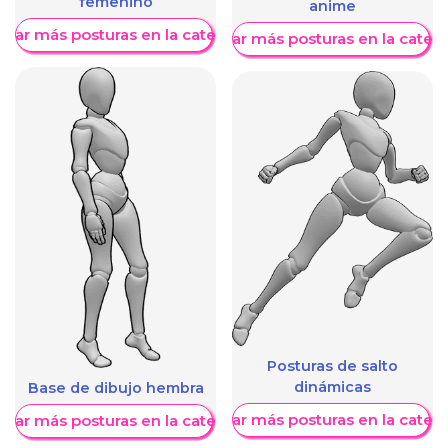
femenino
anime
trar más posturas en la categoría
Mostrar más posturas en la categ
Posturas de salto
dinámicas
Base de dibujo hembra
Mostrar más posturas en la categ
trar más posturas en la categoría