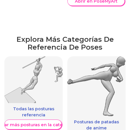
Abrir en PoseMyArt
Explora Más Categorías De
Referencia De Poses
Todas las posturas
referencia
Posturas de patadas
trar más posturas en la categoría
de anime