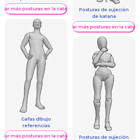
trar más posturas en la categoría
Posturas de sujeción
de katana
Mostrar más posturas en la categ
Gafas dibujo
referencias
trar más posturas en la categoría
Posturas de sujeción