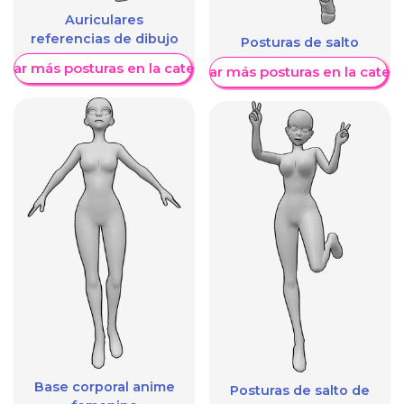
Auriculares
referencias de dibujo
Posturas de salto
trar más posturas en la categoría
Mostrar más posturas en la categ
Base corporal anime
Posturas de salto de