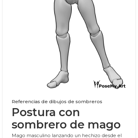
Referencias de dibujos de sombreros
Postura con
sombrero de mago
Mago masculino lanzando un hechizo desde el