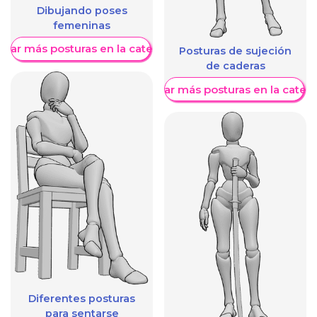
Dibujando poses
femeninas
trar más posturas en la categoría
Posturas de sujeción
de caderas
Mostrar más posturas en la categ
Diferentes posturas
para sentarse