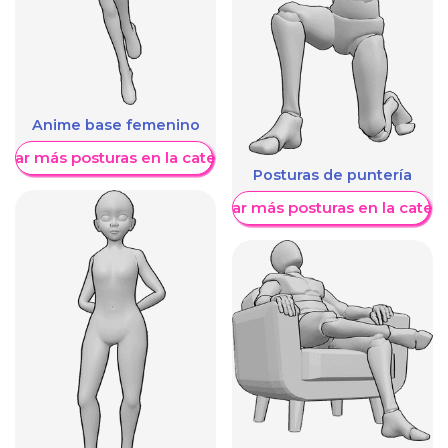
Anime base femenino
trar más posturas en la categoría
Posturas de puntería
Mostrar más posturas en la categ