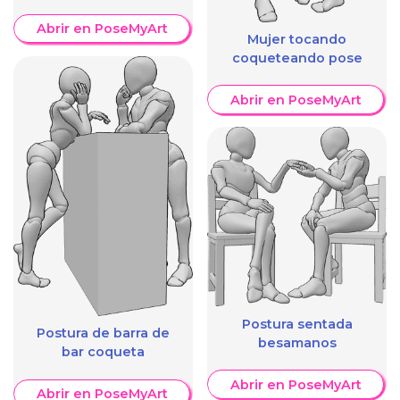
Abrir en PoseMyArt
Mujer tocando
coqueteando pose
Abrir en PoseMyArt
Postura sentada
Postura de barra de
besamanos
bar coqueta
Abrir en PoseMyArt
Abrir en PoseMyArt