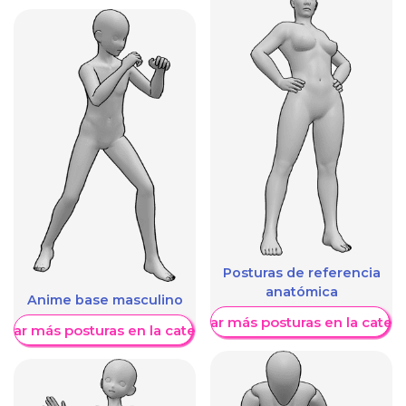
Posturas de referencia
anatómica
Anime base masculino
Mostrar más posturas en la categ
trar más posturas en la categoría