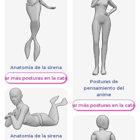
Anatomía de la sirena
trar más posturas en la categoría
Posturas de
pensamiento del
anime
Mostrar más posturas en la categ
Anatomía de la sirena