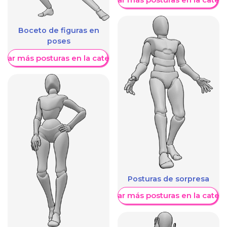
Boceto de figuras en
poses
trar más posturas en la categoría
Posturas de sorpresa
Mostrar más posturas en la categ