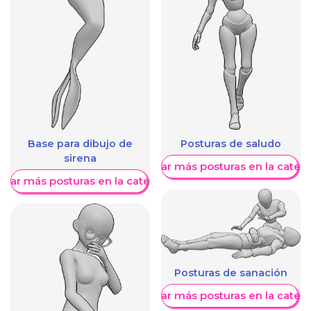
Base para dibujo de
Posturas de saludo
sirena
Mostrar más posturas en la categ
trar más posturas en la categoría
Posturas de sanación
Mostrar más posturas en la categ