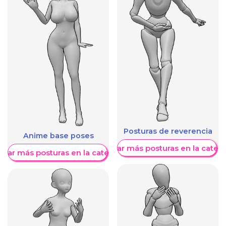
Posturas de reverencia
Anime base poses
Mostrar más posturas en la categ
trar más posturas en la categoría