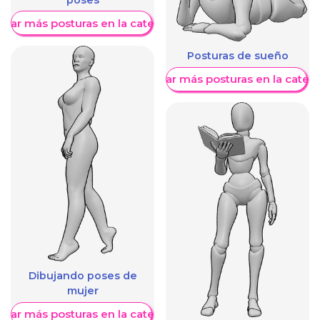
trar más posturas en la categoría
Posturas de sueño
Mostrar más posturas en la categ
Dibujando poses de
mujer
trar más posturas en la categoría