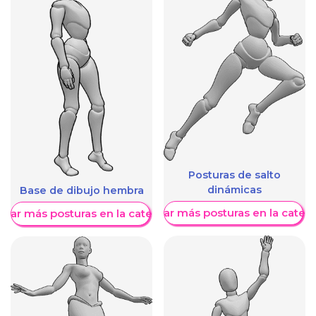
Posturas de salto
dinámicas
Base de dibujo hembra
Mostrar más posturas en la categ
trar más posturas en la categoría