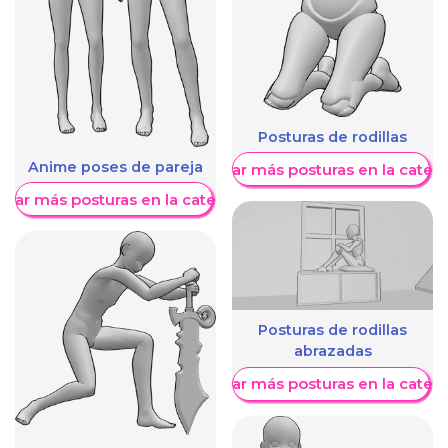
Posturas de rodillas
Anime poses de pareja
Mostrar más posturas en la categ
trar más posturas en la categoría
Posturas de rodillas
abrazadas
Mostrar más posturas en la categ