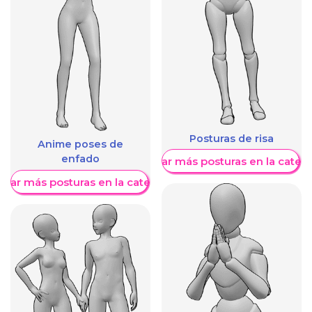
Posturas de risa
Anime poses de
enfado
Mostrar más posturas en la categ
trar más posturas en la categoría