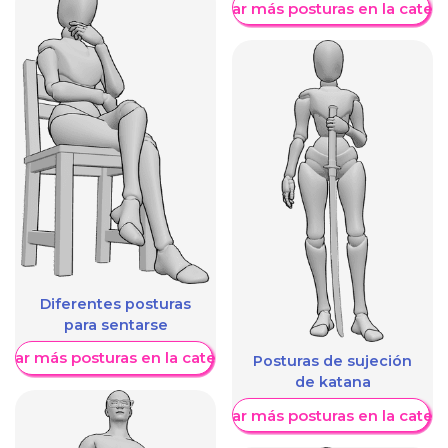
Mostrar más posturas en la categ
Diferentes posturas
para sentarse
trar más posturas en la categoría
Posturas de sujeción
de katana
Mostrar más posturas en la categ