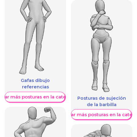
Gafas dibujo
referencias
trar más posturas en la categoría
Posturas de sujeción
de la barbilla
Mostrar más posturas en la categ