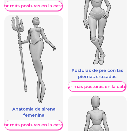
trar más posturas en la categoría
Posturas de pie con las
piernas cruzadas
Mostrar más posturas en la categ
Anatomía de sirena
femenina
trar más posturas en la categoría