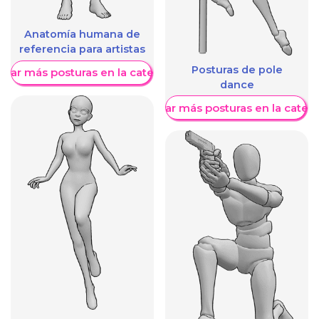
Anatomía humana de
referencia para artistas
Posturas de pole
trar más posturas en la categoría
dance
Mostrar más posturas en la categ