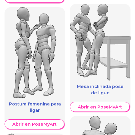
Mesa inclinada pose
de ligue
Postura femenina para
Abrir en PoseMyArt
ligar
Abrir en PoseMyArt