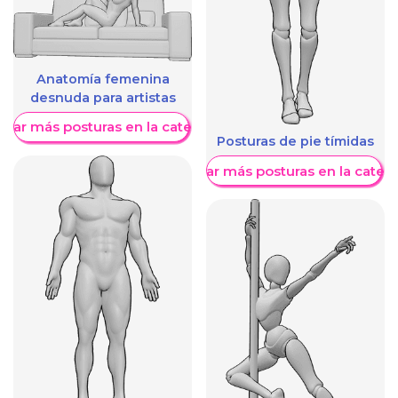
Anatomía femenina
desnuda para artistas
trar más posturas en la categoría
Posturas de pie tímidas
Mostrar más posturas en la categ