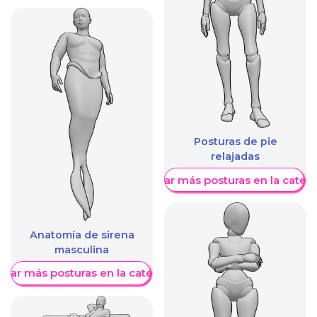
Posturas de pie
relajadas
Mostrar más posturas en la categ
Anatomía de sirena
masculina
trar más posturas en la categoría