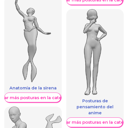
Anatomía de la sirena
trar más posturas en la categoría
Posturas de
pensamiento del
anime
Mostrar más posturas en la categ