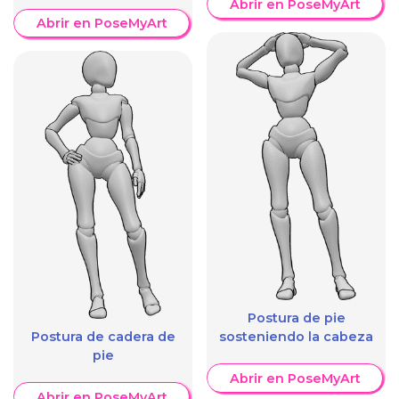
Abrir en PoseMyArt
Abrir en PoseMyArt
Postura de pie
Postura de cadera de
sosteniendo la cabeza
pie
Abrir en PoseMyArt
Abrir en PoseMyArt