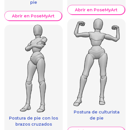
pie
Abrir en PoseMyArt
Abrir en PoseMyArt
Postura de culturista
Postura de pie con los
de pie
brazos cruzados