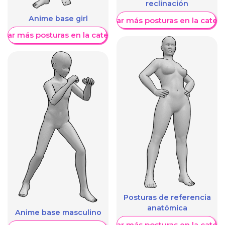
reclinación
Anime base girl
Mostrar más posturas en la categ
trar más posturas en la categoría
Posturas de referencia
anatómica
Anime base masculino
Mostrar más posturas en la categ