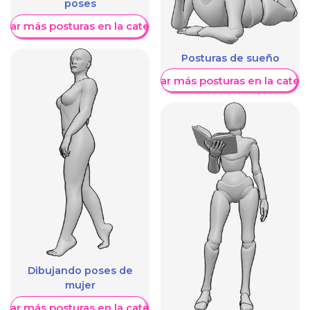
poses
trar más posturas en la categoría
Posturas de sueño
Mostrar más posturas en la categ
Dibujando poses de
mujer
trar más posturas en la categoría