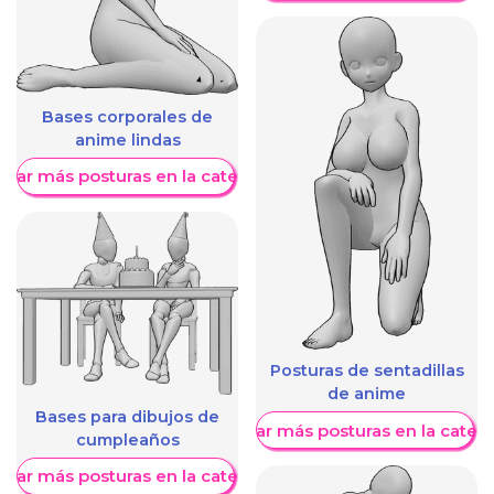
Bases corporales de
anime lindas
trar más posturas en la categoría
Posturas de sentadillas
de anime
Bases para dibujos de
Mostrar más posturas en la categ
cumpleaños
trar más posturas en la categoría