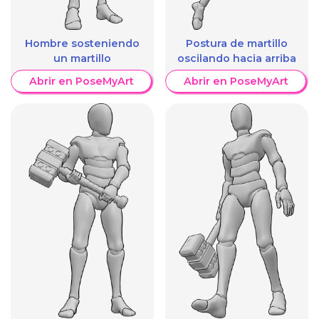
Hombre sosteniendo
Postura de martillo
un martillo
oscilando hacia arriba
Abrir en PoseMyArt
Abrir en PoseMyArt