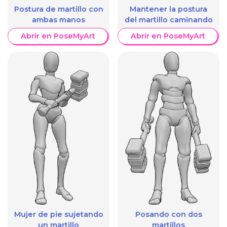
Postura de martillo con
Mantener la postura
ambas manos
del martillo caminando
Abrir en PoseMyArt
Abrir en PoseMyArt
Mujer de pie sujetando
Posando con dos
un martillo
martillos