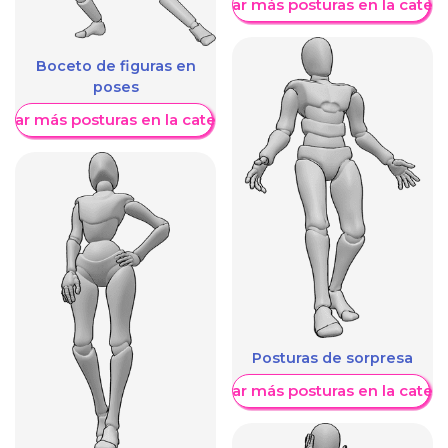
Mostrar más posturas en la categ
Boceto de figuras en
poses
trar más posturas en la categoría
Posturas de sorpresa
Mostrar más posturas en la categ