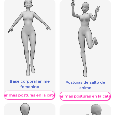
Base corporal anime
Posturas de salto de
femenino
anime
trar más posturas en la categoría
Mostrar más posturas en la categ