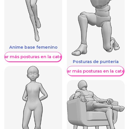
Anime base femenino
trar más posturas en la categoría
Posturas de puntería
Mostrar más posturas en la categ