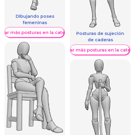
Dibujando poses
femeninas
trar más posturas en la categoría
Posturas de sujeción
de caderas
Mostrar más posturas en la categ