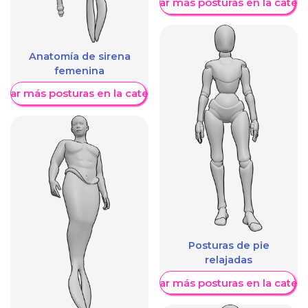
Mostrar más posturas en la categ
Anatomía de sirena
femenina
trar más posturas en la categoría
Posturas de pie
relajadas
Mostrar más posturas en la categ