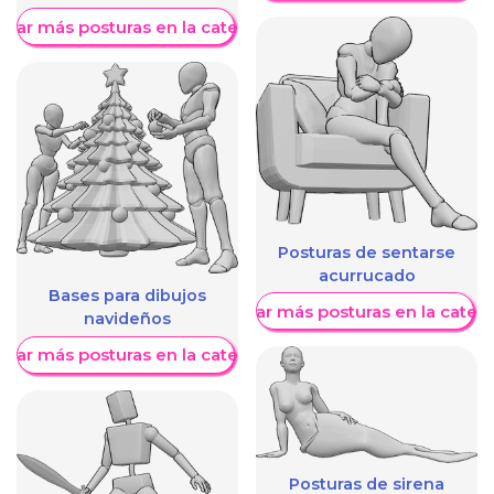
trar más posturas en la categoría
Posturas de sentarse
acurrucado
Bases para dibujos
Mostrar más posturas en la categ
navideños
trar más posturas en la categoría
Posturas de sirena