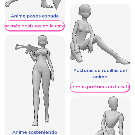
Anime poses espada
trar más posturas en la categoría
Posturas de rodillas del
anime
Mostrar más posturas en la categ
Anime sosteniendo