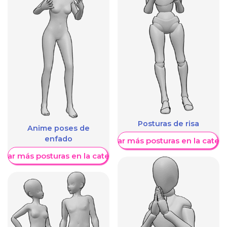
Posturas de risa
Anime poses de
enfado
Mostrar más posturas en la categ
trar más posturas en la categoría