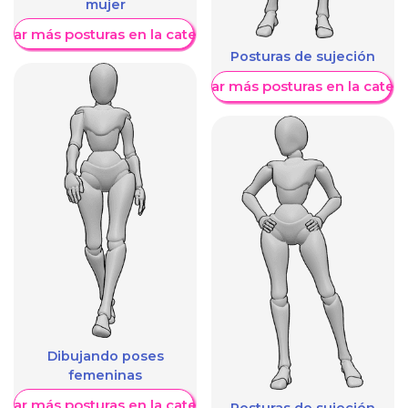
mujer
trar más posturas en la categoría
Posturas de sujeción
Mostrar más posturas en la categ
Dibujando poses
femeninas
trar más posturas en la categoría