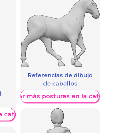
Referencias de dibujo
de caballos
l
Mostrar más posturas en la categoría
a categoría