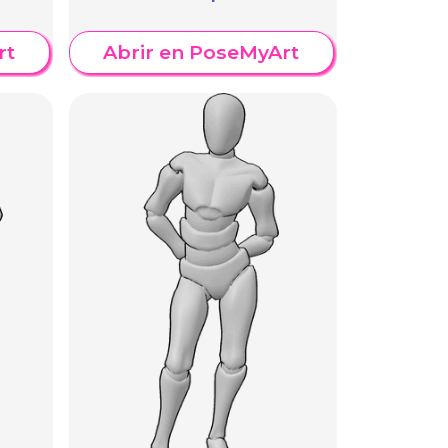
rt
Abrir en PoseMyArt