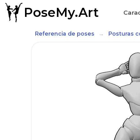
PoseMy.Art
Carac
Referencia de poses
Posturas c