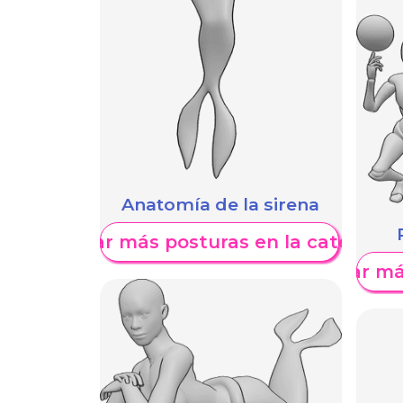
Anatomía de la sirena
Mostrar más posturas en la categoría
Mostrar má