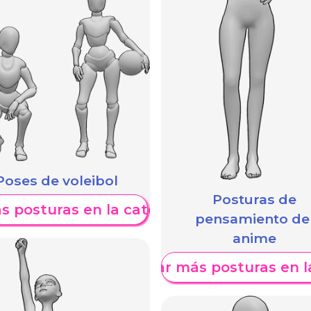
Poses de voleibol
Posturas de
s posturas en la categoría
pensamiento de
anime
Mostrar más posturas en l