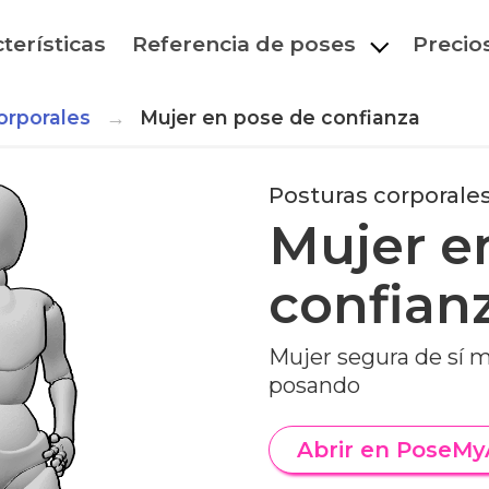
terísticas
Referencia de poses
Precio
orporales
Mujer en pose de confianza
Posturas corporale
Mujer e
confian
Mujer segura de sí 
posando
Abrir en PoseMy