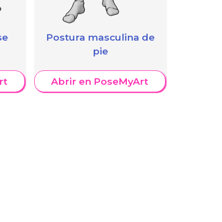
se
Postura masculina de
pie
rt
Abrir en PoseMyArt