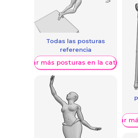
Todas las posturas
referencia
Mostrar más posturas en la categoría
P
Mostrar má