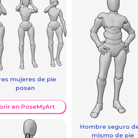
res mujeres de pie
posan
brir en PoseMyArt
Hombre seguro de
mismo de pie