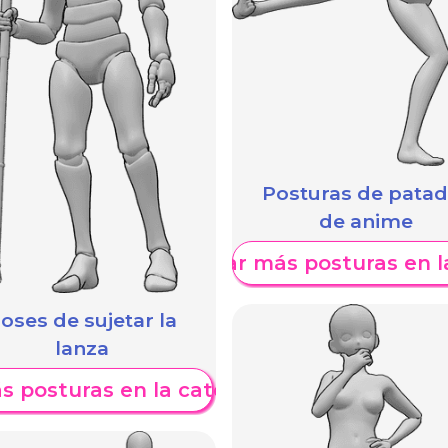
Posturas de pata
de anime
Mostrar más posturas en l
oses de sujetar la
lanza
s posturas en la categoría