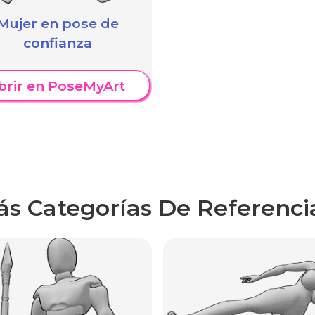
Mujer en pose de
confianza
brir en PoseMyArt
ás Categorías De Referenci