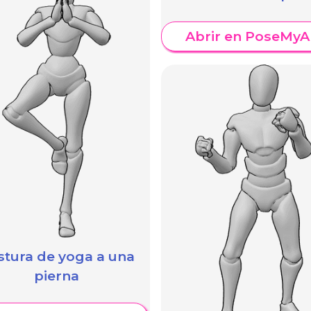
Abrir en PoseMyA
stura de yoga a una
pierna