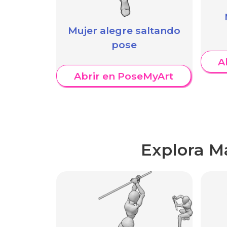
Mujer alegre saltando
pose
A
Abrir en PoseMyArt
Explora M