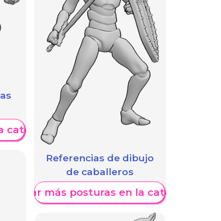
das
a categoría
Referencias de dibujo
de caballeros
Mostrar más posturas en la categoría