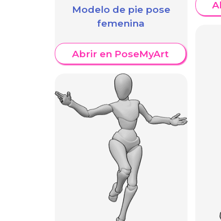
A
Modelo de pie pose
femenina
Abrir en PoseMyArt