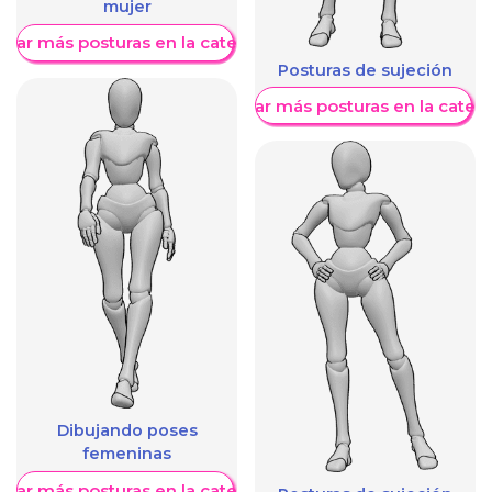
mujer
trar más posturas en la categoría
Posturas de sujeción
Mostrar más posturas en la categ
Dibujando poses
femeninas
trar más posturas en la categoría