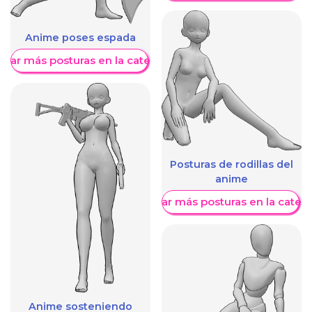
Anime poses espada
trar más posturas en la categoría
Posturas de rodillas del
anime
Mostrar más posturas en la categ
Anime sosteniendo