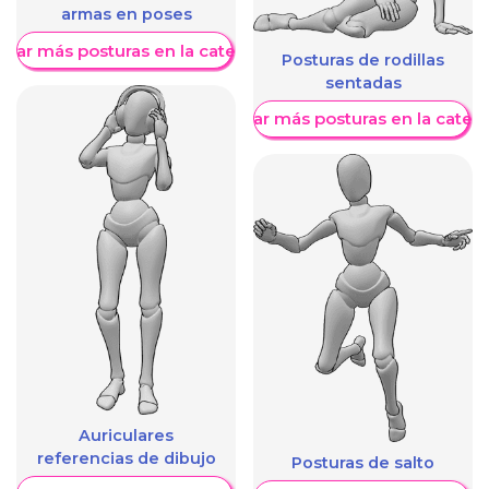
armas en poses
trar más posturas en la categoría
Posturas de rodillas
sentadas
Mostrar más posturas en la categ
Auriculares
referencias de dibujo
Posturas de salto