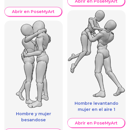
Abrir en PoseMyArt
Abrir en PoseMyArt
Hombre levantando
mujer en el aire 1
Hombre y mujer
besandose
Abrir en PoseMyArt