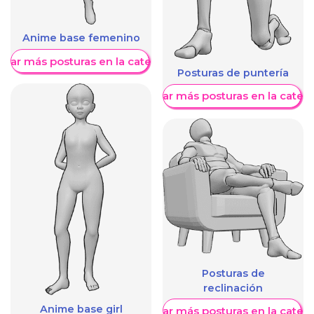
Anime base femenino
trar más posturas en la categoría
Posturas de puntería
Mostrar más posturas en la categ
Posturas de
reclinación
Anime base girl
Mostrar más posturas en la categ