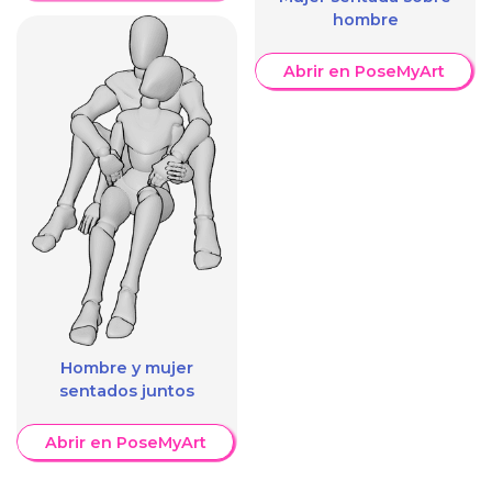
hombre
Abrir en PoseMyArt
Hombre y mujer
sentados juntos
Abrir en PoseMyArt