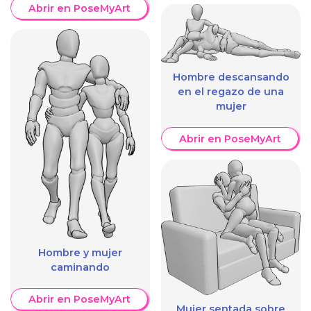
Abrir en PoseMyArt
Hombre descansando
en el regazo de una
mujer
Abrir en PoseMyArt
Hombre y mujer
caminando
Abrir en PoseMyArt
Mujer sentada sobre