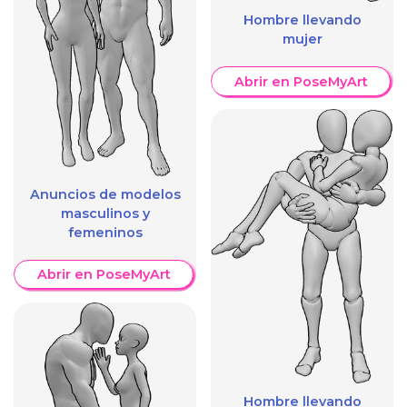
Hombre llevando
mujer
Abrir en PoseMyArt
Anuncios de modelos
masculinos y
femeninos
Abrir en PoseMyArt
Hombre llevando