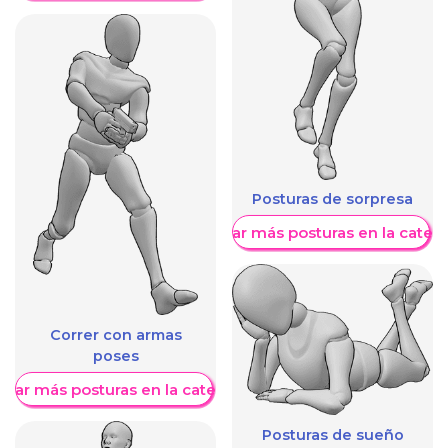
Posturas de sorpresa
Mostrar más posturas en la categ
Correr con armas
poses
trar más posturas en la categoría
Posturas de sueño