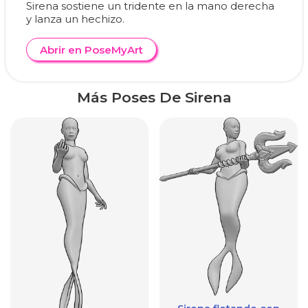
Sirena sostiene un tridente en la mano derecha
y lanza un hechizo.
Abrir en PoseMyArt
Más Poses De Sirena