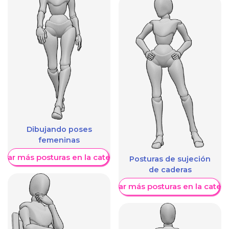
Dibujando poses
femeninas
trar más posturas en la categoría
Posturas de sujeción
de caderas
Mostrar más posturas en la categ