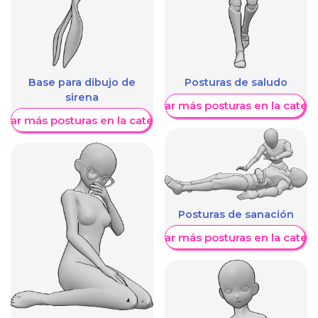
Base para dibujo de
Posturas de saludo
sirena
Mostrar más posturas en la categ
trar más posturas en la categoría
Posturas de sanación
Mostrar más posturas en la categ