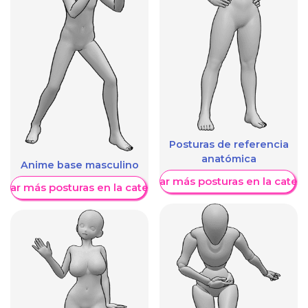
Posturas de referencia
anatómica
Anime base masculino
Mostrar más posturas en la categ
trar más posturas en la categoría