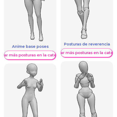
Posturas de reverencia
Anime base poses
Mostrar más posturas en la categ
trar más posturas en la categoría