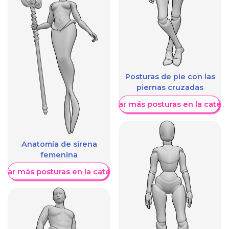
Posturas de pie con las
piernas cruzadas
Mostrar más posturas en la categ
Anatomía de sirena
femenina
trar más posturas en la categoría