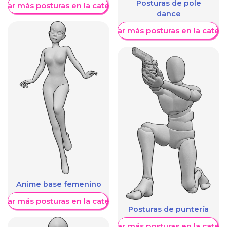
Posturas de pole
trar más posturas en la categoría
dance
Mostrar más posturas en la categ
Anime base femenino
trar más posturas en la categoría
Posturas de puntería
Mostrar más posturas en la categ