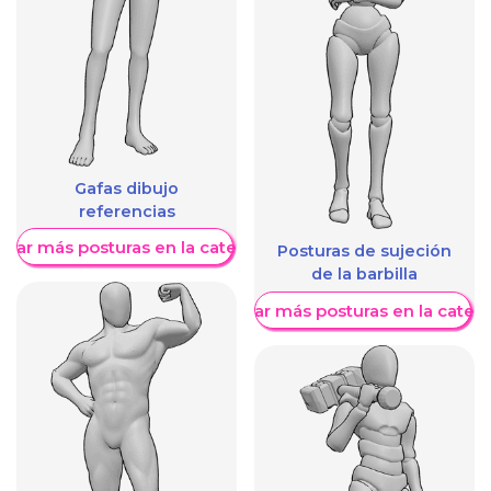
Gafas dibujo
referencias
trar más posturas en la categoría
Posturas de sujeción
de la barbilla
Mostrar más posturas en la categ