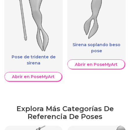
Sirena soplando beso
pose
Pose de tridente de
sirena
Abrir en PoseMyArt
Abrir en PoseMyArt
Explora Más Categorías De
Referencia De Poses