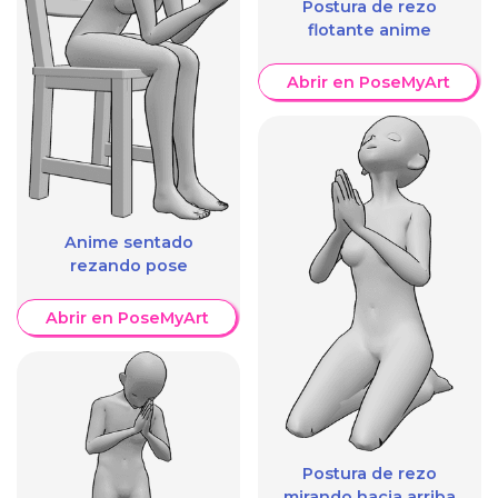
Postura de rezo
flotante anime
Abrir en PoseMyArt
Anime sentado
rezando pose
Abrir en PoseMyArt
Postura de rezo
mirando hacia arriba