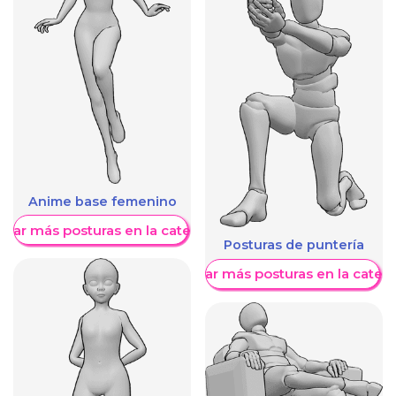
Anime base femenino
trar más posturas en la categoría
Posturas de puntería
Mostrar más posturas en la categ