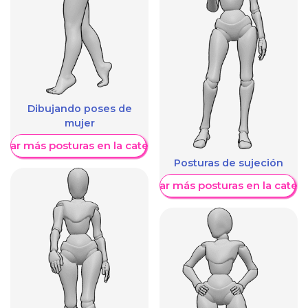
Dibujando poses de
mujer
trar más posturas en la categoría
Posturas de sujeción
Mostrar más posturas en la categ