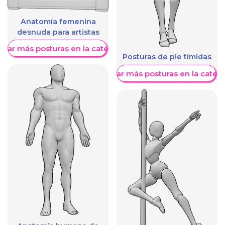
Anatomía femenina
desnuda para artistas
trar más posturas en la categoría
Posturas de pie tímidas
Mostrar más posturas en la categ