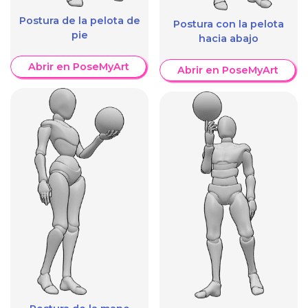
Postura de la pelota de
Postura con la pelota
pie
hacia abajo
Abrir en PoseMyArt
Abrir en PoseMyArt