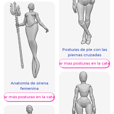
Posturas de pie con las
piernas cruzadas
Mostrar más posturas en la categ
Anatomía de sirena
femenina
trar más posturas en la categoría