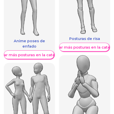
Posturas de risa
Anime poses de
enfado
Mostrar más posturas en la categ
trar más posturas en la categoría