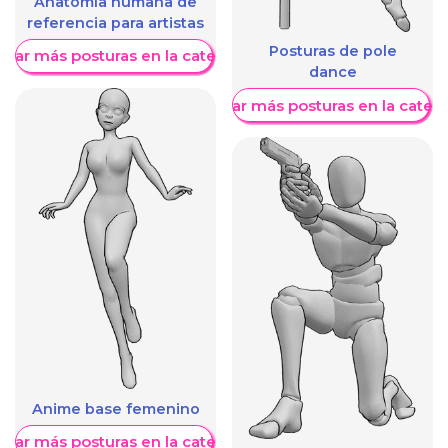
Anatomía humana de
referencia para artistas
Posturas de pole
trar más posturas en la categoría
dance
Mostrar más posturas en la categ
Anime base femenino
trar más posturas en la categoría