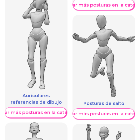
Mostrar más posturas en la categ
Auriculares
referencias de dibujo
Posturas de salto
trar más posturas en la categoría
Mostrar más posturas en la categ