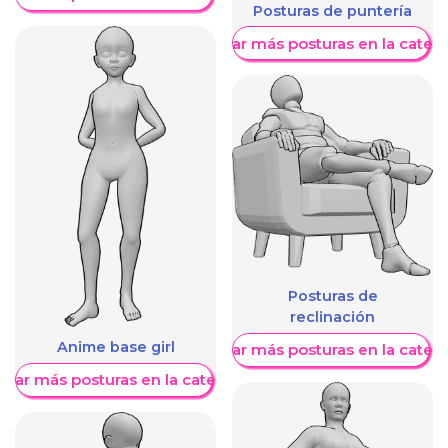
Posturas de puntería
Mostrar más posturas en la categ
Posturas de
reclinación
Anime base girl
Mostrar más posturas en la categ
trar más posturas en la categoría