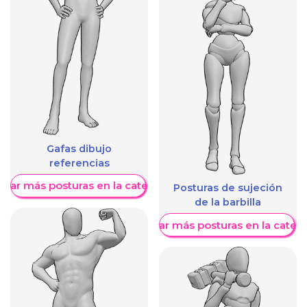
Gafas dibujo
referencias
trar más posturas en la categoría
Posturas de sujeción
de la barbilla
Mostrar más posturas en la categ