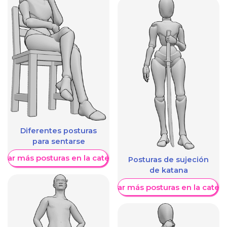
Diferentes posturas
para sentarse
trar más posturas en la categoría
Posturas de sujeción
de katana
Mostrar más posturas en la categ