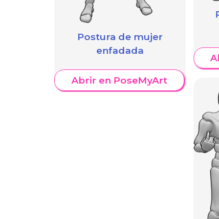
Postura de mujer
enfadada
A
Abrir en PoseMyArt