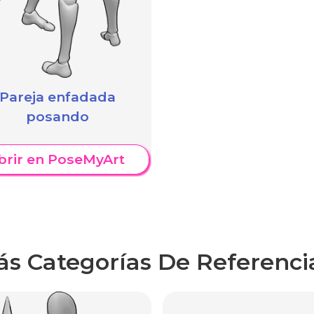
Pareja enfadada
posando
brir en PoseMyArt
ás Categorías De Referenci