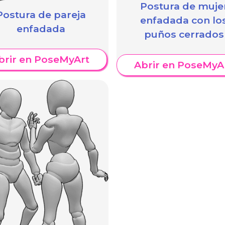
Postura de muje
Postura de pareja
enfadada con lo
enfadada
puños cerrados
brir en PoseMyArt
Abrir en PoseMyA