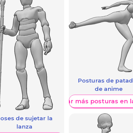
Posturas de pata
de anime
Mostrar más posturas en l
oses de sujetar la
lanza