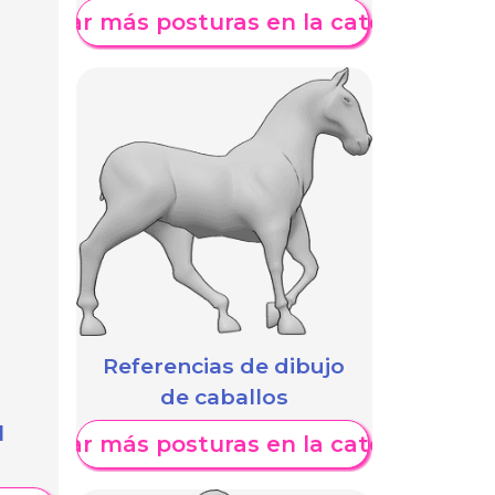
Mostrar más posturas en la categoría
Referencias de dibujo
de caballos
l
Mostrar más posturas en la categoría