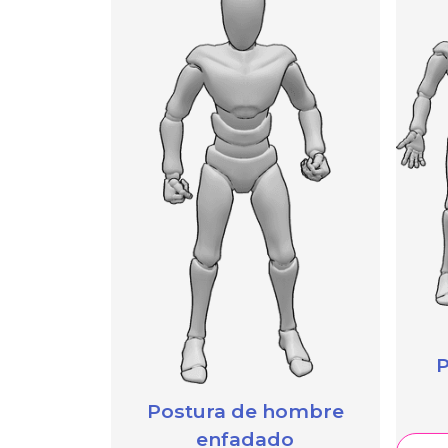
P
Postura de hombre
enfadado