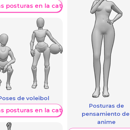
s posturas en la categoría
Poses de voleibol
Posturas de
s posturas en la categoría
pensamiento de
anime