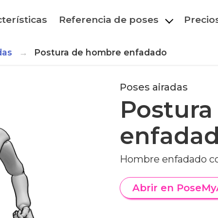
terísticas
Referencia de poses
Precio
das
Postura de hombre enfadado
Poses airadas
Postura
enfada
Hombre enfadado co
Abrir en PoseMy