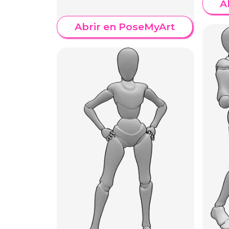
A
Abrir en PoseMyArt