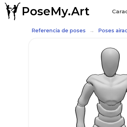
PoseMy.Art
Carac
Referencia de poses
Poses aira