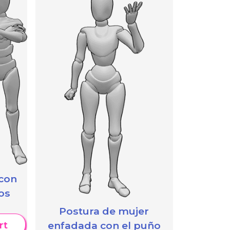
 con
os
Postura de mujer
rt
enfadada con el puño