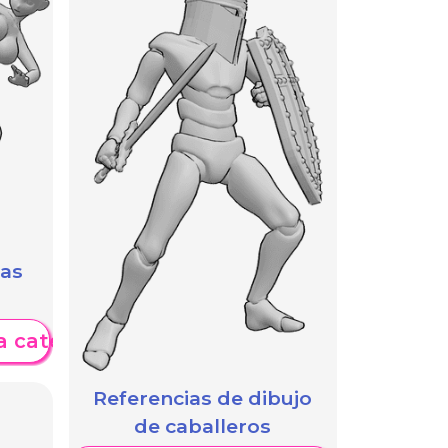
das
a categoría
Referencias de dibujo
de caballeros