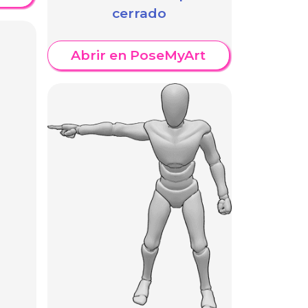
cerrado
Abrir en PoseMyArt