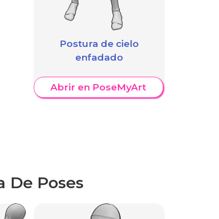
Postura de cielo
enfadado
Abrir en PoseMyArt
a De Poses