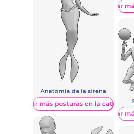
Mostrar má
Anatomía de la sirena
Mostrar más posturas en la categoría
Mostrar má