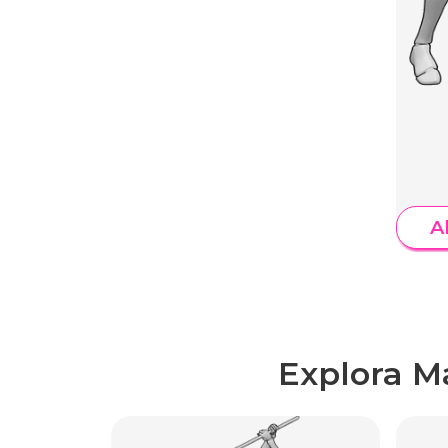
A
Explora M